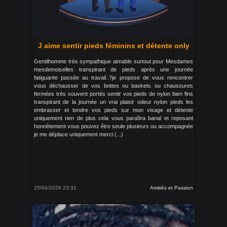
J aime sentir pieds féminins et détente only
Gentilhomme très sympathique aimable surtout pour Mesdames
mesdemoiselles transpirant de pieds après une journée
fatiguante passée au travail..?je propose de vous rencontrer
vous déchausser de vos bottes ou baskets ou chaussures
fermées très souvent portés sentir vos pieds de nylon bien fins
transpirant de la journée un vrai plaisir odeur nylon pieds les
embrasser et tendre vos pieds sur mon visage et détente
uniquement rien de plus cela vous paraîtra banal et reposant
honnêtement vous pouvez être seule plusieurs ou accompagnée
je me déplace uniquement merci (...)
25/04/2026 23:31
Amitiés et Passion