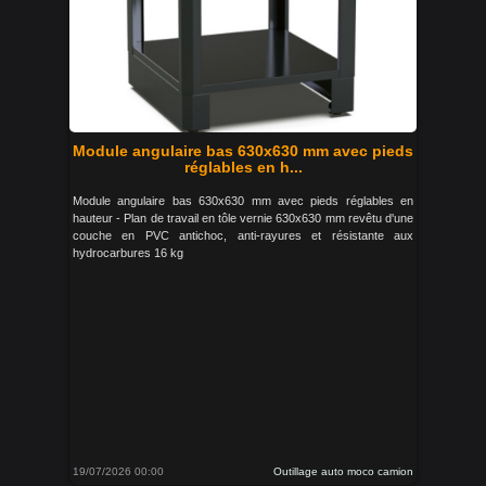
Module angulaire bas 630x630 mm avec pieds
réglables en h...
Module angulaire bas 630x630 mm avec pieds réglables en
hauteur - Plan de travail en tôle vernie 630x630 mm revêtu d'une
couche en PVC antichoc, anti-rayures et résistante aux
hydrocarbures 16 kg
19/07/2026 00:00
Outillage auto moco camion