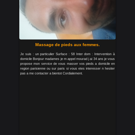
Massage de pieds aux femmes.
Je suis : un particulier Surface : 58 Inter dom : Intervention à
domicile Bonjour madames je m appel mourad j ai 34 ans je vous
propose mon service de vous masser vos pieds a domicile en
region parisienne ou sur paris si vous etes interesser n hesiter
pas a me contacter a bientot Cordialement.