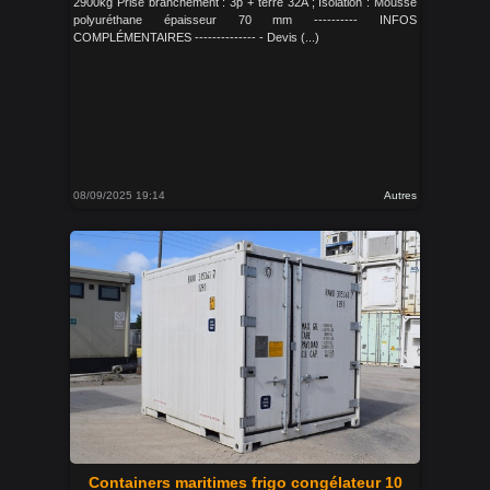
2900kg Prise branchement : 3p + terre 32A ; Isolation : Mousse
polyuréthane épaisseur 70 mm ---------- INFOS
COMPLÉMENTAIRES -------------- - Devis (...)
08/09/2025 19:14
Autres
Containers maritimes frigo congélateur 10