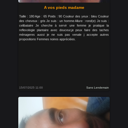
A vos pieds madame
Taille : 180 Age : 65 Poids : 90 Couleur des yeux : bleu Couleur
des cheveux : gris Je suis : un homme Allure : rond(e) Je suis :
celibataire Je cherche à servir une femme je pratique la
reflexologie plantaire avec douceur,je peux faire des taches
ménageres aussi je ne suis pas venale j accepte autres
propositions Femmes noires appréciées.
15/07/2025 11:00
Sans Lendemain