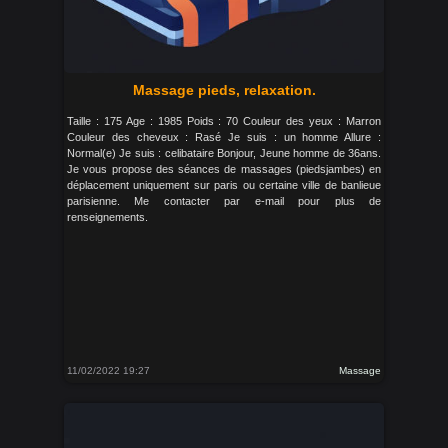
Massage pieds, relaxation.
Taille : 175 Age : 1985 Poids : 70 Couleur des yeux : Marron
Couleur des cheveux : Rasé Je suis : un homme Allure :
Normal(e) Je suis : celibataire Bonjour, Jeune homme de 36ans.
Je vous propose des séances de massages (piedsjambes) en
déplacement uniquement sur paris ou certaine ville de banlieue
parisienne. Me contacter par e-mail pour plus de
renseignements.
11/02/2022 19:27
Massage