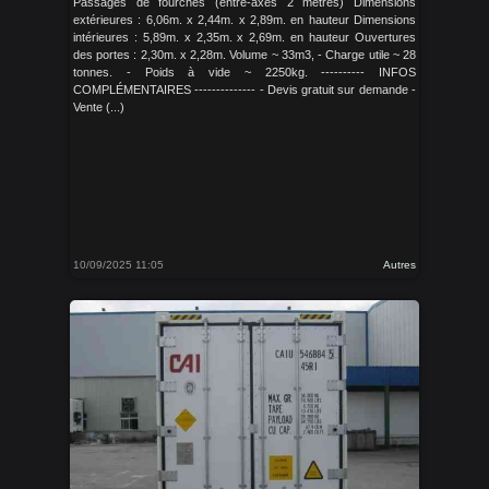
Passages de fourches (entre-axes 2 mètres) Dimensions
extérieures : 6,06m. x 2,44m. x 2,89m. en hauteur Dimensions
intérieures : 5,89m. x 2,35m. x 2,69m. en hauteur Ouvertures
des portes : 2,30m. x 2,28m. Volume ~ 33m3, - Charge utile ~ 28
tonnes. - Poids à vide ~ 2250kg. ---------- INFOS
COMPLÉMENTAIRES -------------- - Devis gratuit sur demande -
Vente (...)
10/09/2025 11:05
Autres