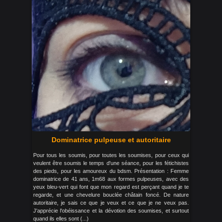
Dominatrice pulpeuse et autoritaire
Pour tous les soumis, pour toutes les soumises, pour ceux qui
veulent être soumis le temps d'une séance, pour les fétichistes
des pieds, pour les amoureux du bdsm. Présentation : Femme
dominatrice de 41 ans, 1m68 aux formes pulpeuses, avec des
yeux bleu-vert qui font que mon regard est perçant quand je te
regarde, et une chevelure bouclée châtain foncé. De nature
autoritaire, je sais ce que je veux et ce que je ne veux pas.
J'apprécie l'obéissance et la dévotion des soumises, et surtout
quand ils elles sont (...)