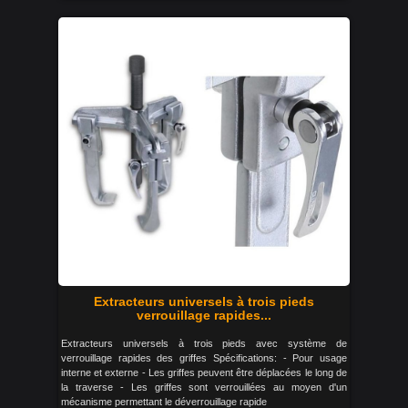
Extracteurs universels à trois pieds
verrouillage rapides...
Extracteurs universels à trois pieds avec système de
verrouillage rapides des griffes Spécifications: - Pour usage
interne et externe - Les griffes peuvent être déplacées le long de
la traverse - Les griffes sont verrouillées au moyen d'un
mécanisme permettant le déverrouillage rapide