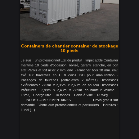
Containers de chantier container de stockage
10 pieds
Je suis : un professionnel Etat du produit : Impécapble Container
maritime 10 pieds d'occasion, révisé, garanti étanche, en bon
état Parois et toit acier 2 mm. env. - Plancher bois 28 mm. env.
fixé sur traverses en U 8 coins ISO pour manutention -
Passages de fourches (entre-axes 2 mètres) Dimensions
extérieures : 2,83m. x 2,35m. x 2,69m. en hauteur Dimensions
intérieures : 2,99m. x 2,43m. x 2,89m. en hauteur Volume ~
18m3, - Charge utile ~ 10 tonnes. - Poids à vide ~ 1375kg. -------
--- INFOS COMPLÉMENTAIRES -------------- - Devis gratuit sur
demande - Vente aux professionnels et particuliers - Horaires :
Lundi (...)