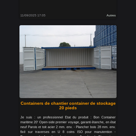
11/09/2025 17:05
Autres
Containers de chantier container de stockage
20 pieds
Je suis : un professionnel Etat du produit : Bon Container
maritime 20' Open-side premier voyage, garanti étanche, en état
neuf Parois et toit acier 2 mm. env. - Plancher bois 28 mm. env.
fixé sur traverses en U 8 coins ISO pour manutention -