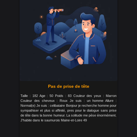
Pas de prise de tête
Taille : 182 Age : 50 Poids : 83 Couleur des yeux : Marron
Couleur des cheveux : Roux Je suis : un homme Allure :
Normal(e) Je suis : celibataire Bonjour je recherche homme pour
sympathiser et plus si affinité, pres pour le dialogue sans prise
de tête dans la bonne humeur. La solitude me pèse énormément.
J'habite dans le saumurois Maine-et-Loire 49