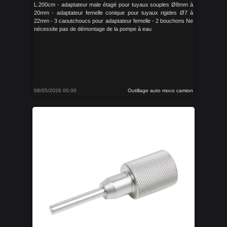
L.200cm - adaptateur male étagé pour tuyaux souples Ø8mm à
20mm - adaptateur femelle conique pour tuyaux rigides Ø7 à
22mm - 3 caoutchoucs pour adaptateur femelle - 2 bouchons Ne
nécessite pas de démontage de la pompe à eau
08/05/2026 00:00
Outillage auto moco camion