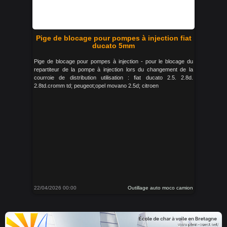
Pige de blocage pour pompes à injection fiat
ducato 5mm
Pige de blocage pour pompes à injection - pour le blocage du
repartiteur de la pompe à injection lors du changement de la
courroie de distribution utilisation : fiat ducato 2.5. 2.8d.
2.8td.cromm td; peugeot;opel movano 2.5d; citroen
22/04/2026 00:00
Outillage auto moco camion