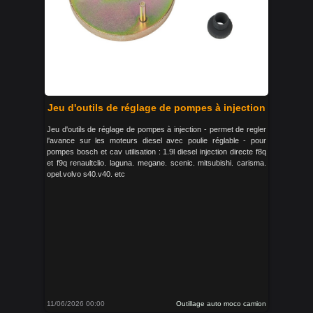
Jeu d'outils de réglage de pompes à injection
Jeu d'outils de réglage de pompes à injection - permet de regler
l'avance sur les moteurs diesel avec poulie réglable - pour
pompes bosch et cav utilisation : 1.9l diesel injection directe f8q
et f9q renaultclio. laguna. megane. scenic. mitsubishi. carisma.
opel.volvo s40.v40. etc
11/06/2026 00:00
Outillage auto moco camion