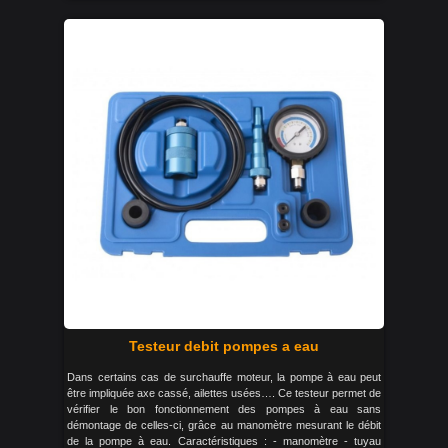
Testeur debit pompes a eau
Dans certains cas de surchauffe moteur, la pompe à eau peut
être impliquée axe cassé, ailettes usées…. Ce testeur permet de
vérifier le bon fonctionnement des pompes à eau sans
démontage de celles-ci, grâce au manomètre mesurant le débit
de la pompe à eau. Caractéristiques : - manomètre - tuyau