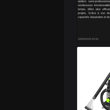
ateliers semi-profession
nombreuses fonctionnalit
temps, dêtre plus effic
projets. Grâce à son dou
capacités daspiration et de 
19/06/2026 00:00