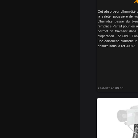
-f
Cet absorbeur d'humidité pe
la saleté, poussière de v
d'humidité passe du bleu 
remplacé Parfait pour les ap
permet de travailler dans
d'opération : 5°-60°C. Fo
une cartouche d'aborbeur 
ensuite sous la ref 30973
27/04/2026 00:00