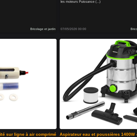
les moteurs Puissance (...)
Bricolage et jardin
07/05/2026 00:00
Bric
té sur ligne à air comprimé
Aspirateur eau et poussières 1400W 