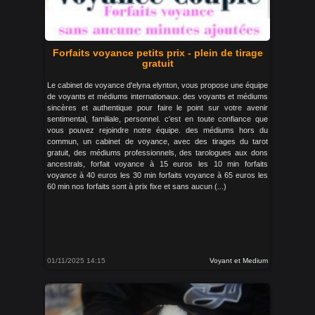
Forfaits voyance petits prix - plein de tirage
gratuit
Le cabinet de voyance d'elyna elynton, vous propose une équipe
de voyants et médiums internationaux. des voyants et médiums
sincères et authentique pour faire le point sur votre avenir
sentimental, familiale, personnel. c'est en toute confiance que
vous pouvez rejoindre notre équipe. des médiums hors du
commun, un cabinet de voyance, avec des tirages du tarot
gratuit, des médiums professionnels, des tarologues aux dons
ancestrals, forfait voyance à 15 euros les 10 min forfaits
voyance à 40 euros les 30 min forfaits voyance à 65 euros les
60 min nos forfaits sont à prix fixe et sans aucun (...)
01/11/2025 14:15
Voyant et Medium