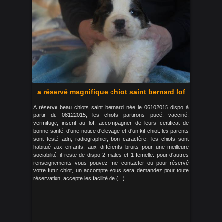
a réservé magnifique chiot saint bernard lof
A réservé beau chiots saint bernard née le 06102015 dispo à
partir du 08122015, les chiots partirons pucé, vacciné,
vermifugé, inscrit au lof, accompagner de leurs certificat de
bonne santé, d'une notice d'elevage et d'un kit chiot. les parents
sont testé adn, radiographier, bon caractère. les chiots sont
habitué aux enfants, aux différents bruits pour une meilleure
sociabilité. il reste de dispo 2 males et 1 femelle. pour d'autres
renseignements vous pouvez me contacter ou pour réservé
votre futur chiot, un accompte vous sera demandez pour toute
réservation, accepte les facilité de (...)