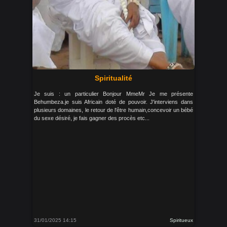
Spiritualité
Je suis : un particulier Bonjour MmeMr Je me présente
Behumbeza.je suis Africain doté de pouvoir. J'interviens dans
plusieurs domaines, le retour de l'être humain,concevoir un bébé
du sexe désiré, je fais gagner des procès etc...
31/01/2025 14:15
Spiritueux