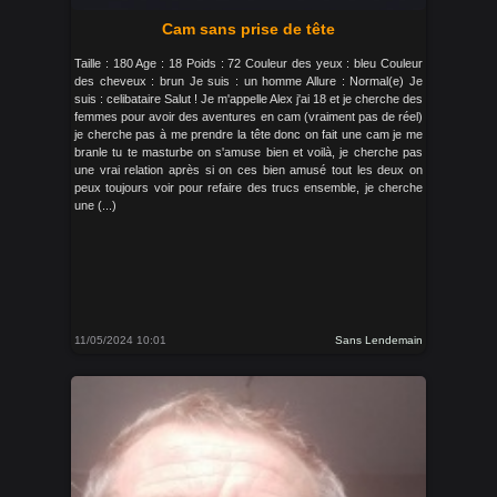
Cam sans prise de tête
Taille : 180 Age : 18 Poids : 72 Couleur des yeux : bleu Couleur
des cheveux : brun Je suis : un homme Allure : Normal(e) Je
suis : celibataire Salut ! Je m'appelle Alex j'ai 18 et je cherche des
femmes pour avoir des aventures en cam (vraiment pas de réel)
je cherche pas à me prendre la tête donc on fait une cam je me
branle tu te masturbe on s'amuse bien et voilà, je cherche pas
une vrai relation après si on ces bien amusé tout les deux on
peux toujours voir pour refaire des trucs ensemble, je cherche
une (...)
11/05/2024 10:01
Sans Lendemain