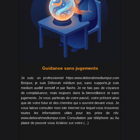
Guidance sans jugements
Je suis: un professionnel https:www.deborahmediumpur.com
Bonjour, je suis Déborah médium pur, sans supports,je suis
medium auditif sensitif et par flashs Je ne fais pas de voyance
de complaisance, mais toujours dans la bienveillance et sans
jugements. Je vous parlerais de votre passé, votre présent ainsi
que de votre futur et des chemins qui s ouvrent devant vous. Je
vous laisse consulter mon site internet sur lequel vous trouverez
toutes les informations utiles pour les prise de rdv.
www.deborahmediumpur.com Consultation par téléphone au Au
plaisir de pouvoir vous éclairez sur votre (...)