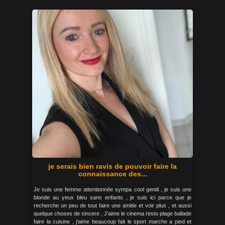
je serais bien ravis de pouvoir faire la
connaissance des...
Je suis une femme attentionnée sympa cool gentil , je suis une
blonde au yeux bleu sans enfants , je suis ici parce que je
recherche un peu de tout faire une amitie et voir plus , et aussi
quelque choses de sincere , J'aime le cinema resto plage ballade
faire la cuisine , j'aime beaucoup fait le sport marche a pied et