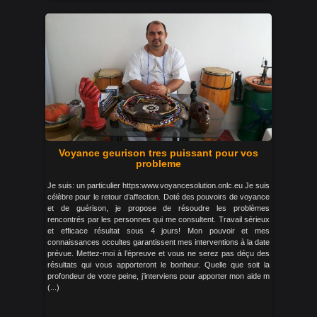
Voyance geurison tres puissant pour vos
probleme
Je suis: un particulier https:www.voyancesolution.onlc.eu Je suis
célèbre pour le retour d’affection. Doté des pouvoirs de voyance
et de guérison, je propose de résoudre les problèmes
rencontrés par les personnes qui me consultent. Travail sérieux
et efficace résultat sous 4 jours! Mon pouvoir et mes
connaissances occultes garantissent mes interventions à la date
prévue. Mettez-moi à l’épreuve et vous ne serez pas déçu des
résultats qui vous apporteront le bonheur. Quelle que soit la
profondeur de votre peine, j’interviens pour apporter mon aide m
(...)