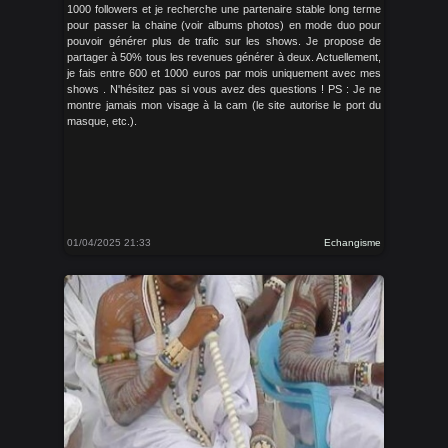
1000 followers et je recherche une partenaire stable long terme
pour passer la chaine (voir albums photos) en mode duo pour
pouvoir générer plus de trafic sur les shows. Je propose de
partager à 50% tous les revenues générer à deux. Actuellement,
je fais entre 600 et 1000 euros par mois uniquement avec mes
shows . N'hésitez pas si vous avez des questions ! PS : Je ne
montre jamais mon visage à la cam (le site autorise le port du
masque, etc.).
01/04/2025 21:33
Echangisme