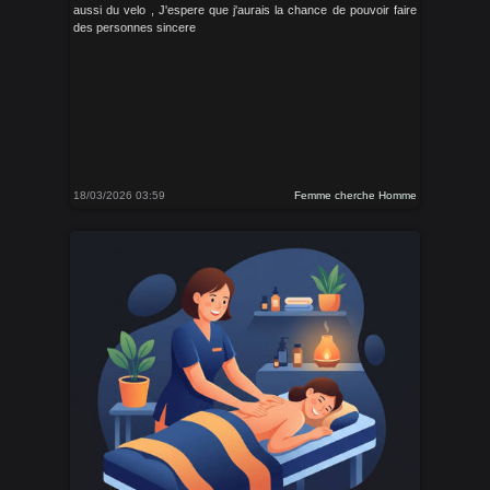
aussi du velo , J'espere que j'aurais la chance de pouvoir faire
des personnes sincere
18/03/2026 03:59
Femme cherche Homme