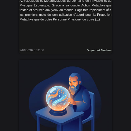
Astrologiques et Métaphysiques du Domaine de l’Invisible et du
Mystique Esotérique. Grâce à sa double Action Métaphysique
testée et prouvée aux yeux du monde, il agit très rapidement dès
les premiers mois de son utilisation d’abord pour la Protection
Métaphysique de votre Personne Physique, de votre (...)
24/08/2023 12:00
Voyant et Medium