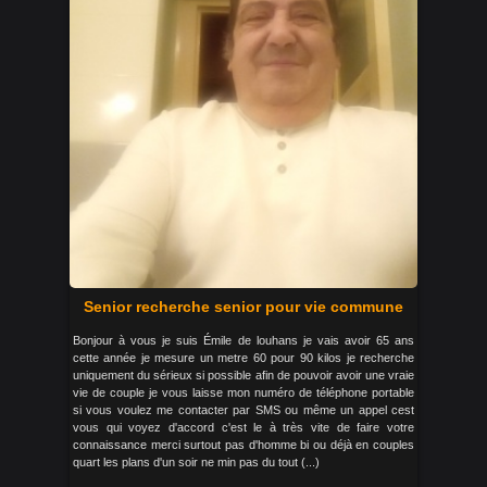
Senior recherche senior pour vie commune
Bonjour à vous je suis Émile de louhans je vais avoir 65 ans
cette année je mesure un metre 60 pour 90 kilos je recherche
uniquement du sérieux si possible afin de pouvoir avoir une vraie
vie de couple je vous laisse mon numéro de téléphone portable
si vous voulez me contacter par SMS ou même un appel cest
vous qui voyez d'accord c'est le à très vite de faire votre
connaissance merci surtout pas d'homme bi ou déjà en couples
quart les plans d'un soir ne min pas du tout (...)