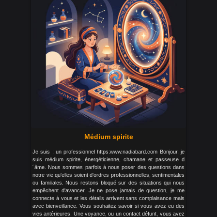
Médium spirite
Je suis : un professionnel https:www.nadiabard.com Bonjour, je
suis médium spirite, énergéticienne, chamane et passeuse d
´âme. Nous sommes parfois à nous poser des questions dans
notre vie qu'elles soient d'ordres professionnelles, sentimentales
ou familiales. Nous restons bloqué sur des situations qui nous
empêchent d'avancer. Je ne pose jamais de question, je me
connecte à vous et les détails arrivent sans complaisance mais
avec bienveillance. Vous souhaitez savoir si vous avez eu des
vies antérieures. Une voyance, ou un contact défunt, vous avez