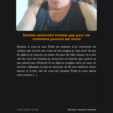
Homme recherche homme gay pour vie
commune pouvoir me revoir
Bonjour à vous je suis Émile de louhans et je recherche du
sérieux afin d'avoir une vraie vie de couples je vais avoir 64 ans
fin juillet et je mesure un metre 60 pour 90 kilos bisous et à très
vite de vous lire j'espère je recherche un homme gay actif et un
peu passif pas d'homme bi ou déjà en couples donc je veux un
homme célibataire et pas en dessous de 60 ans minimum merci
bisous et à très vite de vous lire j'espère Émile je vous laisse
mon numéro (...)
10/07/2025 19:58
Homme cherche Homme