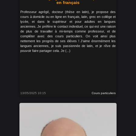
en français
Professeur agrégé, docteur (thèse en latin), je propose des
cours à domicile ou en ligne en français, latin, grec en collège et
lycée, et dans le supérieur et pour adultes en langues
anciennes. Je préfère le contact individuel, ce qui est une raison
de plus de travailler à mi-temps comme professeur, et de
compléter avec des cours particuliers. On voit ainsi plus
nettement les progrès de ses élèves ! J'aime énormément les
langues anciennes, je suis passionnée de latin, et je rêve de
pouvoir faire partager cela. Je (...)
13/05/2025 10:15
Cours particuliers