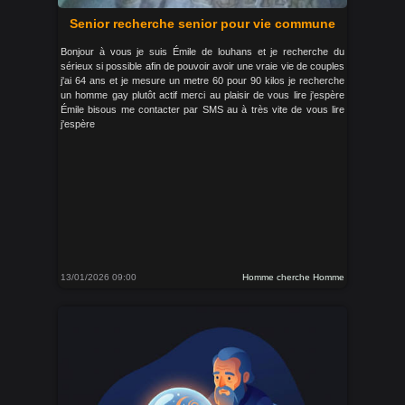
Senior recherche senior pour vie commune
Bonjour à vous je suis Émile de louhans et je recherche du
sérieux si possible afin de pouvoir avoir une vraie vie de couples
j'ai 64 ans et je mesure un metre 60 pour 90 kilos je recherche
un homme gay plutôt actif merci au plaisir de vous lire j'espère
Émile bisous me contacter par SMS au à très vite de vous lire
j'espère
13/01/2026 09:00
Homme cherche Homme