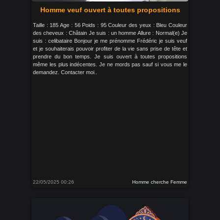
Homme veuf ouvert à toutes propositions
Taille : 185 Age : 56 Poids : 95 Couleur des yeux : Bleu Couleur
des cheveux : Châtain Je suis : un homme Allure : Normal(e) Je
suis : celibataire Bonjour je me prénomme Frédéric je suis veuf
et je souhaiterais pouvoir profiter de la vie sans prise de tête et
prendre du bon temps. Je suis ouvert à toutes propositions
même les plus indécentes. Je ne mords pas sauf si vous me le
demandez. Contacter moi..
22/05/2025 00:26
Homme cherche Femme