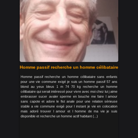
Homme passif recherche un homme célibataire
Homme passif recherche un homme célibataire sans enfants
pour une vie commune exigé je suis un homme passif 57 ans
blond au yeux bleus 1 m 74 70 kg recherche un homme
célibataire qui serait intéressé pour vivre avec moi chez lui j aime
embrasser sucer avaler sperme en bouche me faire l amour
sans capote et adore le fist anale pour une relation sérieuse
stable a vie commune exigé pour l instant je vie en colocation
mais adoré trouver l amour et l homme de ma vie je suis
disponible et recherche un homme actif habitant (...)