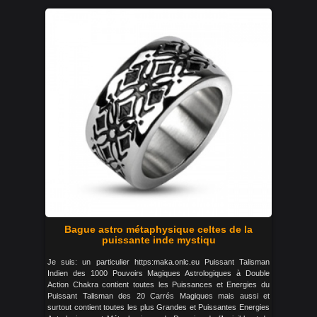
Bague astro métaphysique celtes de la
puissante inde mystiqu
Je suis: un particulier https:maka.onlc.eu Puissant Talisman
Indien des 1000 Pouvoirs Magiques Astrologiques à Double
Action Chakra contient toutes les Puissances et Energies du
Puissant Talisman des 20 Carrés Magiques mais aussi et
surtout contient toutes les plus Grandes et Puissantes Energies