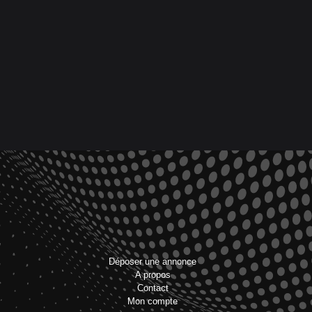
Déposer une annonce
A propos
Contact
Mon compte