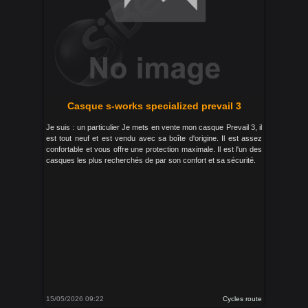
Casque s-works specialized prevail 3
Je suis : un particulier Je mets en vente mon casque Prevail 3, il
est tout neuf et est vendu avec sa boîte d'origine. Il est assez
confortable et vous offre une protection maximale. Il est l'un des
casques les plus recherchés de par son confort et sa sécurité.
15/05/2026 09:22
Cycles route