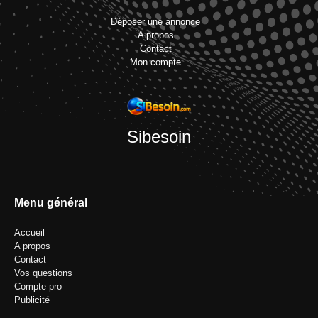
Déposer une annonce
A propos
Contact
Mon compte
Sibesoin
Menu général
Accueil
A propos
Contact
Vos questions
Compte pro
Publicité