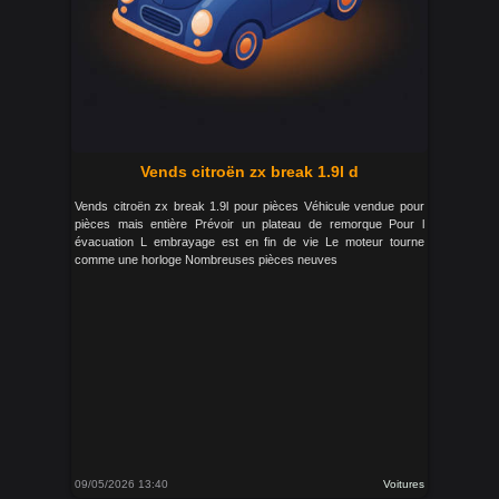
Vends citroën zx break 1.9l d
Vends citroën zx break 1.9l pour pièces Véhicule vendue pour
pièces mais entière Prévoir un plateau de remorque Pour l
évacuation L embrayage est en fin de vie Le moteur tourne
comme une horloge Nombreuses pièces neuves
09/05/2026 13:40
Voitures