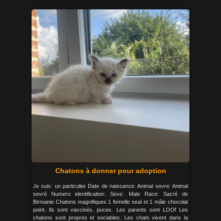
Chatons à donner pour adoption
Je suis: un particulier Date de naissance: Animal sevre: Animal
sevré Numero identification: Sexe: Male Race: Sacré de
Birmanie Chatons magnifiques 1 femelle seal et 1 mâle chocolat
point. Ils sont vaccinés, puces. Les parents sont LOOf Les
chatons sont propres et sociables. Les chats vivent dans la