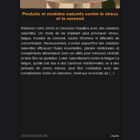
Produits et remèdes naturels contre le stress
et la nervosit
Réduisez votre stress et retrouvez l’équilibre avec des solutions
naturelles: Un mode de vie trépidant peut provoquer stress,
fatigue, troubles du sommeil, sautes d’humeur et difficultés de
concentration. Heureusement, il existe aujourd'hui des solutions
naturelles efficaces! Huiles essentielles, plantes médicinales et
compléments alimentaires sont vos alliés pour retrouver sérénité
et bien-être au quotidien. Lutter naturellement contre la fatigue La
fatigue, qu’elle soit due à des carences nutritionnelles ou à des
périodes de stress intense, peut être combattue avec des
compléments riches en vitamines, minéraux et extraits de (...)
27/07/2026 00:00
Autre