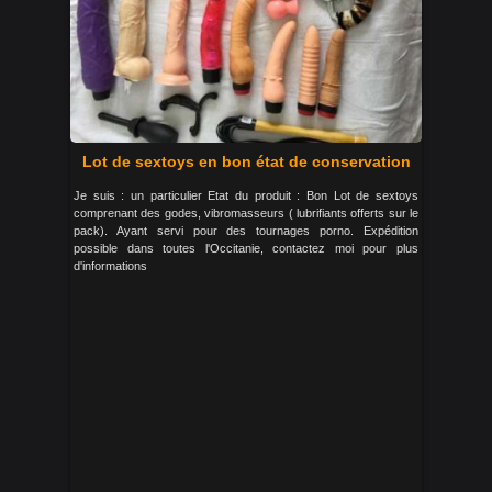
Lot de sextoys en bon état de conservation
Je suis : un particulier Etat du produit : Bon Lot de sextoys
comprenant des godes, vibromasseurs ( lubrifiants offerts sur le
pack). Ayant servi pour des tournages porno. Expédition
possible dans toutes l'Occitanie, contactez moi pour plus
d'informations