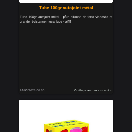
Tube 100gr autojoint métal
Tube 100gr autojoint métal - pâte silicone de forte viscosite et
grande résistance mecanique - aj45
24/05/2026 00:00
Outillage auto moco camion