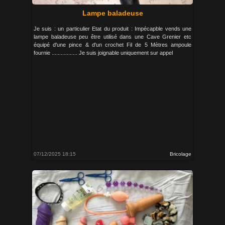
Lampe baladeuse
Je suis : un particulier Etat du produit : Impécapble vends une
lampe baladeuse peu être utilisé dans une Cave Grenier etc
équipé d'une pince & d'un crochet Fil de 5 Mètres ampoule
fournie ................. Je suis joignable uniquement sur appel
07/12/2025 18:15
Bricolage