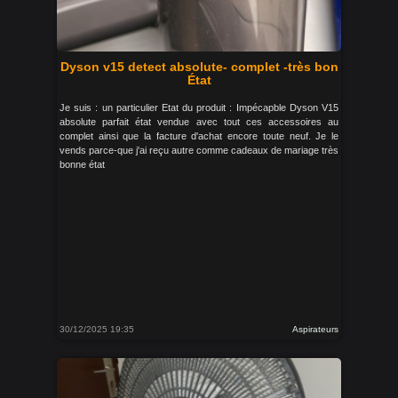
Dyson v15 detect absolute- complet -très bon
État
Je suis : un particulier Etat du produit : Impécapble Dyson V15
absolute parfait état vendue avec tout ces accessoires au
complet ainsi que la facture d'achat encore toute neuf. Je le
vends parce-que j'ai reçu autre comme cadeaux de mariage très
bonne état
30/12/2025 19:35
Aspirateurs