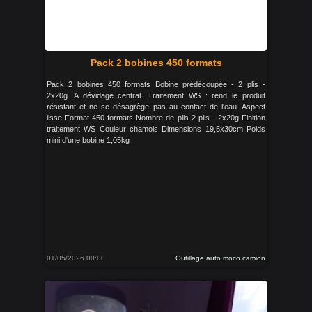
Pack 2 bobines 450 formats
Pack 2 bobines 450 formats Bobine prédécoupée - 2 plis -
2x20g. A dévidage central. Traitement WS : rend le produit
résistant et ne se désagrège pas au contact de l'eau. Aspect
lisse Format 450 formats Nombre de plis 2 plis - 2x20g Finition
traitement WS Couleur chamois Dimensions 19,5x30cm Poids
mini d'une bobine 1,05kg
01/05/2026 00:00
Outillage auto moco camion