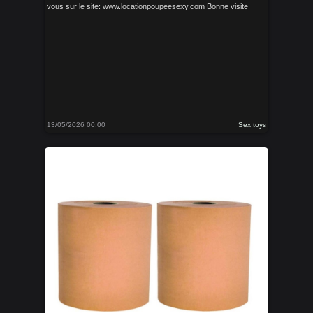
vous sur le site: www.locationpoupeesexy.com Bonne visite
13/05/2026 00:00
Sex toys