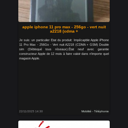
apple iphone 11 pro max - 256go - vert nuit
a2218 (cdma +
Je suis: un particulier Etat du produit: Impécapble Apple iPhone
11 Pro Max - 256Go - Vert nuit A2218 (CDMA + GSM) Double
sim (Débloqué tous réseaux).État neuf avec garantie
constructeur Apple de 12 mois à faire valoir dans n'importe quel
magasin Apple.
22/11/2025 14:30
Mobilité - Téléphonie