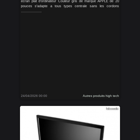
écran plat d'ordinateur Couleur gris de marque APPLE de 20
pouces s'adapte a tous types centrale sans les cordons
......................
24/04/2026 00:00
Autres produits high tech