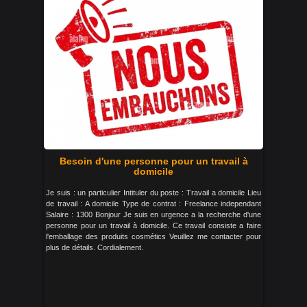
Besoin d'une personne pour un travail à
domicile
Je suis : un particulier Intituler du poste : Travail a domicile Lieu
de travail : A domicile Type de contrat : Freelance independant
Salaire : 1300 Bonjour Je suis en urgence a la recherche d'une
personne pour un travail à domicile. Ce travail consiste a faire
l'emballage des produits cosmétics Veuillez me contacter pour
plus de détails. Cordialement.