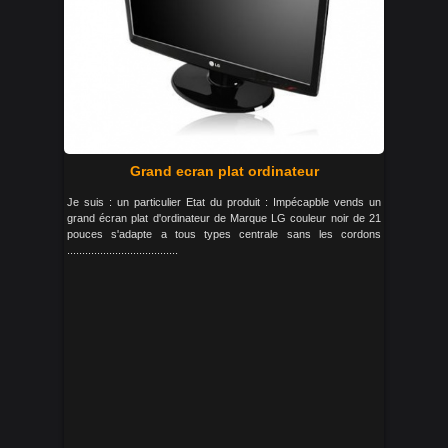
Grand ecran plat ordinateur
Je suis : un particulier Etat du produit : Impécapble vends un
grand écran plat d'ordinateur de Marque LG couleur noir de 21
pouces s'adapte a tous types centrale sans les cordons
.....................................