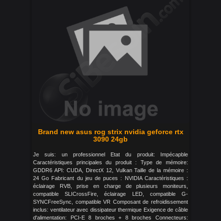
Brand new asus rog strix nvidia geforce rtx
3090 24gb
Je suis: un professionnel Etat du produit: Impécapble
Caractéristiques principales du produit : Type de mémoire:
GDDR6 API: CUDA, DirectX 12, Vulkan Taille de la mémoire :
24 Go Fabricant du jeu de puces : NVIDIA Caractéristiques :
éclairage RVB, prise en charge de plusieurs moniteurs,
compatible SLICrossFire, éclairage LED, compatible G-
SYNCFreeSync, compatible VR Composant de refroidissement
inclus: ventilateur avec dissipateur thermique Exigence de câble
d'alimentation: PCI-E 8 broches + 8 broches Connecteurs: