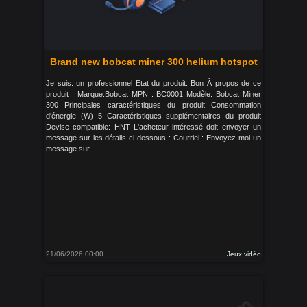
Brand new bobcat miner 300 helium hotspot
Je suis: un professionnel Etat du produit: Bon À propos de ce
produit : Marque:Bobcat MPN : BC0001 Modèle: Bobcat Miner
300 Principales caractéristiques du produit Consommation
d'énergie (W) 5 Caractéristiques supplémentaires du produit
Devise compatible: HNT L'acheteur intéressé doit envoyer un
message sur les détails ci-dessous : Courriel : Envoyez-moi un
message sur
21/06/2026 00:00
Jeux vidéo