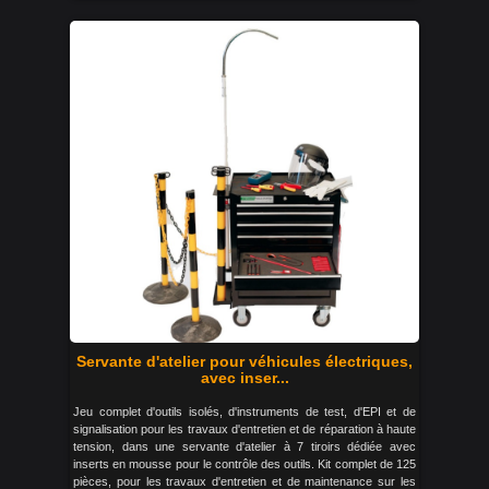
Servante d'atelier pour véhicules électriques,
avec inser...
Jeu complet d'outils isolés, d'instruments de test, d'EPI et de
signalisation pour les travaux d'entretien et de réparation à haute
tension, dans une servante d'atelier à 7 tiroirs dédiée avec
inserts en mousse pour le contrôle des outils. Kit complet de 125
pièces, pour les travaux d'entretien et de maintenance sur les