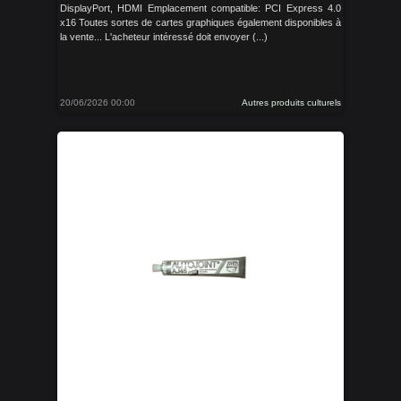
DisplayPort, HDMI Emplacement compatible: PCI Express 4.0
x16 Toutes sortes de cartes graphiques également disponibles à
la vente... L'acheteur intéressé doit envoyer (...)
20/06/2026 00:00
Autres produits culturels