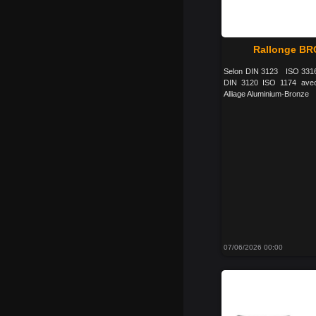
Rallonge BR
Selon DIN 3123 ISO 3316 C
DIN 3120 ISO 1174 avec ve
Alliage Aluminium-Bronze
07/06/2026 00:00