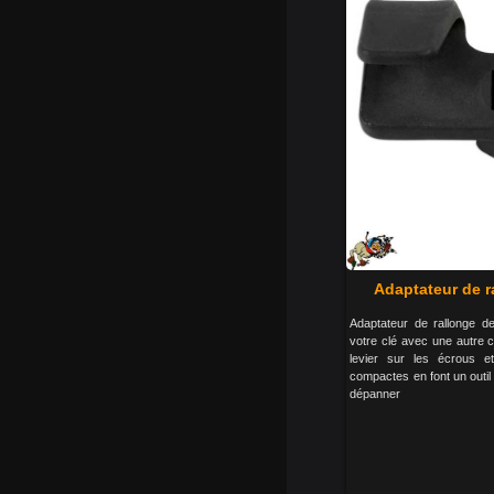
Adaptateur de r
Adaptateur de rallonge de
votre clé avec une autre c
levier sur les écrous e
compactes en font un outil 
dépanner