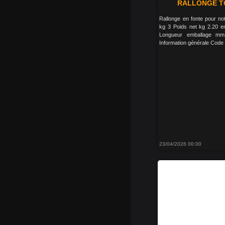
RALLONGE TO
Rallonge en fonte pour n
kg 3 Poids net kg 2.20 
Longueur emballage m
Information générale Cod
23/04/2026 00:00