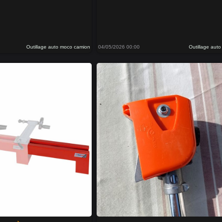
Outillage auto moco camion
04/05/2026 00:00
Outillage aut