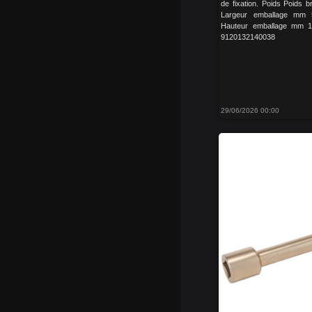
de fixation. Poids Poids 
Largeur emballage mm
Hauteur emballage mm 1
9120132140038
29/06/2026 00:00