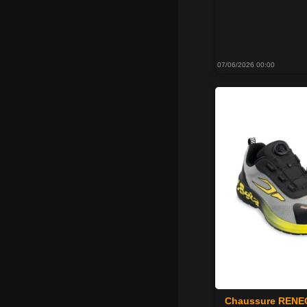
07/06/2026 00:00
Chaussure RENEG