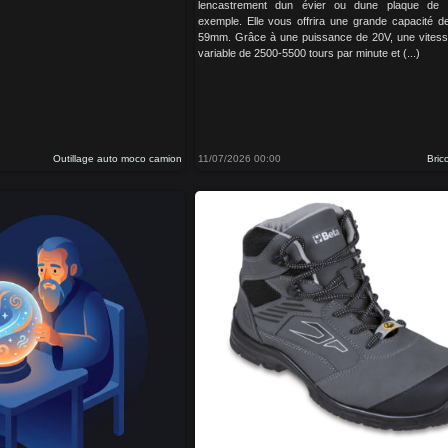
lencastrement dun évier ou dune plaque de 
exemple. Elle vous offrira une grande capacité 
59mm. Grâce à une puissance de 20V, une vitesse
variable de 2500-5500 tours par minute et (...)
Outillage auto moco camion
11/07/2026 00:00
Bric