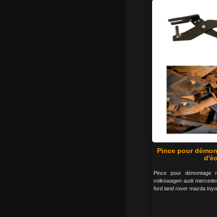
Pince pour démont
d'é
Pince pour démontage ra
volkswagen audi mercedes
ford land rover mazda toyo