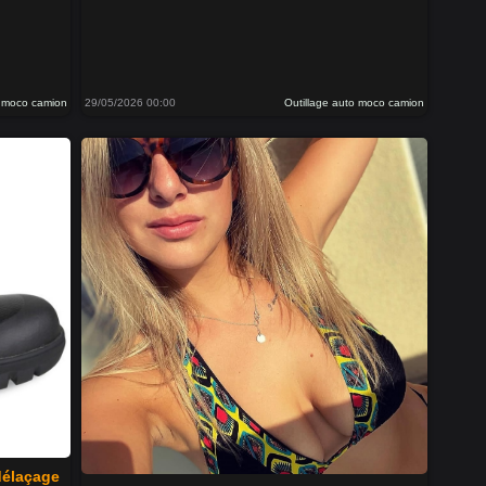
o moco camion
29/05/2026 00:00
Outillage auto moco camion
délaçage