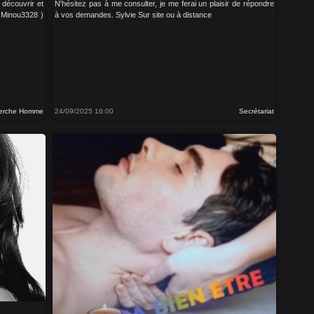
 découvrir et
N'hésitez pas à me consulter, je me ferai un plaisir de répondre
( Minou3328 )
à vos demandes. Sylvie Sur site ou à distance
erche Homme
24/09/2025 16:00
Secrétariat