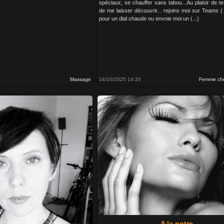
spéciaux, se chauffer sans tabou...Au plaisir de te
de me laisser découvrir... rejoins moi sur Teams 
pour un dial chaude ou envoie moi un (...)
Massage
14/10/2025 14:20
Femme ch
A la notre