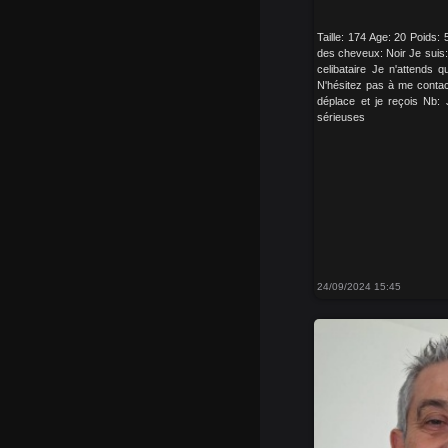
Taille: 174 Age: 20 Poids
des cheveux: Noir Je suis:
celibataire Je n'attends 
N'hésitez pas à me contac
déplace et je reçois Nb:
sérieuses
24/09/2024 15:45