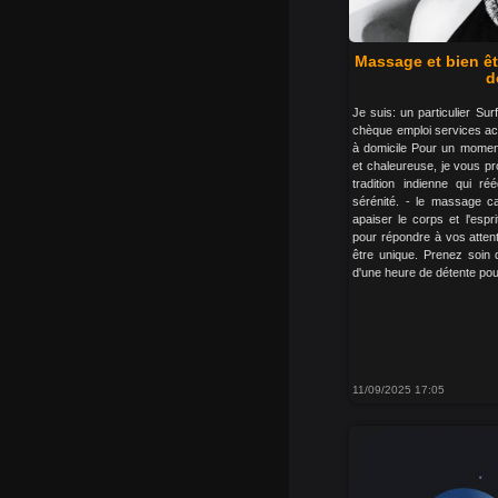
Massage et bien êt
d
Je suis: un particulier S
chèque emploi services ac
à domicile Pour un momen
et chaleureuse, je vous p
tradition indienne qui ré
sérénité. - le massage cal
apaiser le corps et l'esp
pour répondre à vos atten
être unique. Prenez soin 
d'une heure de détente pour
11/09/2025 17:05