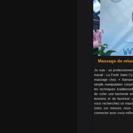
Massage de relax
Je suis : un professionnel
travail : La Ferté Saint Cy
massage chez « Namasté
simple manipulation corporel
les techniques traditionne
de créer une harmonie entr
tensions et de favoriser 
vous recherchiez un massa
soins sur mesure, nous 
connecter avec vous-même