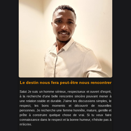
Le destin nous fera peut-être nous rencontrer
Salut Je suis un homme sérieux, respectueux et ouvert d’esprit,
à la recherche d’une belle rencontre sincère pouvant mener à
une relation stable et durable. J’aime les discussions simples, le
respect, les bons moments et découvrir de nouvelles
personnes. Je recherche une femme honnête, mature, gentille et
prête à construire quelque chose de vrai. Si tu veux faire
connaissance dans le respect et la bonne humeur, n’hésite pas à
m’écrire.