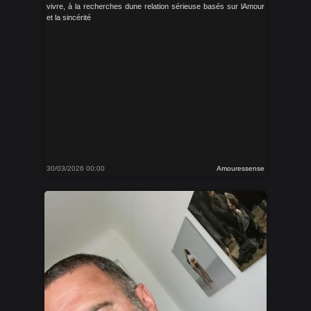
vivre, à la recherches dune relation sérieuse basés sur lAmour
et la sincérité
30/03/2026 00:00
Amouressense