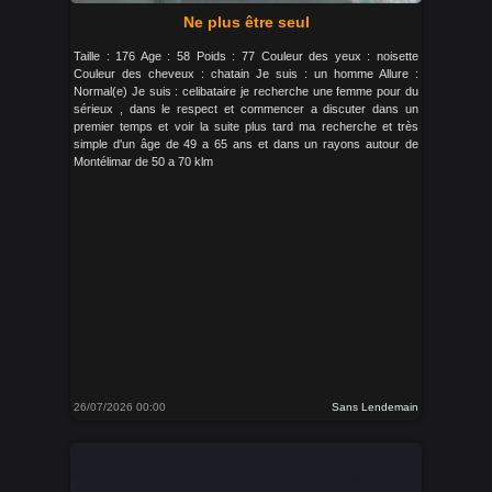
Ne plus être seul
Taille : 176 Age : 58 Poids : 77 Couleur des yeux : noisette
Couleur des cheveux : chatain Je suis : un homme Allure :
Normal(e) Je suis : celibataire je recherche une femme pour du
sérieux , dans le respect et commencer a discuter dans un
premier temps et voir la suite plus tard ma recherche et très
simple d'un âge de 49 a 65 ans et dans un rayons autour de
Montélimar de 50 a 70 klm
26/07/2026 00:00
Sans Lendemain