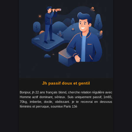
Jh passif doux et gentil
Bonjour, jh 22 ans français blond, cherche relation régulière avec
Homme actif dominant, sérieux. Suis uniquement passif, 1m65,
70kg, imberbe, docile, obéissant. je te recevrai en dessous
féminins et perruque, soumise Paris 13è