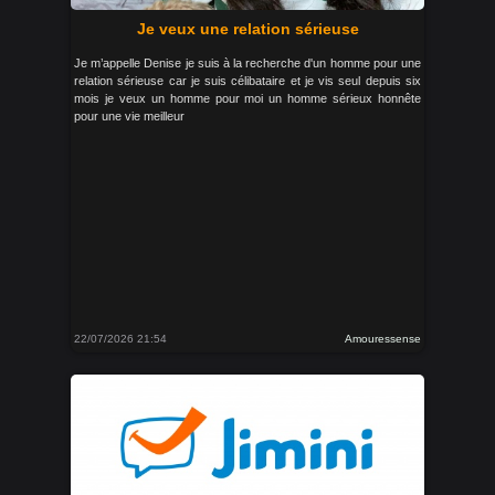
Je veux une relation sérieuse
Je m’appelle Denise je suis à la recherche d'un homme pour une
relation sérieuse car je suis célibataire et je vis seul depuis six
mois je veux un homme pour moi un homme sérieux honnête
pour une vie meilleur
22/07/2026 21:54
Amouressense