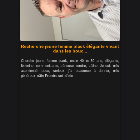
Recherche jeune femme black élégante vivant
dans les bouc...
Cherche jeune femme black, entre 40 et 50 ans, élégante,
féminine, communicante, sérieuse, tendre, câline, Je suis très
attentionné, doux, sérieux, j'ai beaucoup à donner, très
généreux, câlin Prendre soin d'elle