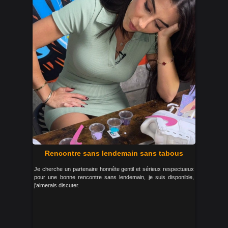
Rencontre sans lendemain sans tabous
Je cherche un partenaire honnête gentil et sérieux respectueux
pour une bonne rencontre sans lendemain, je suis disponible,
j'aimerais discuter.