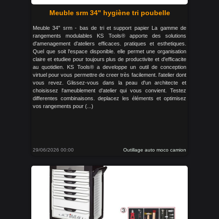
Meuble srm 34" hygiène tri poubelle
Meuble 34" srm - bas de tri et support papier La gamme de
rangements modulables KS Tools® apporte des solutions
d'amenagement d'ateliers efficaces. pratiques et esthetiques.
Quel que soit l'espace disponible. elle permet une organisation
claire et etudiee pour toujours plus de productivite et d'efficacite
au quotidien. KS Tools® a developpe un outil de conception
virtuel pour vous permettre de creer très facilement. l'atelier dont
vous revez. Glissez-vous dans la peau d'un architecte et
choisissez l'ameublement d'atelier qui vous convient. Testez
differentes combinaisons. deplacez les éléments et optimisez
vos rangements pour (...)
29/06/2026 00:00
Outillage auto moco camion