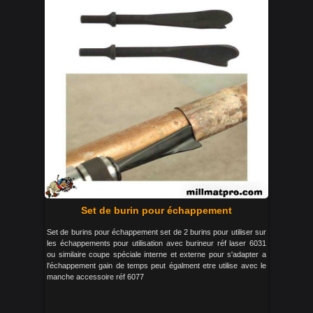
Set de burin pour échappement
Set de burins pour échappement set de 2 burins pour utiliser sur
les échappements pour utilisation avec burineur réf laser 6031
ou similaire coupe spéciale interne et externe pour s'adapter a
l'échappement gain de temps peut égalment etre utilise avec le
manche accessoire réf 6077