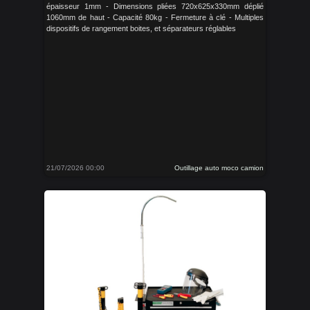
épaisseur 1mm - Dimensions pliées 720x625x330mm déplié
1060mm de haut - Capacité 80kg - Fermeture à clé - Multiples
dispositifs de rangement boites, et séparateurs réglables
21/07/2026 00:00
Outillage auto moco camion