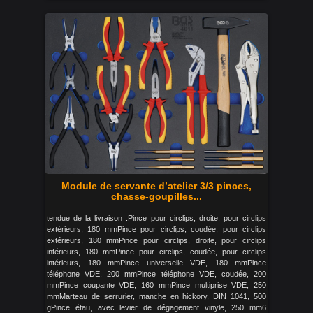
Module de servante d’atelier 3/3 pinces,
chasse-goupilles...
tendue de la livraison :Pince pour circlips, droite, pour circlips
extérieurs, 180 mmPince pour circlips, coudée, pour circlips
extérieurs, 180 mmPince pour circlips, droite, pour circlips
intérieurs, 180 mmPince pour circlips, coudée, pour circlips
intérieurs, 180 mmPince universelle VDE, 180 mmPince
téléphone VDE, 200 mmPince téléphone VDE, coudée, 200
mmPince coupante VDE, 160 mmPince multiprise VDE, 250
mmMarteau de serrurier, manche en hickory, DIN 1041, 500
gPince étau, avec levier de dégagement vinyle, 250 mm6