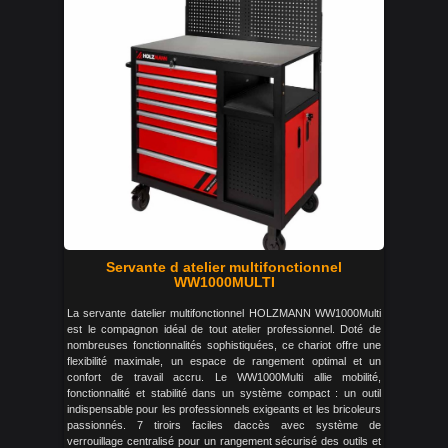
Servante d atelier multifonctionnel
WW1000MULTI
La servante datelier multifonctionnel HOLZMANN WW1000Multi
est le compagnon idéal de tout atelier professionnel. Doté de
nombreuses fonctionnalités sophistiquées, ce chariot offre une
flexibilité maximale, un espace de rangement optimal et un
confort de travail accru. Le WW1000Multi allie mobilité,
fonctionnalité et stabilité dans un système compact : un outil
indispensable pour les professionnels exigeants et les bricoleurs
passionnés. 7 tiroirs faciles daccès avec système de
verrouillage centralisé pour un rangement sécurisé des outils et