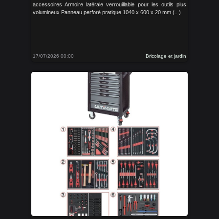
accessoires Armoire latérale verrouillable pour les outils plus
volumineux Panneau perforé pratique 1040 x 600 x 20 mm (...)
17/07/2026 00:00
Bricolage et jardin