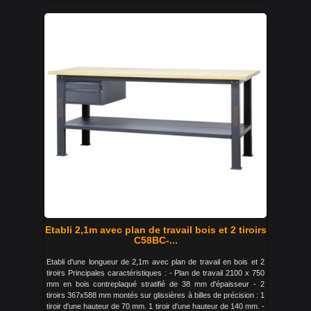
Etabli 2,1m avec plan de travail bois et 2 tiroirs
C58BC-...
Etabli d'une longueur de 2,1m avec plan de travail en bois et 2
tiroirs Principales caractéristiques : - Plan de travail 2100 x 750
mm en bois contreplaqué stratifié de 38 mm d'épaisseur - 2
tiroirs 367x588 mm montés sur glissières à billes de précision : 1
tiroir d'une hauteur de 70 mm. 1 tiroir d'une hauteur de 140 mm. -