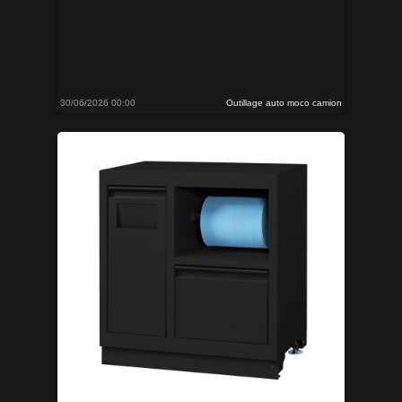
30/06/2026 00:00
Outillage auto moco camion