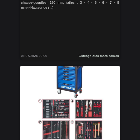
chasse-goupilles, 150 mm, tailles : 3 - 4 - 5 - 6 - 7 - 8
mm>>Hauteur de (...)
08/07/2026 00:00
Outillage auto moco camion