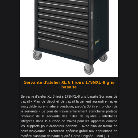
Servante d'atelier XL 8 tiroirs 179NXL-8 gris
basalte
Servante d'atelier XL 8 tiroirs 179NXL-8 gris basalte Surfaces de
travail - Plan de dépôt et de travail largement agrandi en acier
inoxydable ou en matière plastique, jusqu’à 30 % en fonction de
la servante - Le plan de travail entièrement étanchéifié protège
l’intérieur de la servante des fuites de liquides - Interfaces
intégrées dans la surface de travail pour les appareils comme
les supports pour ordinateur portable - Avec plan de travail en
acier inoxydable - Protection spéciale grâce aux capuchons en
matière plastique de haute qualité Corps Poignée - Mod (...)