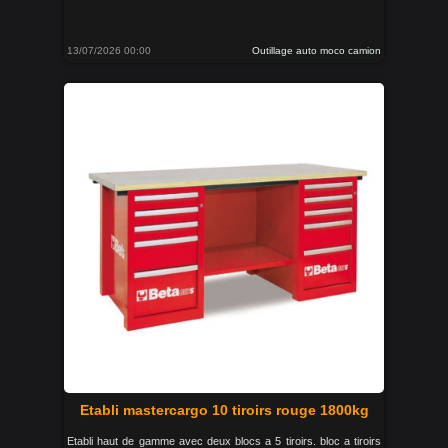
13/07/2026 00:00
Outillage auto moco camion
Etabli mastercargo 10 tiroirs rouge 1800kg
Etabli haut de gamme avec deux blocs a 5 tiroirs. bloc a tiroirs