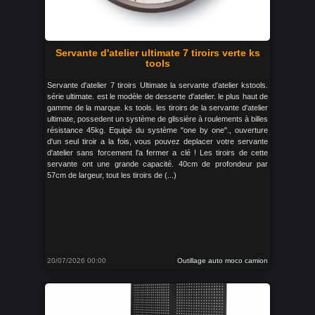
Servante d'atelier ultimate 7 tiroirs verte ks
tools
Servante d'atelier 7 tiroirs Ultimate la servante d'atelier kstools.
série ultimate. est le modèle de desserte d'atelier. le plus haut de
gamme de la marque. ks tools. les tiroirs de la servante d'atelier
ultimate, possedent un système de glissière à roulements à billes
résistance 45kg. Equipé du système "one by one"., ouverture
d'un seul tiroir a la fois, vous pouvez deplacer votre servante
d'atelier sans forcement l'a fermer a clé ! Les tiroirs de cette
servante ont une grande capacité. 40cm de profondeur par
57cm de largeur, tout les tiroirs de (...)
20/07/2026 00:00
Outillage auto moco camion