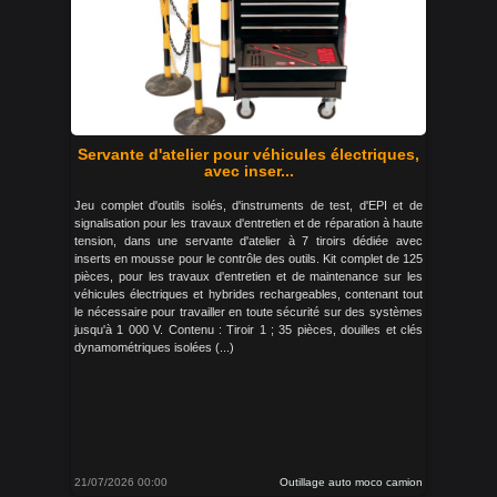
Servante d'atelier pour véhicules électriques,
avec inser...
Jeu complet d'outils isolés, d'instruments de test, d'EPI et de
signalisation pour les travaux d'entretien et de réparation à haute
tension, dans une servante d'atelier à 7 tiroirs dédiée avec
inserts en mousse pour le contrôle des outils. Kit complet de 125
pièces, pour les travaux d'entretien et de maintenance sur les
véhicules électriques et hybrides rechargeables, contenant tout
le nécessaire pour travailler en toute sécurité sur des systèmes
jusqu'à 1 000 V. Contenu : Tiroir 1 ; 35 pièces, douilles et clés
dynamométriques isolées (...)
21/07/2026 00:00
Outillage auto moco camion