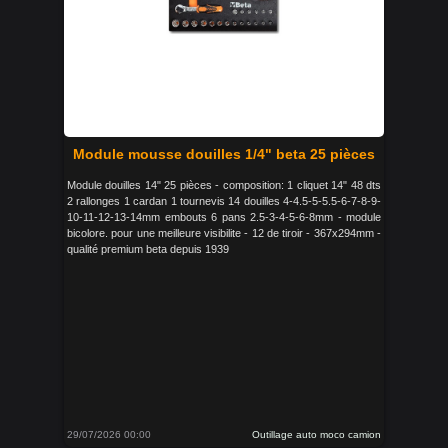
Module mousse douilles 1/4" beta 25 pièces
Module douilles 14" 25 pièces - composition: 1 cliquet 14" 48 dts
2 rallonges 1 cardan 1 tournevis 14 douilles 4-4.5-5-5.5-6-7-8-9-
10-11-12-13-14mm embouts 6 pans 2.5-3-4-5-6-8mm - module
bicolore. pour une meilleure visibilite - 12 de tiroir - 367x294mm -
qualité premium beta depuis 1939
29/07/2026 00:00
Outillage auto moco camion