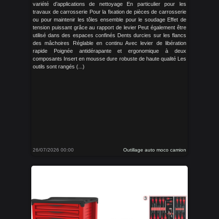
variété d’applications de nettoyage En particulier pour les
travaux de carrosserie Pour la fixation de pièces de carrosserie
ou pour maintenir les tôles ensemble pour le soudage Effet de
tension puissant grâce au rapport de levier Peut également être
utilisé dans des espaces confinés Dents durcies sur les flancs
des mâchoires Réglable en continu Avec levier de libération
rapide Poignée antidérapante et ergonomique à deux
composants Insert en mousse dure robuste de haute qualité Les
outils sont rangés (...)
26/07/2026 00:00
Outillage auto moco camion