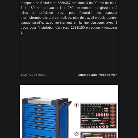
compose de 5 tiroirs de 588x367 mm dont 3 de 90 mm de haut.
1 de 180 mm de haut et 1 de 280 mm montes sur glissieres à
billes de précision prevu pour l'insertion de plateaux
thermoformés serrure centralisee. plan de travail en bois contre-
plaque stratifie. avec revêtement en lamine plastique. avec 3
trous pour l'installation d'un étau 1599f150 en option. - longueur
2m
12/07/2026 00:00
Outillage auto moco camion