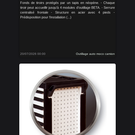
Fonds de tiroirs protégés par un tapis en néopène. - Chaque
tiroir peut accueillir jusqu'à 4 modules d'outillage BETA. - Serrure
centralisé frontale - Structure en acier avec 4 pieds -
Prédisposition pour l'installation (...)
20/07/2026 00:00
Outillage auto moco camion