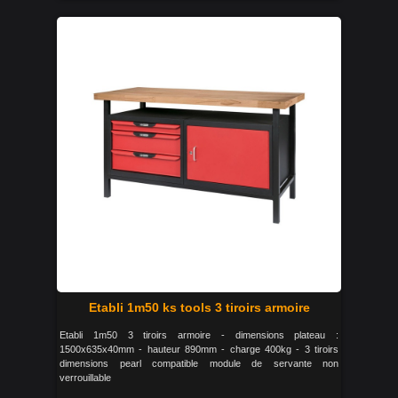
Etabli 1m50 ks tools 3 tiroirs armoire
Etabli 1m50 3 tiroirs armoire - dimensions plateau :
1500x635x40mm - hauteur 890mm - charge 400kg - 3 tiroirs
dimensions pearl compatible module de servante non
verrouillable