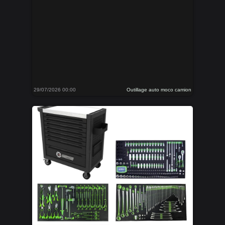
29/07/2026 00:00
Outillage auto moco camion