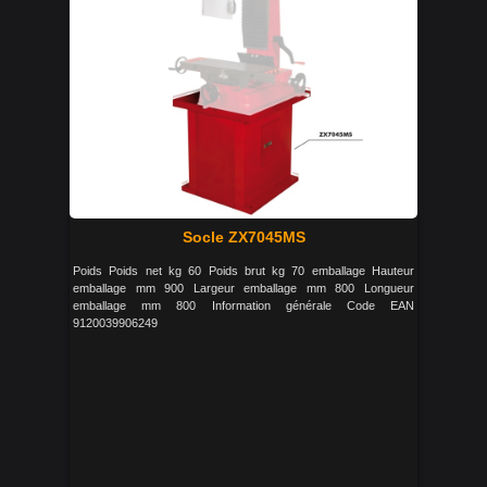
Socle ZX7045MS
Poids Poids net kg 60 Poids brut kg 70 emballage Hauteur
emballage mm 900 Largeur emballage mm 800 Longueur
emballage mm 800 Information générale Code EAN
9120039906249