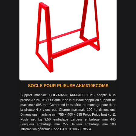
SOCLE POUR PLIEUSE AKM610ECOMS
Support machine HOLZMANN AKM610ECOMS adapté à la
plieuse AKM610ECO Hauteur de la surface dappui du support de
machine : 695 mm Comprend le matériel de montage pour fixer
la plieuse 4 x visécrous Charge maximale 100 kg dimensions
Dimensions machine mm 755 x 400 x 695 Poids Poids brut kg 11
Poids net kg 9.50 emballage Largeur emballage mm 445
Longueur emballage mm 755 Hauteur emballage mm 100
Information générale Code EAN 9120058378584