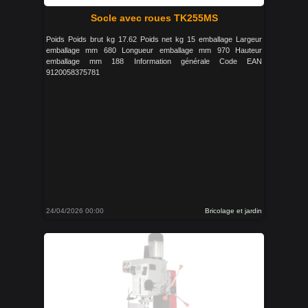
Socle avec roues TK255MS
Poids Poids brut kg 17.62 Poids net kg 15 emballage Largeur
emballage mm 680 Longueur emballage mm 970 Hauteur
emballage mm 188 Information générale Code EAN
9120058375781
24/04/2026 00:00
Bricolage et jardin