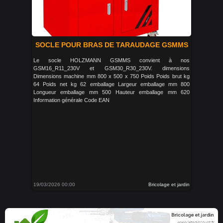
SOCLE POUR BRAS DE TARAUDAGE GSMMS
Le socle HOLZMANN GSMMS convient à nos
GSM16_R11_230V et GSM30_R30_230V. dimensions
Dimensions machine mm 800 x 500 x 750 Poids Poids brut kg
64 Poids net kg 62 emballage Largeur emballage mm 800
Longueur emballage mm 500 Hauteur emballage mm 620
Information générale Code EAN
19/03/2026 00:00
Bricolage et jardin