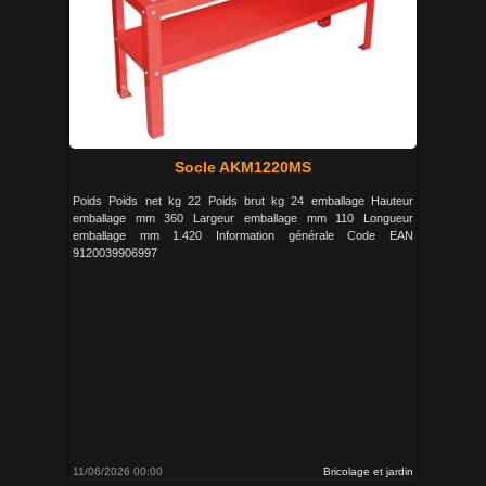
Socle AKM1220MS
Poids Poids net kg 22 Poids brut kg 24 emballage Hauteur
emballage mm 360 Largeur emballage mm 110 Longueur
emballage mm 1.420 Information générale Code EAN
9120039906997
11/06/2026 00:00
Bricolage et jardin