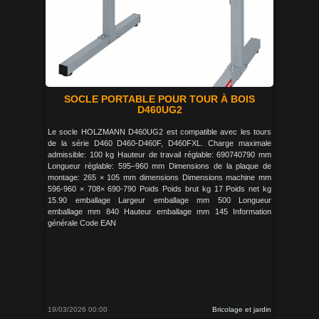
SOCLE PORTABLE POUR TOUR À BOIS
D460UG2
Le socle HOLZMANN D460UG2 est compatible avec les tours
de la série D460 D460-D460F, D460FXL. Charge maximale
admissible: 100 kg Hauteur de travail réglable: 690740790 mm
Longueur réglable: 595–960 mm Dimensions de la plaque de
montage: 265 × 105 mm dimensions Dimensions machine mm
596-960 × 708× 690-790 Poids Poids brut kg 17 Poids net kg
15.90 emballage Largeur emballage mm 500 Longueur
emballage mm 840 Hauteur emballage mm 145 Information
générale Code EAN
19/03/2026 00:00
Bricolage et jardin