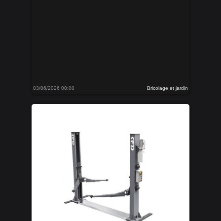
03/06/2026 00:00
Bricolage et jardin