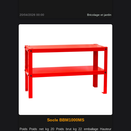
20/04/2026 00:00
Bricolage et jardin
Socle BBM1000MS
Poids Poids net kg 20 Poids brut kg 22 emballage Hauteur