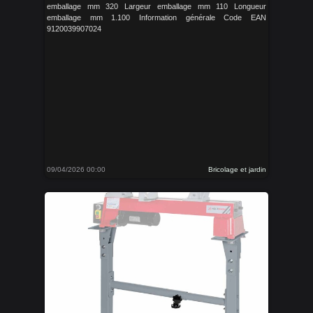
emballage mm 320 Largeur emballage mm 110 Longueur
emballage mm 1.100 Information générale Code EAN
9120039907024
09/04/2026 00:00
Bricolage et jardin