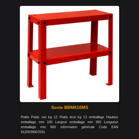
Socle BBM610MS
Poids Poids net kg 12 Poids brut kg 13 emballage Hauteur
emballage mm 100 Largeur emballage mm 280 Longueur
emballage mm 660 Information générale Code EAN
9120039907031