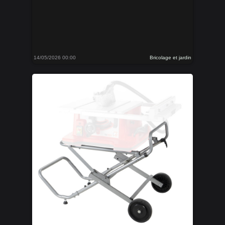
14/05/2026 00:00
Bricolage et jardin