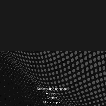
Déposer une annonce
A propos
Contact
Mon compte