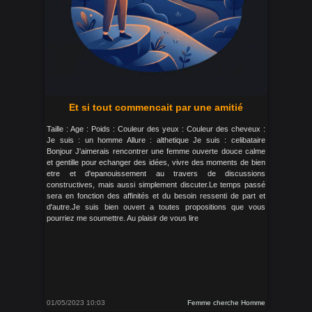
Et si tout commencait par une amitié
Taille : Age : Poids : Couleur des yeux : Couleur des cheveux :
Je suis : un homme Allure : althetique Je suis : celibataire
Bonjour J'aimerais rencontrer une femme ouverte douce calme
et gentille pour echanger des idées, vivre des moments de bien
etre et d'epanouissement au travers de discussions
constructives, mais aussi simplement discuter.Le temps passé
sera en fonction des affinités et du besoin ressenti de part et
d'autre.Je suis bien ouvert a toutes propositions que vous
pourriez me soumettre. Au plaisir de vous lire
01/05/2023 10:03
Femme cherche Homme