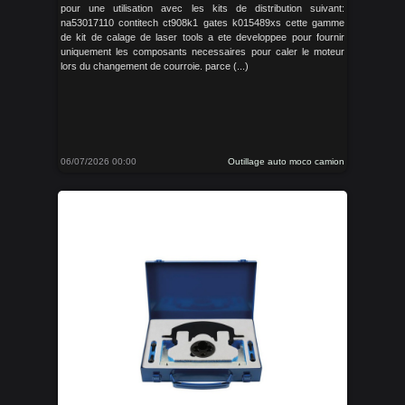
pour une utilisation avec les kits de distribution suivant:
na53017110 contitech ct908k1 gates k015489xs cette gamme
de kit de calage de laser tools a ete developpee pour fournir
uniquement les composants necessaires pour caler le moteur
lors du changement de courroie. parce (...)
06/07/2026 00:00
Outillage auto moco camion