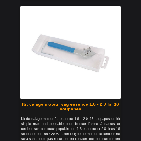
Kit calage moteur vag essence 1.6 - 2.0 fsi 16
soupapes
Kit de calage moteur fsi essence 1.6 - 2.0l 16 soupapes un kit
simple mais indispensable pour bloquer l'arbre à cames et
tendeur sur le moteur populaire en 1.6 essence et 2.0 litres 16
soupapes fsi 1999-2008. selon le type de moteur. le tendeur ne
sera sans doute pas requis. ce kit convient tout particulierement