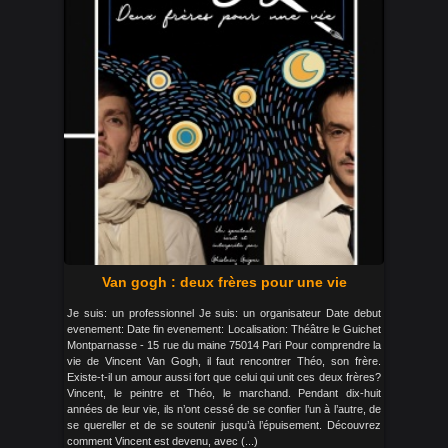
Van gogh : deux frères pour une vie
Je suis: un professionnel Je suis: un organisateur Date debut
evenement: Date fin evenement: Localisation: Théâtre le Guichet
Montparnasse - 15 rue du maine 75014 Pari Pour comprendre la
vie de Vincent Van Gogh, il faut rencontrer Théo, son frère.
Existe-t-il un amour aussi fort que celui qui unit ces deux frères?
Vincent, le peintre et Théo, le marchand. Pendant dix-huit
années de leur vie, ils n’ont cessé de se confier l’un à l’autre, de
se quereller et de se soutenir jusqu’à l’épuisement. Découvrez
comment Vincent est devenu, avec (...)