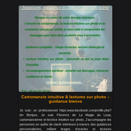
Cartomancie intuitive & lectures sur photo –
guidance bienve
Je suis: un professionnel https:www.facebook.comprofile.php?
id= Bonjour, Je suis Florence de La Magie du Loup,
cartomancienne et lectrice intuitive sur photo. J’accompagne les
personnes en quête de clarté intérieure à travers des guidances
personnalisées, mêlant tirages d’oracles et lectures