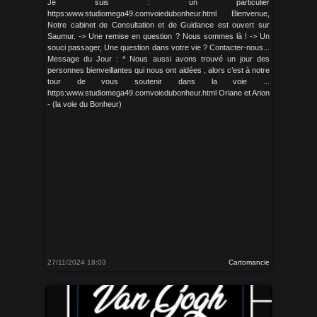
Je suis : un particulier
https:www.studiomega49.comvoiedubonheur.html Bienvenue,
Notre cabinet de Consultation et de Guidance est ouvert sur
Saumur. -> Une remise en question ? Nous sommes là ! -> Un
souci passager, Une question dans votre vie ? Contacter-nous...
Message du Jour : * Nous aussi avons trouvé un jour des
personnes bienveillantes qui nous ont aidées , alors c’est à notre
tour de vous soutenir dans la voie ...
https:www.studiomega49.comvoiedubonheur.html Oriane et Arion
- (la voie du Bonheur)
27/11/2024 18:03
Cartomancie