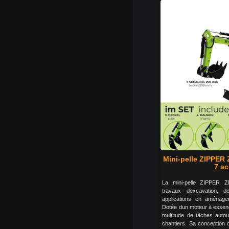
Mini-pelle ZIPPER
7 ac
La mini-pelle ZIPPER 
travaux dexcavation, d
applications en aménage
Dotée dun moteur à essenc
multitude de tâches autou
chantiers. Sa conception 