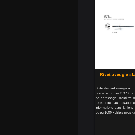
Rivet aveugle sta
Boite de rivet aveugle ac t
norme nf en iso 15979 - co
de sertissage. diamètre d
résistance au cisaillem
informations dans la fiche 
ou au 1000 - delais nous c