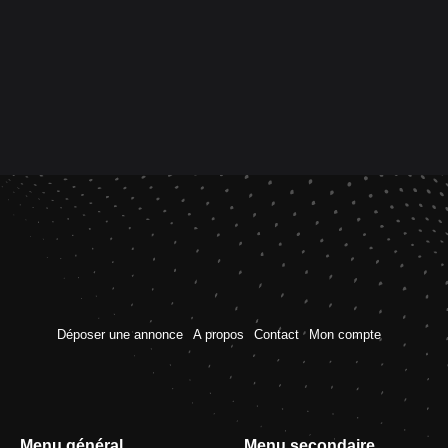
Déposer une annonce
A propos
Contact
Mon compte
Menu général
Menu secondaire