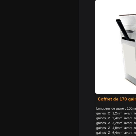
Coffret de 170 gai
Longueur de gaine : 100mm
gaines Ø 1,2mm avant ré
gaines Ø 2,4mm avant ré
gaines Ø 3,2mm avant ré
gaines Ø 4,8mm avant ré
gaines Ø 6,4mm avant ré