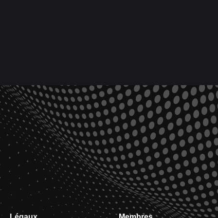
Légaux
Membres