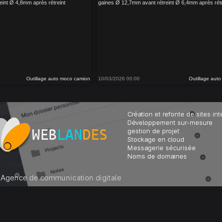
eint Ø 4,8mm après rétreint
gaines Ø 12,7mm avant rétreint Ø 6,4mm après rétr
Outillage auto moco camion
10/03/2026 00:00
Outillage aut