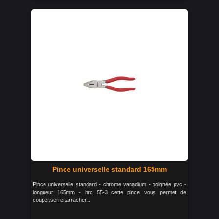
Pince universelle standard 165mm
Pince universelle standard - chrome vanadium - poignée pvc -
longueur 165mm - hrc 55-3 cette pince vous permet de
couper.serrer.arracher...