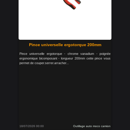
Pince universelle ergotorque 200mm
Pince universelle ergotorque - chrome vanadium - poignée
ergonomique bicomposant - longueur 200mm cette pince vous
permet de couper.serrer.arracher...
18/07/2026 00:00
Outillage auto moco camion