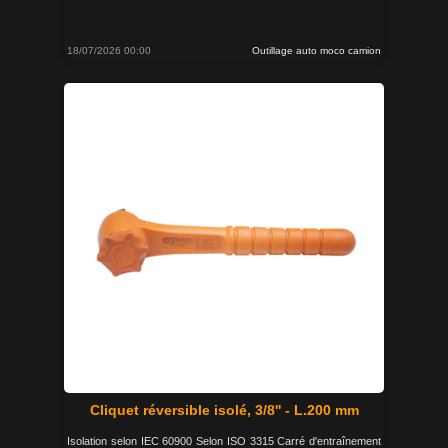
18/07/2026 00:00
Outillage auto moco camion
Cliquet réversible isolé, 3/8'' - L.200 mm
Isolation selon IEC 60900 Selon ISO 3315 Carré d'entraînement