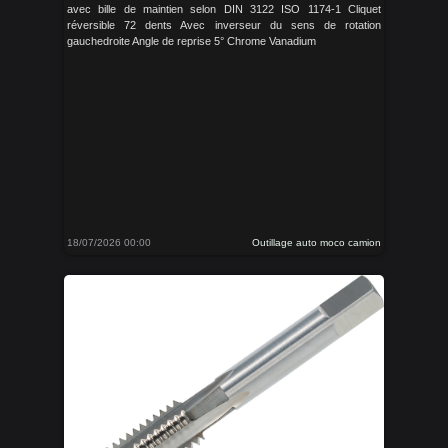
avec bille de maintien selon DIN 3122 ISO 1174-1 Cliquet
réversible 72 dents Avec inverseur du sens de rotation
gauchedroite Angle de reprise 5° Chrome Vanadium
18/07/2026 00:00
Outillage auto moco camion