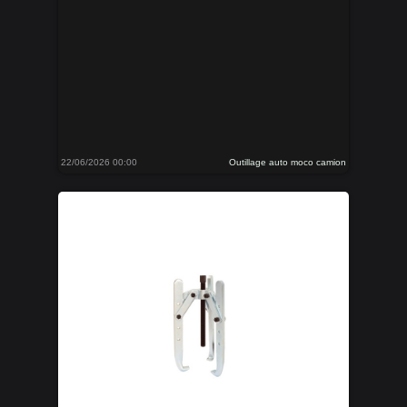
22/06/2026 00:00
Outillage auto moco camion