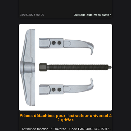
28/06/2026 00:00
Outillage auto moco camion
Pièces détachées pour l'extracteur universel à
2 griffes
- Attribut de fonction 1: Traverse - Code EAN: 4042146215012 -