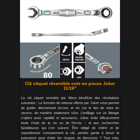
Clé cliquet réversible cote en pouce Joker
11/16"
La clé cliquet revisitée par Wera bénéficie des révolutions
suivantes : La fonction de retenue offerte par Joker vous permet
de guider directement écrous et vis sur le lieu de mise en
oeuvre, de manière totalement sûre. L’enfilage sur un filetage
s’opère avec rapidité et assurance. Joker évite efficacement
toute chute de la vis ou de l’écrou – et aux recherches
fastidieuses qui s’en suivent. Être obligé de retirer et de
repositionner constamment la clé, pendre garde à doser la
puissance pour éviter les risques de blessures ? Tout cela,