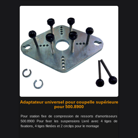
Adaptateur universel pour coupelle supérieure
pour 500.8900
Pour station fixe de compression de ressorts d'amortisseurs
500.8900 Pour fixer les suspensions Livré avec 4 tiges de
fixations, 4 tiges filetées et 2 circlips pour le montage