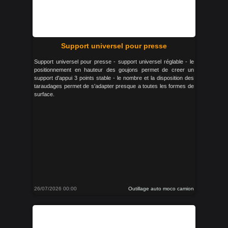
Support universel pour presse
Support universel pour presse - support universel réglable - le
positionnement en hauteur des goujons permet de creer un
support d'appui 3 points stable - le nombre et la disposition des
taraudages permet de s'adapter presque a toutes les formes de
surface.
26/07/2026 00:00
Outillage auto moco camion