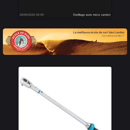
18/06/2026 00:00
Outillage auto moco camion