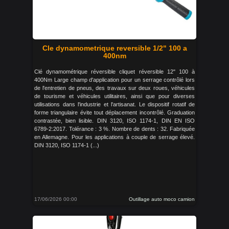
Cle dynamometrique reversible 1/2" 100 a
400nm
Clé dynamométrique réversible cliquet réversible 12" 100 à
400Nm Large champ d'application pour un serrage contrôlé lors
de l'entretien de pneus, des travaux sur deux roues, véhicules
de tourisme et véhicules utilitaires, ainsi que pour diverses
utilisations dans l'industrie et l'artisanat. Le dispositif rotatif de
forme triangulaire évite tout déplacement incontrôlé. Graduation
contrastée, bien lisible. DIN 3120, ISO 1174-1, DIN EN ISO
6789-2:2017. Tolérance : 3 %. Nombre de dents : 32. Fabriquée
en Allemagne. Pour les applications à couple de serrage élevé.
DIN 3120, ISO 1174-1 (...)
17/06/2026 00:00
Outillage auto moco camion