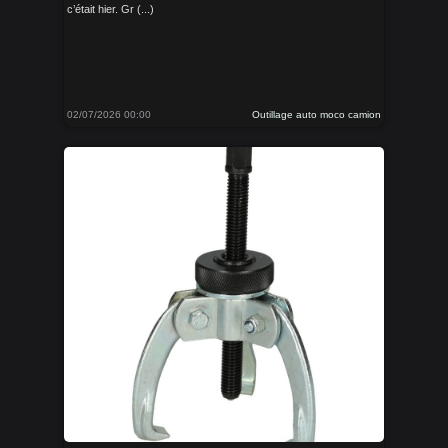
c’était hier. Gr (...)
02/07/2026 00:00
Outillage auto moco camion