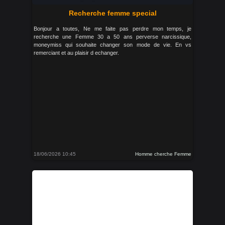
Recherche femme special
Bonjour a toutes, Ne me faite pas perdre mon temps, je
recherche une Femme 30 a 50 ans perverse narcissique,
moneymiss qui souhaite changer son mode de vie. En vs
remerciant et au plaisir d echanger.
18/06/2026 10:45
Homme cherche Femme