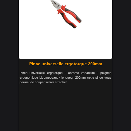
Pince universelle ergotorque 200mm
Pince universelle ergotorque - chrome vanadium - poignée
ergonomique bicomposant - longueur 200mm cette pince vous
permet de couper.serrer.arracher...