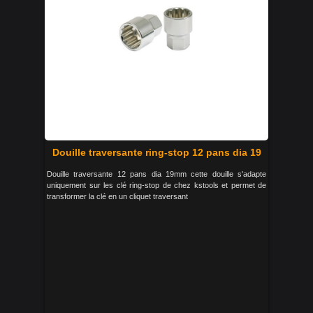
Douille traversante ring-stop 12 pans dia 19
Douille traversante 12 pans dia 19mm cette douille s'adapte
uniquement sur les clé ring-stop de chez kstools et permet de
transformer la clé en un cliquet traversant