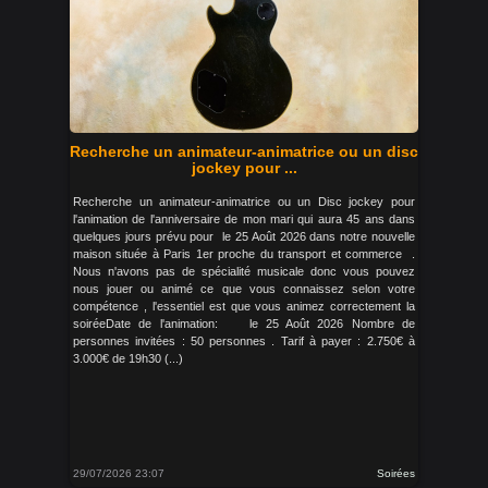
Recherche un animateur-animatrice ou un disc
jockey pour ...
Recherche un animateur-animatrice ou un Disc jockey pour
l'animation de l'anniversaire de mon mari qui aura 45 ans dans
quelques jours prévu pour le 25 Août 2026 dans notre nouvelle
maison située à Paris 1er proche du transport et commerce .
Nous n'avons pas de spécialité musicale donc vous pouvez
nous jouer ou animé ce que vous connaissez selon votre
compétence , l'essentiel est que vous animez correctement la
soiréeDate de l'animation: le 25 Août 2026 Nombre de
personnes invitées : 50 personnes . Tarif à payer : 2.750€ à
3.000€ de 19h30 (...)
29/07/2026 23:07
Soirées