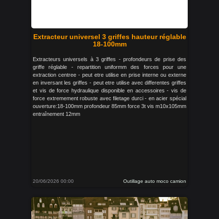
Extracteur universel 3 griffes hauteur réglable
18-100mm
Extracteurs universels à 3 griffes - profondeurs de prise des
griffe réglable - repartition uniformm des forces pour une
extraction centree - peut etre utilise en prise interne ou externe
en inversant les griffes - peut etre utilise avec differentes griffes
et vis de force hydraulique disponible en accessoires - vis de
force extremement robuste avec filetage durci - en acier spécial
ouverture:18-100mm profondeur 85mm force 3t vis m10x105mm
entraînement 12mm
20/06/2026 00:00
Outillage auto moco camion