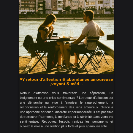
♥? retour d'affection & abondance amoureuse
,voyant & méd...
Retour d’Affection Vous traversez une séparation, un
éloignement ou une crise sentimentale ? Le retour d’affection est
une démarche qui vise à favoriser le rapprochement, la
réconciliation et le renforcement des liens amoureux. Grâce à
une approche sérieuse, discrète et personnalisée, il est possible
de retrouver l’harmonie, la confiance et la sérénité dans votre vie
sentimentale. Retrouvez l’espoir, ravivez les sentiments et
ouvrez la voie à une relation plus forte et plus épanouissante.