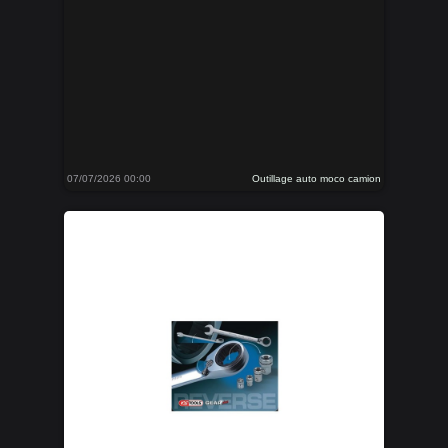
07/07/2026 00:00
Outillage auto moco camion