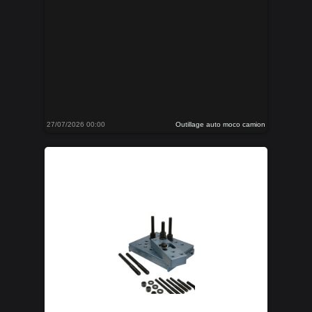
27/07/2026 00:00
Outillage auto moco camion