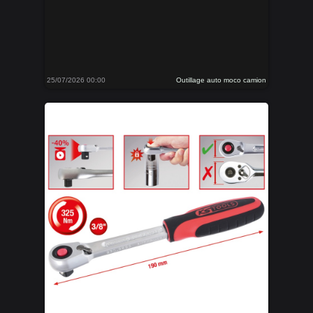
25/07/2026 00:00
Outillage auto moco camion