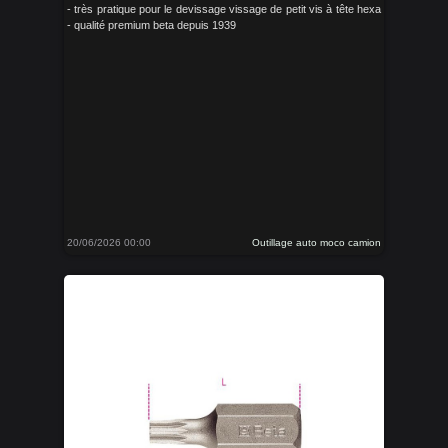
- très pratique pour le devissage vissage de petit vis à tête hexa
- qualité premium beta depuis 1939
20/06/2026 00:00
Outillage auto moco camion