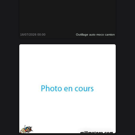
16/07/2026 00:00
Outillage auto moco camion