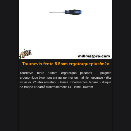
Tournevis fente 5.5mm ergotorqueplus/m2x
Tournevis fente 5.5mm ergotorque plusmax - poignée
ergonomique bicomposant qui permet un maintien optimale - tête
en acier s2 ultra résistant - lames traversantes 6 pans - disque
de frappe et carré d'entrainement 14 - lame: 100mm