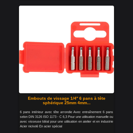
Embouts de vissage 1/4'' 6 pans à tête
sphérique 25mm 4mm...
6 pans intérieur avec tête arrondie Avec entraînement 6 pans
selon DIN 3126 ISO 1173 - C 6,3 Pour une utilisation manuelle ou
avec visseuse Idéal pour une utilisation en atelier et en industrie
Acier nickelé En acier spécial