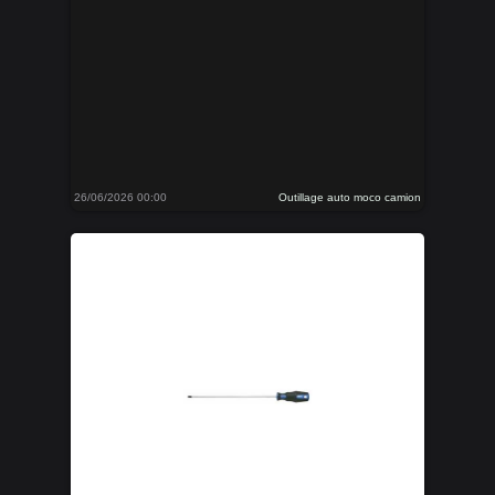
26/06/2026 00:00
Outillage auto moco camion