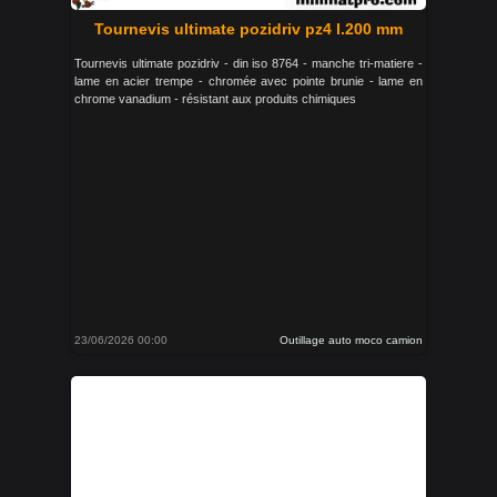
Tournevis ultimate pozidriv pz4 l.200 mm
Tournevis ultimate pozidriv - din iso 8764 - manche tri-matiere -
lame en acier trempe - chromée avec pointe brunie - lame en
chrome vanadium - résistant aux produits chimiques
23/06/2026 00:00
Outillage auto moco camion