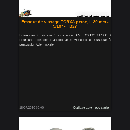
Embout de vissage TORX® percé, L.30 mm -
5/16'' - TB27
Entraînement extérieur 6 pans selon DIN 3126 ISO 1173 C 8
Pour une utilisation manuelle avec visseuse et visseuse à
percussion Acier nickelé
18/07/2026 00:00
Outillage auto moco camion