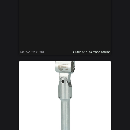
13/06/2026 00:00
Outillage auto moco camion