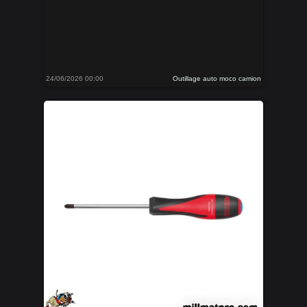
24/06/2026 00:00
Outillage auto moco camion