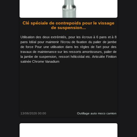
Clé spéciale de contrepoids pour le vissage
de suspension...
Utilisation des deux extrémités, pour les écrous à 6 pans et à 8
pans Idéal pour maintenir l'écrou de fixation du palier de jambe
de force Pour une utilisation dans les règles de l'art pour des
travaux de maintenance sur les ressorts amortisseurs, palier de
la jambe de suspension, ressort hélicoïdal etc. Articulée Finition
satinée Chrome Vanadium
13/06/2026 00:00
Outillage auto moco camion