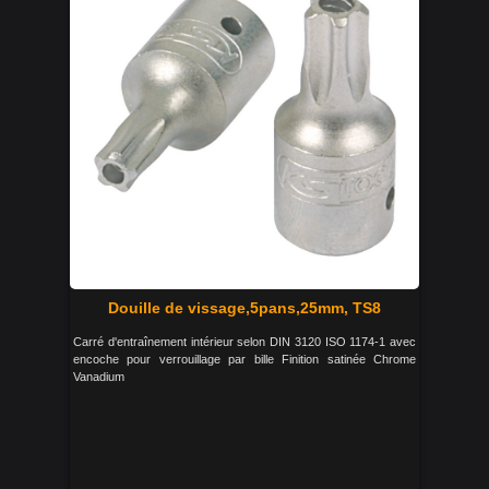
Douille de vissage,5pans,25mm, TS8
Carré d'entraînement intérieur selon DIN 3120 ISO 1174-1 avec
encoche pour verrouillage par bille Finition satinée Chrome
Vanadium