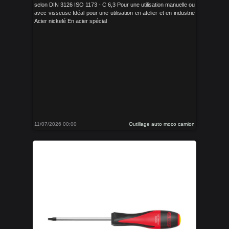
selon DIN 3126 ISO 1173 - C 6,3 Pour une utilisation manuelle ou
avec visseuse Idéal pour une utilisation en atelier et en industrie
Acier nickelé En acier spécial
11/07/2026 00:00
Outillage auto moco camion