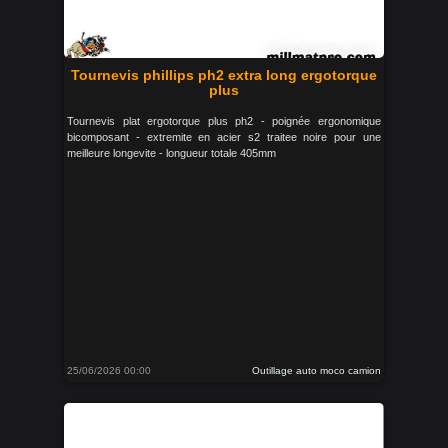
Tournevis phillips ph2 extra long ergotorque
plus
Tournevis plat ergotorque plus ph2 - poignée ergonomique
bicomposant - extremite en acier s2 traitee noire pour une
meilleure longevite - longueur totale 405mm
25/06/2026 00:00
Outillage auto moco camion