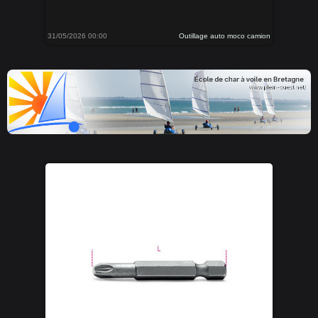
31/05/2026 00:00
Outillage auto moco camion