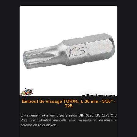
Embout de vissage TORX®, L.30 mm - 5/16'' -
T25
Entraînement extérieur 6 pans selon DIN 3126 ISO 1173 C 8
Pour une utilisation manuelle avec visseuse et visseuse à
percussion Acier nickelé