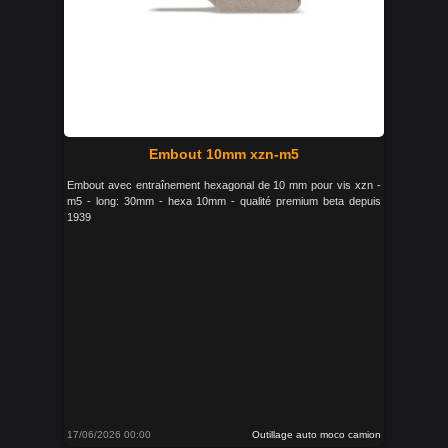
Embout 10mm xzn-m5
Embout avec entraînement hexagonal de 10 mm pour vis xzn -
m5 - long: 30mm - hexa 10mm - qualité premium beta depuis
1939
17/06/2026 00:00
Outillage auto moco camion