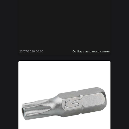
23/07/2026 00:00
Outillage auto moco camion