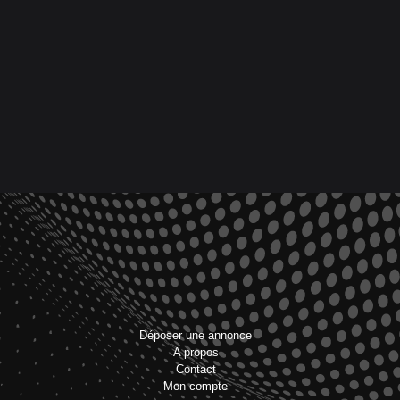
Déposer une annonce
A propos
Contact
Mon compte