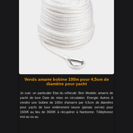
Vends amarre bobine 100m pour 4,5cm de
diamètre pour yacht
Je suis: un particulier Etat du véhicule: Bon Modele: amarre de
yacht de luxe Date de mise en circulation: Energie: Autres A
vendre une bobine de 100m d'amarre par 4,5cm de diamètre
pour yacht de luxe entièrement neuve (jamais servie) pour
1500€ au lieu de 3000€ à récupérer à Narbonne. Téléphonez
moi au ou au