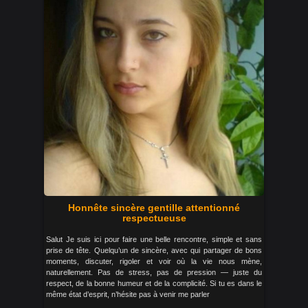
Honnête sincère gentille attentionné
respectueuse
Salut Je suis ici pour faire une belle rencontre, simple et sans
prise de tête. Quelqu’un de sincère, avec qui partager de bons
moments, discuter, rigoler et voir où la vie nous mène,
naturellement. Pas de stress, pas de pression — juste du
respect, de la bonne humeur et de la complicité. Si tu es dans le
même état d’esprit, n’hésite pas à venir me parler