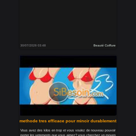
30/07/2026 03:48
Beauté Coiffure
methode tres efficace pour mincir durablement
Vous avez des kilos en trop et vous voulez de nouveau pouvoir
porter les vetements que vous aimez? vous cherchez un moyen