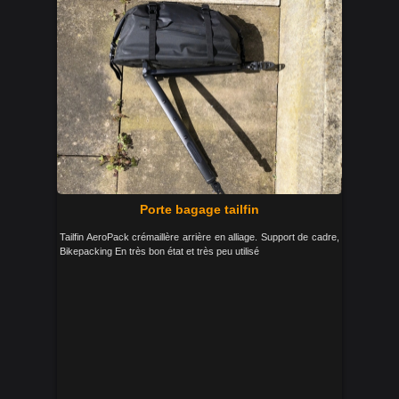
Porte bagage tailfin
Tailfin AeroPack crémaillère arrière en alliage. Support de cadre,
Bikepacking En très bon état et très peu utilisé