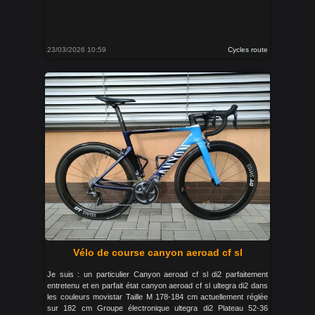
23/03/2026 10:59
Cycles route
Vélo de course canyon aeroad cf sl
Je suis : un particulier Canyon aeroad cf sl di2 parfaitement
entretenu et en parfait état canyon aeroad cf sl ultegra di2 dans
les couleurs movistar Taille M 178-184 cm actuellement réglée
sur 182 cm Groupe électronique ultegra di2 Plateau 52-36