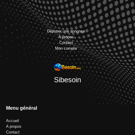
Déposer une annonce
A propos
Contact
Mon compte
Sibesoin
Menu général
Accueil
A propos
Contact