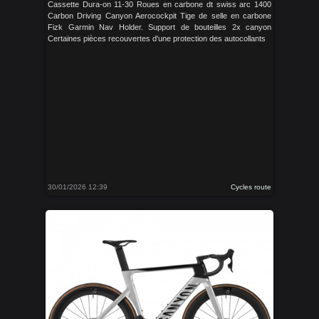
Cassette Dura-on 11-30 Roues en carbone dt swiss arc 1400
Carbon Driving Canyon Aerocockpit Tige de selle en carbone
Fizk Garmin Nav Holder. Support de bouteilles 2x canyon
Certaines pièces recouvertes d'une protection des autocollants
30/01/2026 12:39
Cycles route