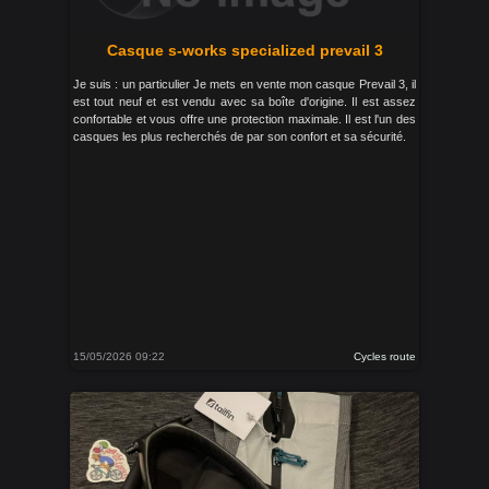
Casque s-works specialized prevail 3
Je suis : un particulier Je mets en vente mon casque Prevail 3, il
est tout neuf et est vendu avec sa boîte d'origine. Il est assez
confortable et vous offre une protection maximale. Il est l'un des
casques les plus recherchés de par son confort et sa sécurité.
15/05/2026 09:22
Cycles route