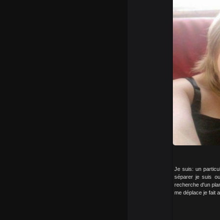
Je suis: un particu
séparer je suis ou
recherche d'un plan 
me déplace je fait 