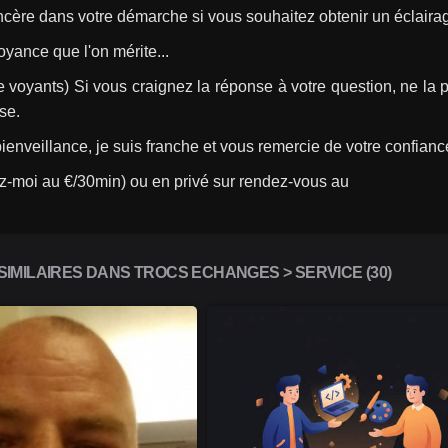
cère dans votre démarche si vous souhaitez obtenir un éclairage 
oyance que l'on mérite...
e voyants) Si vous craignez la réponse à votre question, ne la p
ise.
ienveillance, je suis franche et vous remercie de votre confianc
z-moi au €/30min) ou en privé sur rendez-vous au
IMILAIRES DANS TROCS ECHANGES > SERVICE (30)