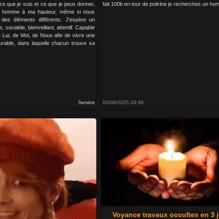
 ce que je suis et ce que je peux donner,
fait 100b en tour de poitrine je recherches un h
un homme à ma hauteur, même si nous
des éléments différents. J'espère un
t, sociable, bienveillant, attentif. Capable
 Lui, de Moi, de Nous afin de vivre une
durable, dans laquelle chacun trouve sa
Service
05/08/2025 20:39
Voyance travaux occultes en 3 