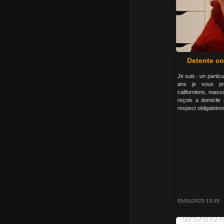
Detente co
Je suis : un partic
ans je vous p
californiens, mass
reçois a domicile 
respect obligatoire
05/01/2025 13:35