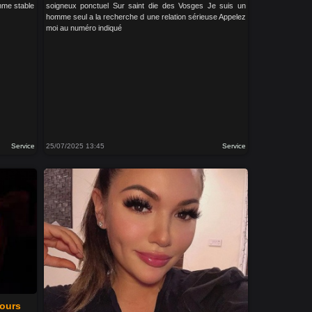
omme stable
soigneux ponctuel Sur saint die des Vosges Je suis un
homme seul a la recherche d une relation sérieuse Appelez
moi au numéro indiqué
Service
25/07/2025 13:45
Service
jours