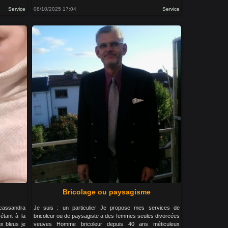
Service
08/10/2025 17:04
Service
Bricolage ou paysagisme
e cassandra
Je suis : un particulier Je propose mes services de
étant à la
bricoleur ou de paysagiste a des femmes seules divorcées
ux bleus je
veuves Homme bricoleur depuis 40 ans méticuleux