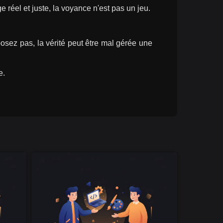
réel et juste, la voyance n'est pas un jeu.
osez pas, la vérité peut être mal gérée une 
e.