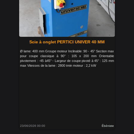
Scie à onglet PERTICI UNIVER 40 MM
Ø lame: 400 mm Groupe moteur Inclinable :90 - 45° Section max
pour coupe classique à 90° : 105 x 200 mm Orientable
pivotement : -45 à45° - Largeur de coupe pivoté à 45° : 125 mm
max Vitesses de la lame : 2800 tmin moteur : 2,2 kW
23/06/2026 00:00
Ébéniste