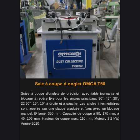
Scie à coupe d onglet OMGA T50
Scies à coupe d’onglets de précision avec table tournante et
blocage à repère fixe pour les angles principaux 90°, 45°, 30°,
22,30°, 15°, 10° à droite et à gauche. Les angles intermédiaires
sont reperés sur une plaque graduée et fixés avec un blocage
manuel. Ø lame: 350 mm, Capacité de coupe à 90: 170 mm, à
45: 105 mm, Hauteur de coupe max: 110 mm, Moteur: 2,2 kW,
Année 2010