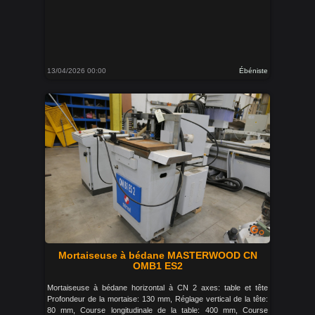
13/04/2026 00:00
Ébéniste
Mortaiseuse à bédane MASTERWOOD CN
OMB1 ES2
Mortaiseuse à bédane horizontal à CN 2 axes: table et tête
Profondeur de la mortaise: 130 mm, Réglage vertical de la tête:
80 mm, Course longitudinale de la table: 400 mm, Course