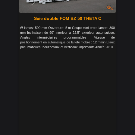
Scie double FOM BZ 50 THETA C
Ø lames: 500 mm Ouverture: 5 m Coupe mini entre lames: 300
mm Inclinaison de 90° intérieur à 22.5° extérieur automatique,
Angles intermédiaires programmables, Vitesse de
positionnement en automatique de la tête mobile : 12 mmin Etaux
pneumatiques: horizontaux et verticaux imprimante Année 2010