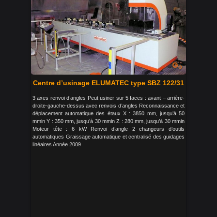
Centre d’usinage ELUMATEC type SBZ 122/31
3 axes renvoi d’angles Peut usiner sur 5 faces : avant – arrière-
droite-gauche-dessus avec renvois d’angles Reconnaissance et
déplacement automatique des étaux X : 3850 mm, jusqu’à 50
mmin Y : 350 mm, jusqu’à 30 mmin Z : 280 mm, jusqu’à 30 mmin
Moteur tête : 6 kW Renvoi d’angle 2 changeurs d’outils
automatiques Graissage automatique et centralisé des guidages
linéaires Année 2009