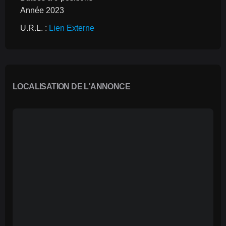
Année 2023
U.R.L. : 
Lien Externe
LOCALISATION DE L'ANNONCE