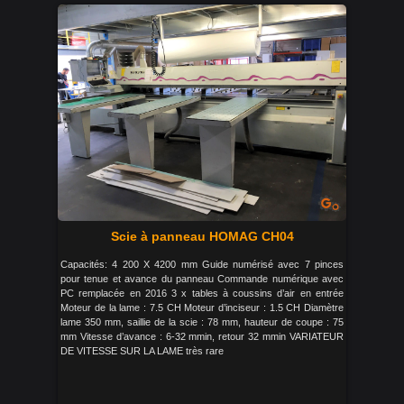
Scie à panneau HOMAG CH04
Capacités: 4 200 X 4200 mm Guide numérisé avec 7 pinces
pour tenue et avance du panneau Commande numérique avec
PC remplacée en 2016 3 x tables à coussins d’air en entrée
Moteur de la lame : 7.5 CH Moteur d’inciseur : 1.5 CH Diamètre
lame 350 mm, saillie de la scie : 78 mm, hauteur de coupe : 75
mm Vitesse d’avance : 6-32 mmin, retour 32 mmin VARIATEUR
DE VITESSE SUR LA LAME très rare