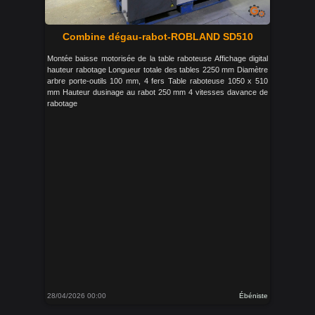
Combine dégau-rabot-ROBLAND SD510
Montée baisse motorisée de la table raboteuse Affichage digital
hauteur rabotage Longueur totale des tables 2250 mm Diamètre
arbre porte-outils 100 mm, 4 fers Table raboteuse 1050 x 510
mm Hauteur dusinage au rabot 250 mm 4 vitesses davance de
rabotage
28/04/2026 00:00
Ébéniste