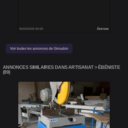
30/03/2026 00:00
Ébéniste
Voir toutes les annonces de Giroudon
ANNONCES SIMILAIRES DANS ARTISANAT > ÉBÉNISTE
(89)