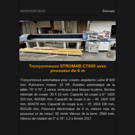
09/05/2026 00:00
Ébéniste
Tronçonneuse STROMAB CT600 avec
pousseur de 6 m
Tronçonneuse automatique pour coupes angulaires Lame Ø 600
mm, Puissance moteur: 10 HP, Rotation automatique de la
table:-70° 0 70°, 2 vérins verticaux pour bloquer la pièce, Section
minimale de coupe: 30 X 10 mm, Capacité de coupe à 0°: 160X
310 mm, 80X390 mm, Capacité de coupe à ou – 45: 160X 220
mm, 80X270 mm, Capacité de coupe à ou – 70: 160X 100 mm,
80X130 mm, Pousseur électronique de 6 m, vitesse max du
pousseur et de retour: 90 mmin Vitesse de la lame: 2560 tmin,
Vitesse de rotation de 0° à 70°: 1,3 s Année 2017