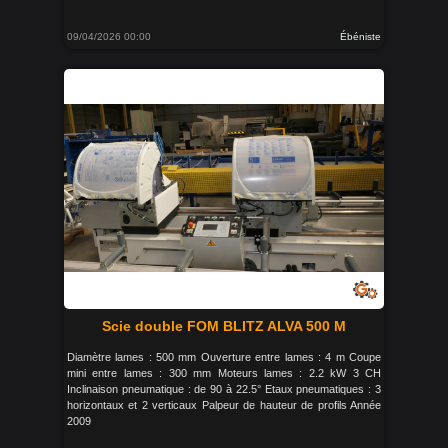
09/04/2026 00:00
Ébéniste
Scie double FOM BLITZ ALVA 500 M
Diamètre lames : 500 mm Ouverture entre lames : 4 m Coupe
mini entre lames : 300 mm Moteurs lames : 2.2 kW 3 CH
Inclinaison pneumatique : de 90 à 22.5° Etaux pneumatiques : 3
horizontaux et 2 verticaux Palpeur de hauteur de profils Année
2009