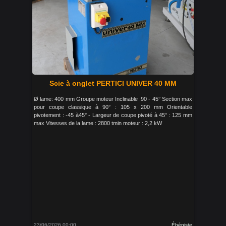
Scie à onglet PERTICI UNIVER 40 MM
Ø lame: 400 mm Groupe moteur Inclinable :90 - 45° Section max
pour coupe classique à 90° : 105 x 200 mm Orientable
pivotement : -45 à45° - Largeur de coupe pivoté à 45° : 125 mm
max Vitesses de la lame : 2800 tmin moteur : 2,2 kW
23/06/2026 00:00
Ébéniste