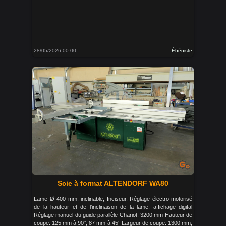
28/05/2026 00:00
Ébéniste
Scie à format ALTENDORF WA80
Lame Ø 400 mm, inclinable, Inciseur, Réglage électro-motorisé
de la hauteur et de l’inclinaison de la lame, affichage digital
Réglage manuel du guide parallèle Chariot: 3200 mm Hauteur de
coupe: 125 mm à 90°, 87 mm à 45° Largeur de coupe: 1300 mm,