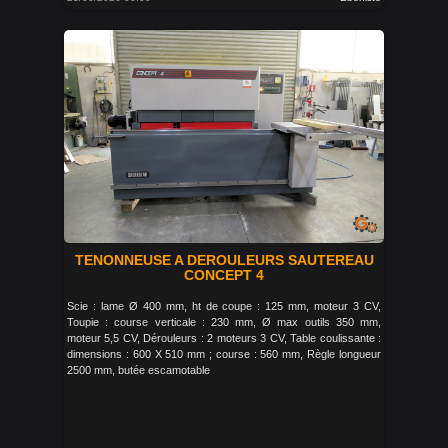
TENONNEUSE A DEROULEURS SAUTEREAU
CONCEPT 4
Scie : lame Ø 400 mm, ht de coupe : 125 mm, moteur 3 CV,
Toupie : course verticale : 230 mm, Ø max outils 350 mm,
moteur 5,5 CV, Dérouleurs : 2 moteurs 3 CV, Table coulissante :
dimensions : 600 X 510 mm ; course : 560 mm, Règle longueur
2500 mm, butée escamotable