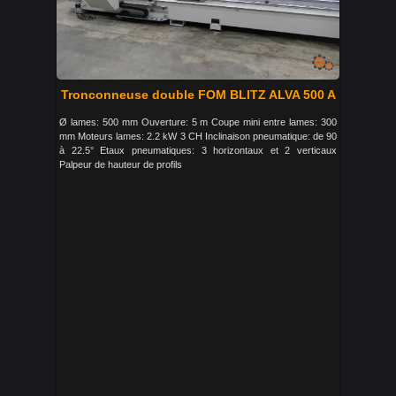
Tronconneuse double FOM BLITZ ALVA 500 A
Ø lames: 500 mm Ouverture: 5 m Coupe mini entre lames: 300
mm Moteurs lames: 2.2 kW 3 CH Inclinaison pneumatique: de 90
à 22.5° Etaux pneumatiques: 3 horizontaux et 2 verticaux
Palpeur de hauteur de profils