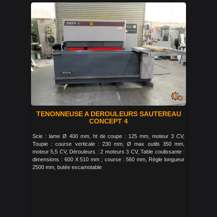
TENONNEUSE A DEROULEURS SAUTEREAU
CONCEPT 4
Scie : lame Ø 400 mm, ht de coupe : 125 mm, moteur 3 CV,
Toupie : course verticale : 230 mm, Ø max outils 350 mm,
moteur 5,5 CV, Dérouleurs : 2 moteurs 3 CV, Table coulissante :
dimensions : 600 X 510 mm ; course : 560 mm, Règle longueur
2500 mm, butée escamotable