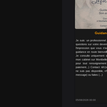
Guidan
Je suis: un professionne
questions sur votre deven
l'impression que vous n'
guidance en toute bienvei
Je consulte uniquement 
mon cabinet sur Montbelle
pour tout renseignement 
paiement...) Contact: tél:
ne suis pas disponible, n
message) ou faites (...)
05/08/2026 00:00