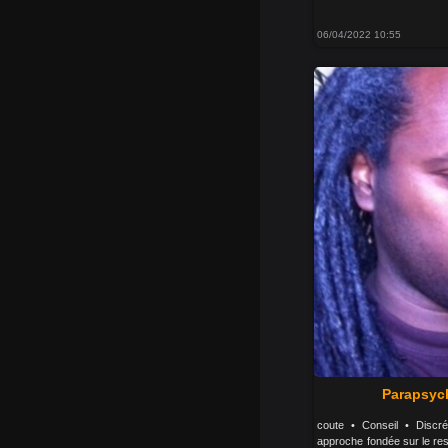
06/04/2022 10:55
Parapsyc
coute • Conseil • Discr
approche fondée sur le res