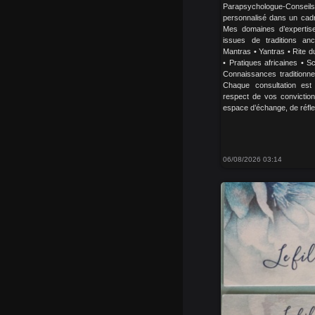
Parapsychologue-Conseil
personnalisé dans un cadre 
Mes domaines d’expertis
issues de traditions an
Mantras • Yantras • Rite du
• Pratiques africaines • 
Connaissances traditionne
Chaque consultation est
respect de vos conviction
espace d’échange, de réflex
06/08/2026 03:14