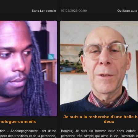
Sans Lendemain
07/08/2026 00:00
Outillage aut
Je suis a la recherche d'une belle h
hologue-conseils
deux
étion • Accompagnement Fort d’une
Bonjour, Je suis un homme veuf sans enfant, 
pect des traditions et de la personne,
personne très simple qui aime la vie, j’aimerais 