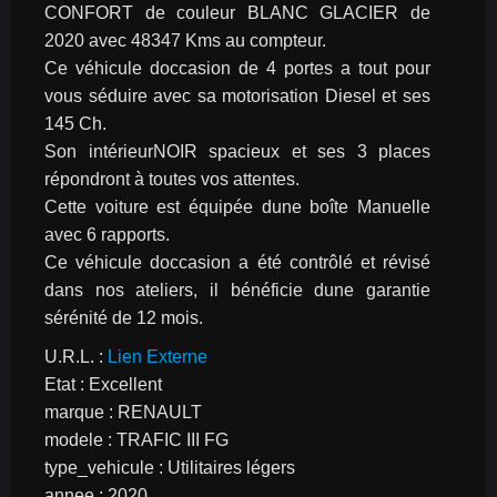
CONFORT de couleur BLANC GLACIER de 
2020 avec 48347 Kms au compteur.
Ce véhicule doccasion de 4 portes a tout pour 
vous séduire avec sa motorisation Diesel et ses 
145 Ch.
Son intérieurNOIR spacieux et ses 3 places 
répondront à toutes vos attentes.
Cette voiture est équipée dune boîte Manuelle 
avec 6 rapports.
Ce véhicule doccasion a été contrôlé et révisé 
dans nos ateliers, il bénéficie dune garantie 
sérénité de 12 mois.
U.R.L. : 
Lien Externe
Etat : Excellent
marque : RENAULT
modele : TRAFIC III FG
type_vehicule : Utilitaires légers
annee : 2020