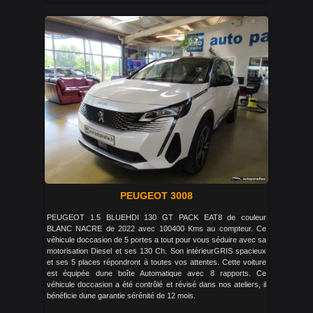
PEUGEOT 3008
PEUGEOT 1.5 BLUEHDI 130 GT PACK EAT8 de couleur
BLANC NACRE de 2022 avec 100400 Kms au compteur. Ce
véhicule doccasion de 5 portes a tout pour vous séduire avec sa
motorisation Diesel et ses 130 Ch. Son intérieurGRIS spacieux
et ses 5 places répondront à toutes vos attentes. Cette voiture
est équipée dune boîte Automatique avec 8 rapports. Ce
véhicule doccasion a été contrôlé et révisé dans nos ateliers, il
bénéficie dune garantie sérénité de 12 mois.