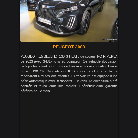
PEUGEOT 2008
PEUGEOT 1.5 BLUEHDI 130 GT EAT8 de couleur NOIR PERLA
de 2023 avec 34317 Kms au compteur. Ce véhicule doccasion
de 5 portes a tout pour vous séduire avec sa motorisation Diesel
et ses 130 Ch. Son intérieurNOIR spacieux et ses 5 places
répondront à toutes vos attentes. Cette voiture est équipée dune
boîte Automatique avec 8 rapports. Ce véhicule doccasion a été
contrôlé et révisé dans nos ateliers, il bénéficie dune garantie
sérénité de 12 mois.