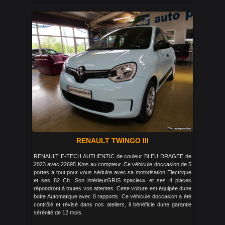
RENAULT TWINGO III
RENAULT E-TECH AUTHENTIC de couleur BLEU DRAGEE de
2023 avec 22695 Kms au compteur. Ce véhicule doccasion de 5
portes a tout pour vous séduire avec sa motorisation Electrique
et ses 82 Ch. Son intérieurGRIS spacieux et ses 4 places
répondront à toutes vos attentes. Cette voiture est équipée dune
boîte Automatique avec 0 rapports. Ce véhicule doccasion a été
contrôlé et révisé dans nos ateliers, il bénéficie dune garantie
sérénité de 12 mois.