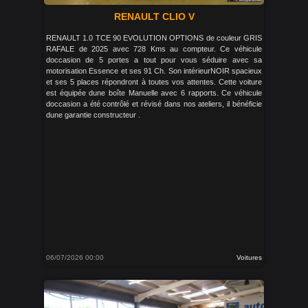
RENAULT CLIO V
RENAULT 1.0 TCE 90 EVOLUTION OPTIONS de couleur GRIS
RAFALE de 2025 avec 728 Kms au compteur. Ce véhicule
doccasion de 5 portes a tout pour vous séduire avec sa
motorisation Essence et ses 91 Ch. Son intérieurNOIR spacieux
et ses 5 places répondront à toutes vos attentes. Cette voiture
est équipée dune boîte Manuelle avec 6 rapports. Ce véhicule
doccasion a été contrôlé et révisé dans nos ateliers, il bénéficie
dune garantie constructeur .
06/07/2026 00:00
Voitures