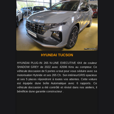
HYUNDAI TUCSON
HYUNDAI PLUG-IN 265 N-LINE EXECUTIVE 4X4 de couleur
SHADOW GREY de 2022 avec 42696 Kms au compteur. Ce
véhicule doccasion de 5 portes a tout pour vous séduire avec sa
motorisation Hybride et ses 265 Ch. Son intérieurGRIS spacieux
et ses 5 places répondront à toutes vos attentes. Cette voiture
est équipée dune boîte Automatique avec 6 rapports. Ce
véhicule doccasion a été contrôlé et révisé dans nos ateliers, il
bénéficie dune garantie constructeur .