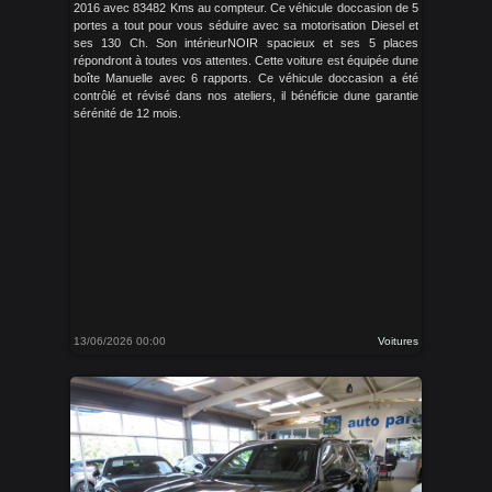
2016 avec 83482 Kms au compteur. Ce véhicule doccasion de 5
portes a tout pour vous séduire avec sa motorisation Diesel et
ses 130 Ch. Son intérieurNOIR spacieux et ses 5 places
répondront à toutes vos attentes. Cette voiture est équipée dune
boîte Manuelle avec 6 rapports. Ce véhicule doccasion a été
contrôlé et révisé dans nos ateliers, il bénéficie dune garantie
sérénité de 12 mois.
13/06/2026 00:00
Voitures