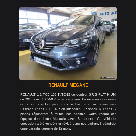
RENAULT MEGANE
RENAULT 1.2 TCE 130 INTENS de couleur GRIS PLATINIUM
de 2018 avec 105959 Kms au compteur. Ce véhicule doccasion
de 5 portes a tout pour vous séduire avec sa motorisation
Essence et ses 130 Ch. Son intérieurNOIR spacieux et ses 5
places répondront à toutes vos attentes. Cette voiture est
équipée dune boîte Manuelle avec 6 rapports. Ce véhicule
doccasion a été contrôlé et révisé dans nos ateliers, il bénéficie
dune garantie sérénité de 12 mois.