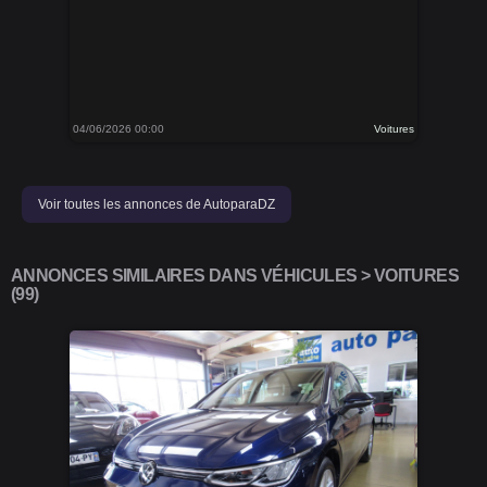
04/06/2026 00:00
Voitures
Voir toutes les annonces de AutoparaDZ
ANNONCES SIMILAIRES DANS VÉHICULES > VOITURES
(99)