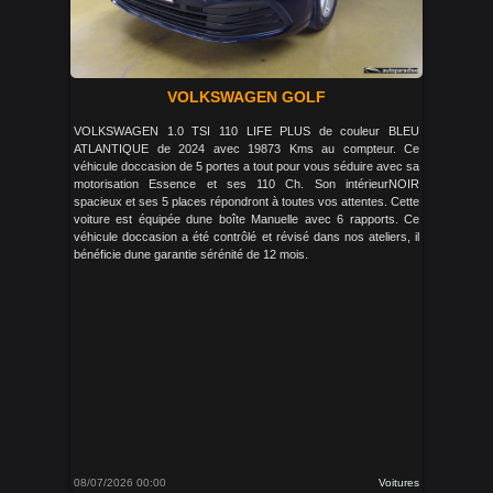
VOLKSWAGEN GOLF
VOLKSWAGEN 1.0 TSI 110 LIFE PLUS de couleur BLEU
ATLANTIQUE de 2024 avec 19873 Kms au compteur. Ce
véhicule doccasion de 5 portes a tout pour vous séduire avec sa
motorisation Essence et ses 110 Ch. Son intérieurNOIR
spacieux et ses 5 places répondront à toutes vos attentes. Cette
voiture est équipée dune boîte Manuelle avec 6 rapports. Ce
véhicule doccasion a été contrôlé et révisé dans nos ateliers, il
bénéficie dune garantie sérénité de 12 mois.
08/07/2026 00:00
Voitures