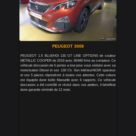
PEUGEOT 3008
PEUGEOT 1.5 BLUEHDI 130 GT LINE OPTIONS de couleur
METALLIC COOPER de 2019 avec 86480 Kms au compteur. Ce
véhicule doccasion de 5 portes a tout pour vous séduire avec sa
motorisation Diesel et ses 130 Ch. Son intérieurNOIR spacieux
et ses 5 places répondront à toutes vos attentes. Cette voiture
est équipée dune boîte Manuelle avec 6 rapports. Ce véhicule
doccasion a été contrôlé et révisé dans nos ateliers, il bénéficie
dune garantie sérénité de 12 mois.