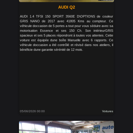
AUDI Q2
AUDI 1.4 TFSI 150 SPORT 3560E D\OPTIONS de couleur
GRIS NANO de 2017 avec 41805 Kms au compteur. Ce
véhicule doccasion de 5 portes a tout pour vous séduire avec sa
motorisation Essence et ses 150 Ch. Son intérieurGRIS
spacieux et ses 5 places répondront à toutes vos attentes. Cette
voiture est équipée dune boîte Manuelle avec 6 rapports. Ce
véhicule doccasion a été contrôlé et révisé dans nos ateliers, il
bénéficie dune garantie sérénité de 12 mois.
05/06/2026 00:00
Voitures