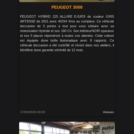
PEUGEOT 3008
PEUGEOT HYBRID 225 ALLURE E-EAT8 de couleur GRIS
ARTENSE de 2021 avec 40334 Kms au compteur. Ce véhicule
doccasion de 5 portes a tout pour vous séduire avec sa
motorisation Hybride et ses 180 Ch. Son intérieurNOIR spacieux
et ses 5 places répondront à toutes vos attentes. Cette voiture
est équipée dune boîte Automatique avec 8 rapports. Ce
véhicule doccasion a été contrôlé et révisé dans nos ateliers, il
bénéficie dune garantie sérénité de 12 mois.
17/06/2026 00:00
Voitures