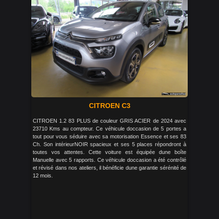
CITROEN C3
CITROEN 1.2 83 PLUS de couleur GRIS ACIER de 2024 avec
23710 Kms au compteur. Ce véhicule doccasion de 5 portes a
tout pour vous séduire avec sa motorisation Essence et ses 83
Ch. Son intérieurNOIR spacieux et ses 5 places répondront à
toutes vos attentes. Cette voiture est équipée dune boîte
Manuelle avec 5 rapports. Ce véhicule doccasion a été contrôlé
et révisé dans nos ateliers, il bénéficie dune garantie sérénité de
12 mois.