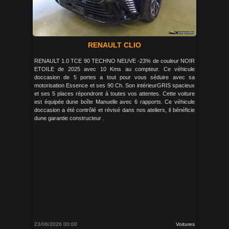
RENAULT CLIO
RENAULT 1.0 TCE 90 TECHNO NEUVE -23% de couleur NOIR
ETOILE de 2025 avec 10 Kms au compteur. Ce véhicule
doccasion de 5 portes a tout pour vous séduire avec sa
motorisation Essence et ses 90 Ch. Son intérieurGRIS spacieux
et ses 5 places répondront à toutes vos attentes. Cette voiture
est équipée dune boîte Manuelle avec 6 rapports. Ce véhicule
doccasion a été contrôlé et révisé dans nos ateliers, il bénéficie
dune garantie constructeur .
23/06/2026 00:00
Voitures