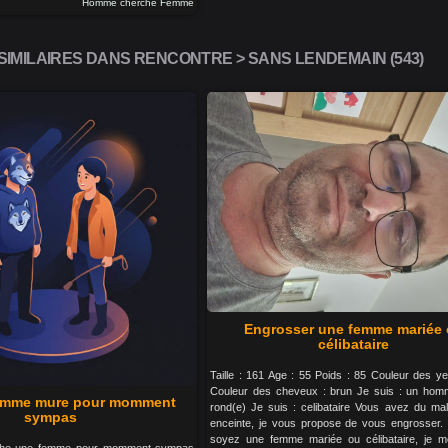
Homme cherche Femme
IMILAIRES DANS RENCONTRE > SANS LENDEMAIN (543)
Engrosser une femme mariée
célibataire
Taille : 161 Age : 55 Poids : 85 Couleur des ye
Couleur des cheveux : brun Je suis : un homm
emme mure pour momment
rond(e) Je suis : celibataire Vous avez du ma
sympas
enceinte, je vous propose de vous engrosser
soyez une femme mariée ou célibataire, je m