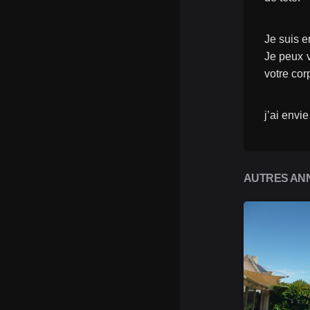
Je suis e
Je peux v
votre cor
j’ai envie
AUTRES ANN