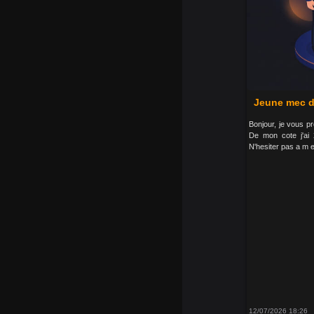
Jeune mec d
Bonjour, je vous 
De mon cote j'ai
N'hesiter pas a m 
12/07/2026 18:26