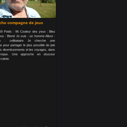
che compagne de jeux
 69 Poids : 96 Couleur des yeux : Bleu
ux : Blond Je suis : un homme Allure :
s : celibataire Je cherche une
 pour partager le plus possible de joie
les divertissements et les voyages, dans
iproque. Une approche en douceur
crainte.