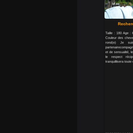
Recher
Taille : 180 Age :
Couleur des cheve
rond(e) Je sui
partenairecompagne
et de sensualité, 
le respect réc
tranquillisera toute 