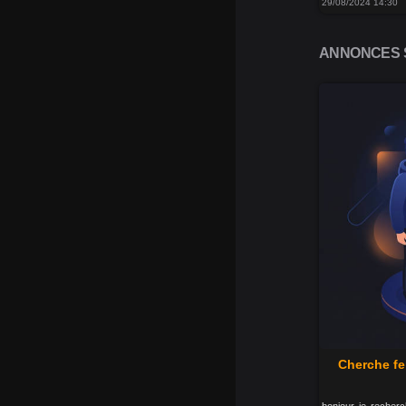
29/08/2024 14:30
ANNONCES S
Cherche f