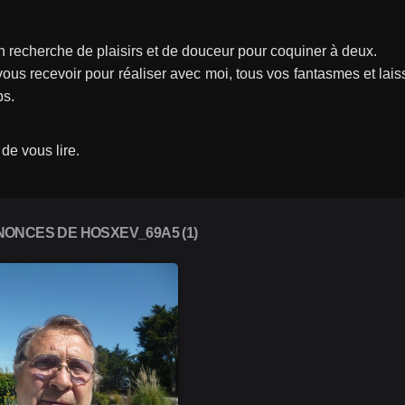
n recherche de plaisirs et de douceur pour coquiner à deux.
ous recevoir pour réaliser avec moi, tous vos fantasmes et lais
ps.
 de vous lire.
ONCES DE HOSXEV_69A5 (1)