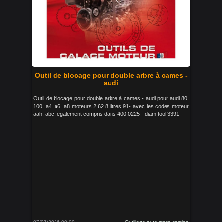
Outil de blocage pour double arbre à cames -
audi
Outil de blocage pour double arbre à cames - audi pour audi 80.
100. a4. a6. a8 moteurs 2.62.8 litres 91- avec les codes moteur
aah. abc. egalement compris dans 400.0225 - diam tool 3391
07/07/2026 00:00
Outillage auto moco camion