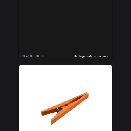
07/07/2026 00:00
Outillage auto moco camion