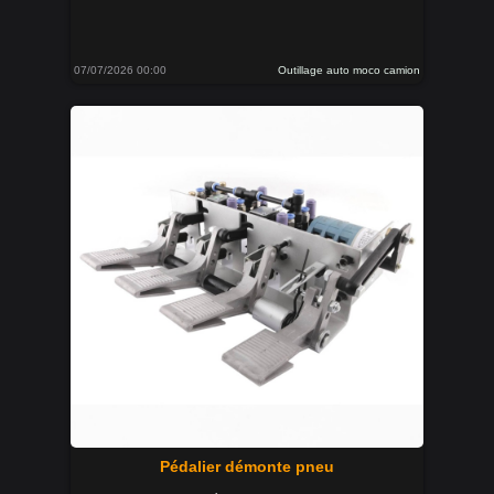
07/07/2026 00:00
Outillage auto moco camion
Pédalier démonte pneu