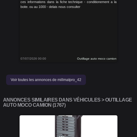
ces informations dans la fiche technique - conditionement a la
boite. ou au 1000 - delais nous consulter
07/07/2026 00:00
Outillage auto moco camion
Voir toutes les annonces de millmatpro_42
ANNONCES SIMILAIRES DANS VÉHICULES > OUTILLAGE
AUTO MOCO CAMION (1767)