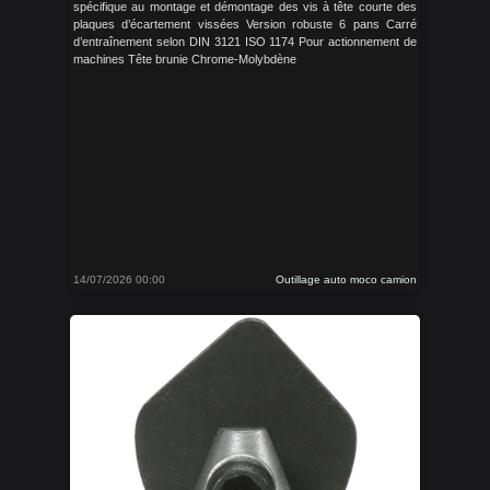
spécifique au montage et démontage des vis à tête courte des
plaques d’écartement vissées Version robuste 6 pans Carré
d’entraînement selon DIN 3121 ISO 1174 Pour actionnement de
machines Tête brunie Chrome-Molybdène
14/07/2026 00:00
Outillage auto moco camion