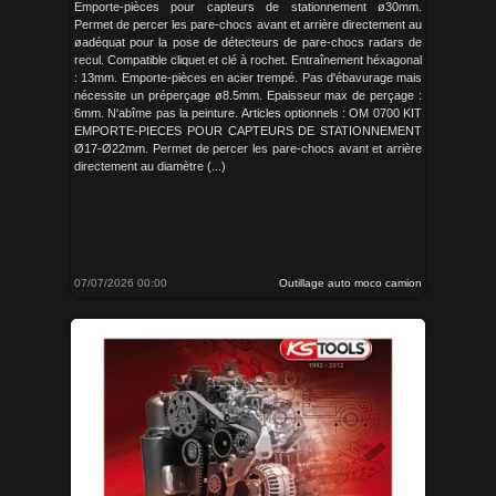
Emporte-pièces pour capteurs de stationnement ø30mm.
Permet de percer les pare-chocs avant et arrière directement au
øadéquat pour la pose de détecteurs de pare-chocs radars de
recul. Compatible cliquet et clé à rochet. Entraînement héxagonal
: 13mm. Emporte-pièces en acier trempé. Pas d'ébavurage mais
nécessite un préperçage ø8.5mm. Epaisseur max de perçage :
6mm. N'abîme pas la peinture. Articles optionnels : OM 0700 KIT
EMPORTE-PIECES POUR CAPTEURS DE STATIONNEMENT
Ø17-Ø22mm. Permet de percer les pare-chocs avant et arrière
directement au diamètre (...)
07/07/2026 00:00
Outillage auto moco camion