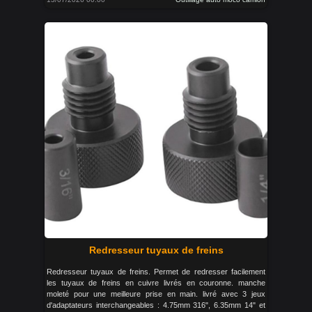
Redresseur tuyaux de freins
Redresseur tuyaux de freins. Permet de redresser facilement
les tuyaux de freins en cuivre livrés en couronne. manche
moleté pour une meilleure prise en main. livré avec 3 jeux
d'adaptateurs interchangeables : 4.75mm 316", 6.35mm 14" et