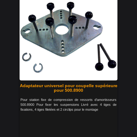
Adaptateur universel pour coupelle supérieure
pour 500.8900
Pour station fixe de compression de ressorts d'amortisseurs
500.8900 Pour fixer les suspensions Livré avec 4 tiges de
fixations, 4 tiges filetées et 2 circlips pour le montage