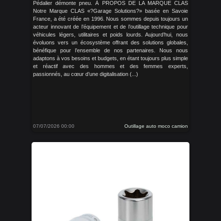
Pédalier démonte pneu. À PROPOS DE LA MARQUE CLAS
Notre Marque CLAS «?Garage Solutions?» basée en Savoie
France, a été créée en 1996. Nous sommes depuis toujours un
acteur innovant de l’équipement et de l’outillage technique pour
véhicules légers, utilitaires et poids lourds. Aujourd’hui, nous
évoluons vers un écosystème offrant des solutions globales,
bénéfique pour l’ensemble de nos partenaires. Nous nous
adaptons à vos besoins et budgets, en étant toujours plus simple
et réactif avec des hommes et des femmes experts,
passionnés, au cœur d’une digitalisation (...)
07/07/2026 00:00
Outillage auto moco camion