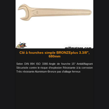
Clé à fourches simple BRONZEplus 3.3/8",
680mm
Selon DIN 894 ISO 3380 Angle de fourche 15° Antidéflagrant
Sécurisée contre le risque d'explosion Résistante à la corrosion
Très résistante Aluminium-Bronze pas d'alliage ferreux