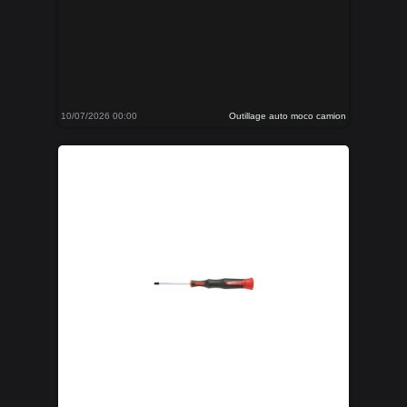
10/07/2026 00:00
Outillage auto moco camion