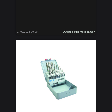
07/07/2026 00:00
Outillage auto moco camion