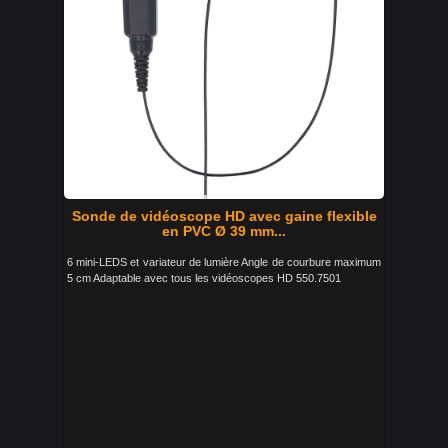
Sonde de vidéoscope HD avec gaine flexible
en PVC Ø 39 mm...
6 mini-LEDS et variateur de lumière Angle de courbure maximum
5 cm Adaptable avec tous les vidéoscopes HD 550.7501