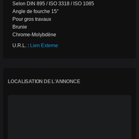
Selon DIN 895 / ISO 3318 / ISO 1085
Angle de fourche 15°
Pour gros travaux
Brunie
Chrome-Molybdène
U.R.L. : 
Lien Externe
LOCALISATION DE L'ANNONCE