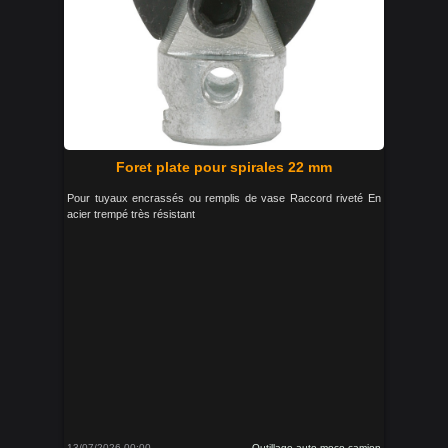
Foret plate pour spirales 22 mm
Pour tuyaux encrassés ou remplis de vase Raccord riveté En
acier trempé très résistant
13/07/2026 00:00
Outillage auto moco camion