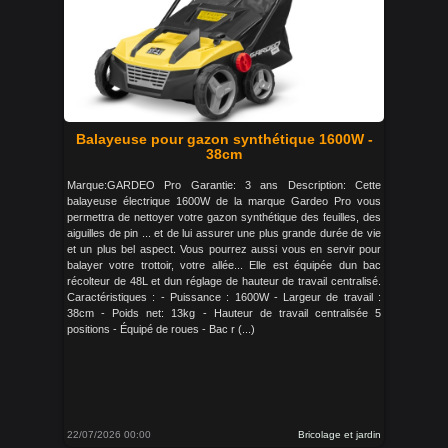
Balayeuse pour gazon synthétique 1600W -
38cm
Marque:GARDEO Pro Garantie: 3 ans Description: Cette
balayeuse électrique 1600W de la marque Gardeo Pro vous
permettra de nettoyer votre gazon synthétique des feuilles, des
aiguilles de pin ... et de lui assurer une plus grande durée de vie
et un plus bel aspect. Vous pourrez aussi vous en servir pour
balayer votre trottoir, votre allée... Elle est équipée dun bac
récolteur de 48L et dun réglage de hauteur de travail centralisé.
Caractéristiques : - Puissance : 1600W - Largeur de travail :
38cm - Poids net: 13kg - Hauteur de travail centralisée 5
positions - Équipé de roues - Bac r (...)
22/07/2026 00:00
Bricolage et jardin