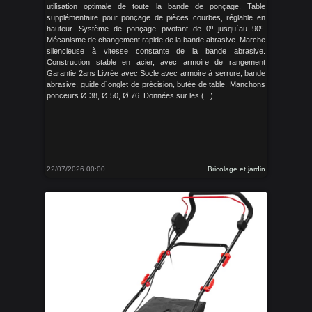
utilisation optimale de toute la bande de ponçage. Table
supplémentaire pour ponçage de pièces courbes, réglable en
hauteur. Système de ponçage pivotant de 0º jusqu´au 90º.
Mécanisme de changement rapide de la bande abrasive. Marche
silencieuse à vitesse constante de la bande abrasive.
Construction stable en acier, avec armoire de rangement
Garantie 2ans Livrée avec:Socle avec armoire à serrure, bande
abrasive, guide d´onglet de précision, butée de table. Manchons
ponceurs Ø 38, Ø 50, Ø 76. Données sur les (...)
22/07/2026 00:00
Bricolage et jardin