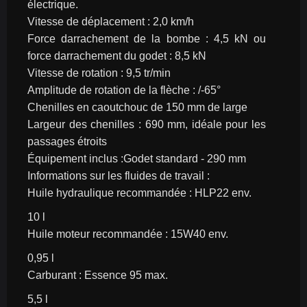
électrique.
Vitesse de déplacement : 2,0 km/h
Force darrachement de la bombe : 4,5 kN ou 
force darrachement du godet : 8,5 kN
Vitesse de rotation : 9,5 tr/min
Amplitude de rotation de la flèche : /-65°
Chenilles en caoutchouc de 150 mm de large
Largeur des chenilles : 690 mm, idéale pour les 
passages étroits
Équipement inclus :Godet standard - 290 mm
Informations sur les fluides de travail :
Huile hydraulique recommandée : HLP22 env.
10 l
Huile moteur recommandée : 15W40 env.
0,95 l
Carburant : Essence 95 max.
5,5 l