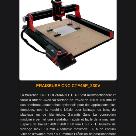
FRAISEUSE CNC CTF45P_230V
La fraiseuse CNC HOLZMANN CTF45P est multifonctionnelle et
facile à utiliser. Avec sa surface de travail de 460 x 460 mm et
ses nombreux accessoires optionnels pour des applications plus
étendues, cest la machine idéale pour lusinage du bois, du
plastique ou de laluminium. Garantie 2ans La conception
modulaire permet une installation rapide et facile de la machine.
Espace de travail : 460 x 460 x 80 mm L x l x H Diamètre de
fraisage max.: 10 mm Autonomie maximale : 6 h en continu
Vitesse d’avance max.: 800 mmmin Précision de positionnement