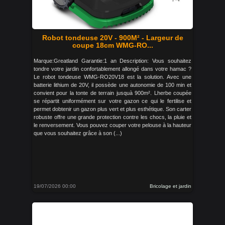
Robot tondeuse 20V - 900M² - Largeur de
coupe 18cm WMG-RO...
Marque:Greatland Garantie:1 an Description: Vous souhaitez
tondre votre jardin confortablement allongé dans votre hamac ?
Le robot tondeuse WMG-RO20V18 est la solution. Avec une
batterie lithium de 20V, il possède une autonomie de 100 min et
convient pour la tonte de terrain jusquà 900m². Lherbe coupée
se répartit uniformément sur votre gazon ce qui le fertilise et
permet dobtenir un gazon plus vert et plus esthétique. Son carter
robuste offre une grande protection contre les chocs, la pluie et
le renversement. Vous pouvez couper votre pelouse à la hauteur
que vous souhaitez grâce à son (...)
19/07/2026 00:00
Bricolage et jardin