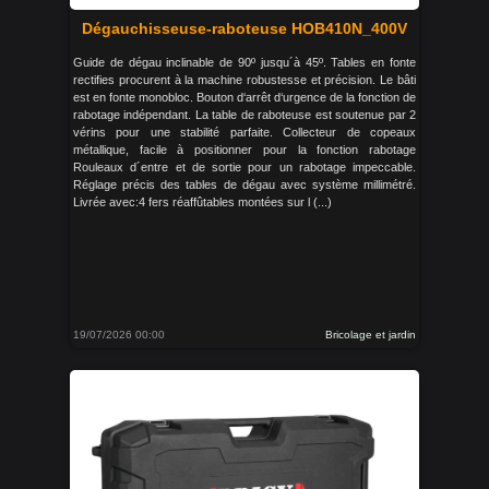
Dégauchisseuse-raboteuse HOB410N_400V
Guide de dégau inclinable de 90º jusqu´à 45º. Tables en fonte
rectifies procurent à la machine robustesse et précision. Le bâti
est en fonte monobloc. Bouton d‘arrêt d‘urgence de la fonction de
rabotage indépendant. La table de raboteuse est soutenue par 2
vérins pour une stabilité parfaite. Collecteur de copeaux
métallique, facile à positionner pour la fonction rabotage
Rouleaux d´entre et de sortie pour un rabotage impeccable.
Réglage précis des tables de dégau avec système millimétré.
Livrée avec:4 fers réaffûtables montées sur l (...)
19/07/2026 00:00
Bricolage et jardin