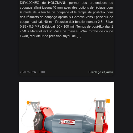
DIPA100NEO de HOLZMANN permet des profondeurs de
coupage allant jusquà 40 mm avec des options de réglage pour
le mode de la torche de coupage et le temps de post-flux pour
des résultats de coupage optimaux Garantie 2ans Épaisseur de
coupe maximale 40 mm Pression dair fonctionnement 2,5 - 5 bar
0,25 - 0,5 MPa Débit dair 30 - 100 lmin Temps de post-flux dair 1
- 50 s Matériel inclus: Pince de masse L=3m, torche de coupe
L=4m, réducteur de pression, tuyau de (...)
28/07/2026 00:00
Bricolage et jardin