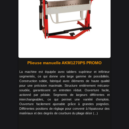
Plieuse manuelle AKM1270PS PROMO
La machine est équipée avec tabliers supérieur et inférieur
segmentés, ce qui donne une large gamme de possibilités.
Construction solide, fabriqué avec éléments de haute qualité
pour une précision maximale. Structure entièrement mécano-
soudée, garantissent un entretien réduit. Ouverture facile,
actionné par pédale. Segments de largeurs différentes et
interchangeables, ce qui permet une variété d‘emplois.
Ouverture facilement ajustable grâce à grandes poignées.
Différentes positions de réglage pour convenir à l‘épaisseur des
matériaux et des degrés de courbure du pliage désir (...)