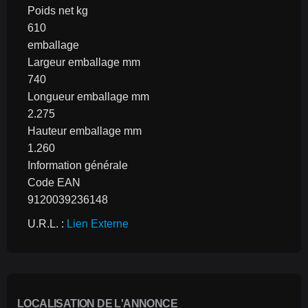
Poids net kg
610
emballage
Largeur emballage mm
740
Longueur emballage mm
2.275
Hauteur emballage mm
1.260
Information générale
Code EAN
9120039236148
U.R.L. : 
Lien Externe
LOCALISATION DE L'ANNONCE