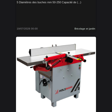
5 Diamétres des buches mm 50-250 Capacité de (...)
19/07/2026 00:00
Bricolage et jardin