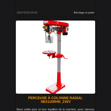
18/07/2026 00:00
Bricolage et jardin
PERCEUSE À COLONNE RADIAL
SB3116RHN_230V
Base solide pour un bon équilibre de la machine, avec rainures