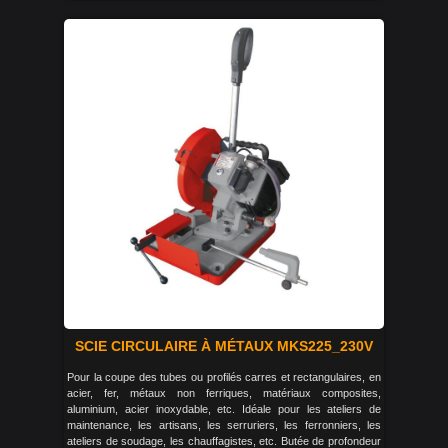
SCIE CIRCULAIRE À MÉTAUX MKS225_230V
Pour la coupe des tubes ou profilés carres et rectangulaires, en
acier, fer, métaux non ferriques, matériaux composites,
aluminium, acier inoxydable, etc. Idéale pour les ateliers de
maintenance, les artisans, les serruriers, les ferronniers, les
ateliers de soudage, les chauffagistes, etc. Butée de profondeur