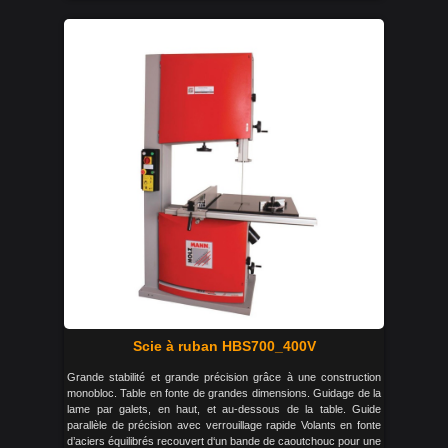
Scie à ruban HBS700_400V
Grande stabilité et grande précision grâce à une construction
monobloc. Table en fonte de grandes dimensions. Guidage de la
lame par galets, en haut, et au-dessous de la table. Guide
parallèle de précision avec verrouillage rapide Volants en fonte
d’aciers équilibrés recouvert d‘un bande de caoutchouc pour une