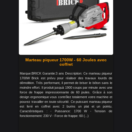
Marteau piqueur 1700W - 60 Joules avec
coffret
Marque:BRICK Garantie:3 ans Description: Ce marteau piqueur
1700W Brick est prévu pour réaliser des travaux lourds de
démolition. Très performant, il permet de briser le béton sans le
moindre effort. Il produit jusquà 1900 coups par minute avec une
force de frappe impressionnante de 60 joules. Grâce à son
design ergonomique vous contrôlez totalement votre machine et
pouvez travailler en toute sécurité. Ce puissant marteau piqueur
est livré en coffret avec 2 burins un plat et un pointu.
Caractéristiques : - Puissance: 1700 W - Tension de
fonctionnement: 230 V - Force de frappe: 60 (...)