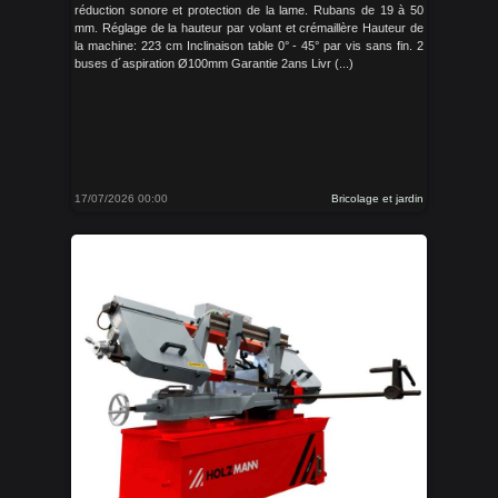
réduction sonore et protection de la lame. Rubans de 19 à 50
mm. Réglage de la hauteur par volant et crémaillère Hauteur de
la machine: 223 cm Inclinaison table 0° - 45° par vis sans fin. 2
buses d´aspiration Ø100mm Garantie 2ans Livr (...)
17/07/2026 00:00
Bricolage et jardin