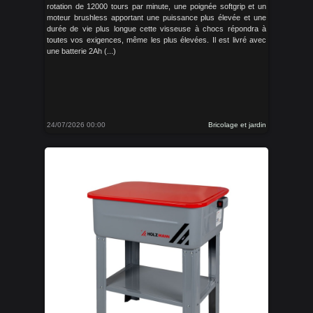
rotation de 12000 tours par minute, une poignée softgrip et un
moteur brushless apportant une puissance plus élevée et une
durée de vie plus longue cette visseuse à chocs répondra à
toutes vos exigences, même les plus élevées. Il est livré avec
une batterie 2Ah (...)
24/07/2026 00:00
Bricolage et jardin