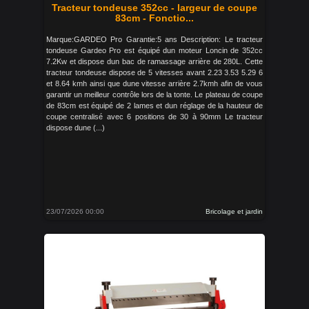
Tracteur tondeuse 352cc - largeur de coupe
83cm - Fonctio...
Marque:GARDEO Pro Garantie:5 ans Description: Le tracteur
tondeuse Gardeo Pro est équipé dun moteur Loncin de 352cc
7.2Kw et dispose dun bac de ramassage arrière de 280L. Cette
tracteur tondeuse dispose de 5 vitesses avant 2.23 3.53 5.29 6
et 8.64 kmh ainsi que dune vitesse arrière 2.7kmh afin de vous
garantir un meilleur contrôle lors de la tonte. Le plateau de coupe
de 83cm est équipé de 2 lames et dun réglage de la hauteur de
coupe centralisé avec 6 positions de 30 à 90mm Le tracteur
dispose dune (...)
23/07/2026 00:00
Bricolage et jardin