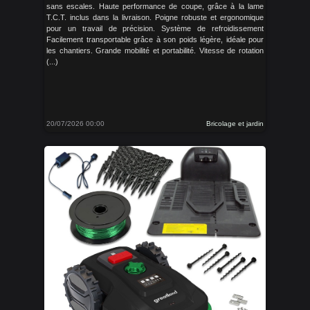
sans escales. Haute performance de coupe, grâce à la lame
T.C.T. inclus dans la livraison. Poigne robuste et ergonomique
pour un travail de précision. Système de refroidissement
Facilement transportable grâce à son poids légère, idéale pour
les chantiers. Grande mobilité et portabilité. Vitesse de rotation
(...)
20/07/2026 00:00
Bricolage et jardin