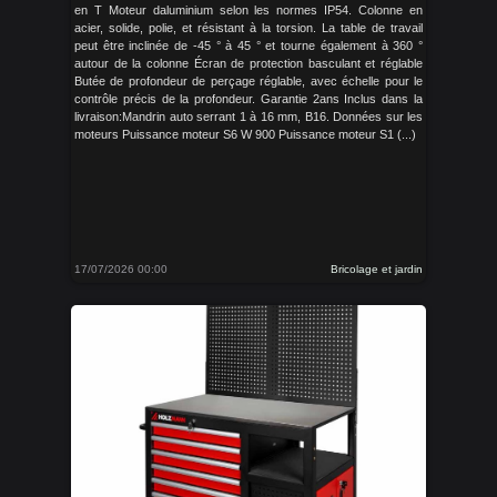
en T Moteur daluminium selon les normes IP54. Colonne en
acier, solide, polie, et résistant à la torsion. La table de travail
peut être inclinée de -45 ° à 45 ° et tourne également à 360 °
autour de la colonne Écran de protection basculant et réglable
Butée de profondeur de perçage réglable, avec échelle pour le
contrôle précis de la profondeur. Garantie 2ans Inclus dans la
livraison:Mandrin auto serrant 1 à 16 mm, B16. Données sur les
moteurs Puissance moteur S6 W 900 Puissance moteur S1 (...)
17/07/2026 00:00
Bricolage et jardin