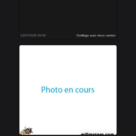
13/07/2026 00:00
Outillage auto moco camion