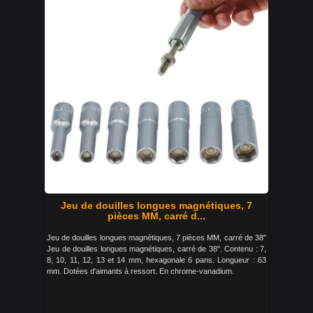
Jeu de douilles longues magnétiques, 7
pièces MM, carré d...
Jeu de douilles longues magnétiques, 7 pièces MM, carré de 38"
Jeu de douilles longues magnétiques, carré de 38". Contenu : 7,
8, 10, 11, 12, 13 et 14 mm, hexagonale 6 pans. Longueur : 63
mm. Dotées d'aimants à ressort. En chrome-vanadium.