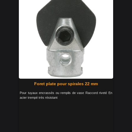
Foret plate pour spirales 22 mm
Pour tuyaux encrassés ou remplis de vase Raccord riveté En
acier trempé très résistant