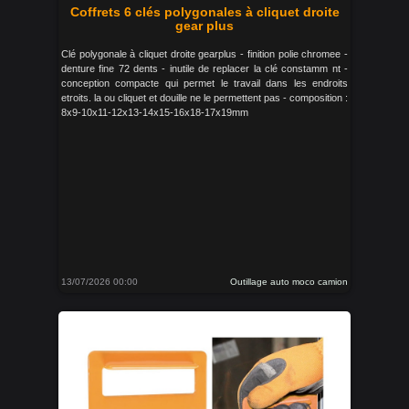
Coffrets 6 clés polygonales à cliquet droite
gear plus
Clé polygonale à cliquet droite gearplus - finition polie chromee -
denture fine 72 dents - inutile de replacer la clé constamm nt -
conception compacte qui permet le travail dans les endroits
etroits. la ou cliquet et douille ne le permettent pas - composition :
8x9-10x11-12x13-14x15-16x18-17x19mm
13/07/2026 00:00
Outillage auto moco camion