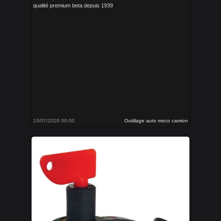
qualité premium beta depuis 1939
13/07/2026 00:00
Outillage auto moco camion