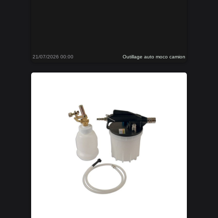
21/07/2026 00:00
Outillage auto moco camion