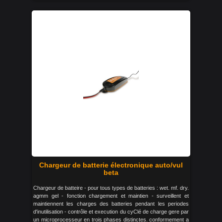
Chargeur de batterie électronique auto/vul
beta
Chargeur de batteire - pour tous types de batteries : wet. mf. dry.
agmm gel - fonction chargement et maintien - surveillent et
maintiennent les charges des batteries pendant les periodes
d'inutilisation - contrôle et execution du cyClé de charge gere par
un microprocesseur en trois phases distinctes. conformement a