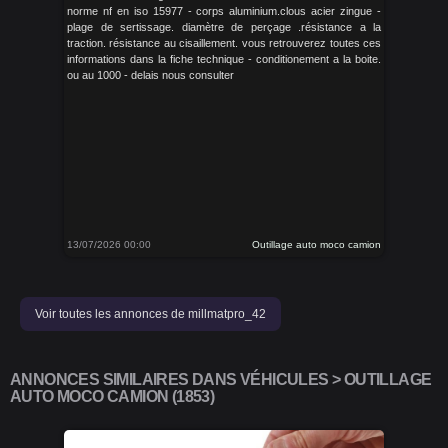
norme nf en iso 15977 - corps aluminium.clous acier zingue -
plage de sertissage. diamètre de perçage .résistance a la
traction. résistance au cisaillement. vous retrouverez toutes ces
informations dans la fiche technique - conditionement a la boite.
ou au 1000 - delais nous consulter
13/07/2026 00:00
Outillage auto moco camion
Voir toutes les annonces de millmatpro_42
ANNONCES SIMILAIRES DANS VÉHICULES > OUTILLAGE
AUTO MOCO CAMION (1853)