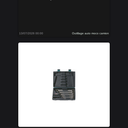
13/07/2026 00:00
Outillage auto moco camion