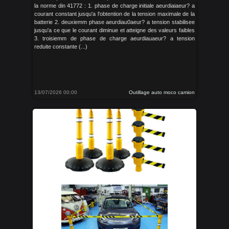
la norme din 41772 : 1. phase de charge initiale aeurdiaiaeur? a
courant constant jusqu'a l'obtention de la tension maximale de la
batterie 2. deuxiemm phase aeurdiau0aeur? a tension stabilisee
jusqu'a ce que le courant diminue et atteigne des valeurs faibles
3. troisiemm de phase de charge aeurdiauaeur? a tension
reduite constante (...)
13/07/2026 00:00
Outillage auto moco camion