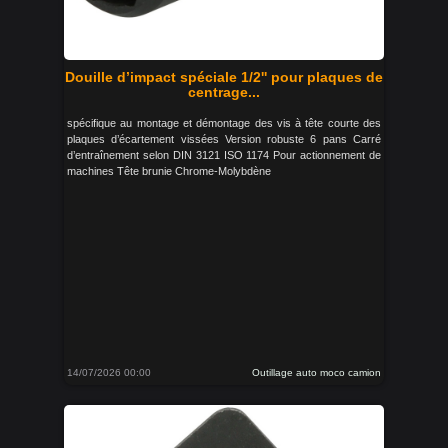
Douille d’impact spéciale 1/2'' pour plaques de
centrage...
spécifique au montage et démontage des vis à tête courte des
plaques d’écartement vissées Version robuste 6 pans Carré
d’entraînement selon DIN 3121 ISO 1174 Pour actionnement de
machines Tête brunie Chrome-Molybdène
14/07/2026 00:00
Outillage auto moco camion