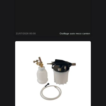
21/07/2026 00:00
Outillage auto moco camion