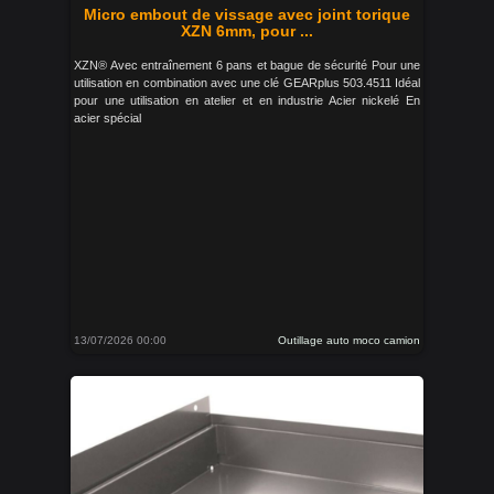
Micro embout de vissage avec joint torique
XZN 6mm, pour ...
XZN® Avec entraînement 6 pans et bague de sécurité Pour une
utilisation en combination avec une clé GEARplus 503.4511 Idéal
pour une utilisation en atelier et en industrie Acier nickelé En
acier spécial
13/07/2026 00:00
Outillage auto moco camion