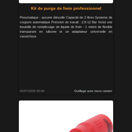
Kit de purge de frein professionnel
Pneumatique - aucune étincelle Capacité de 2 litres Systeme de
coupure automatique Pression de travail : 2.8-12 Bar Inclut une
bouteille de remplissage de liquide de frein - 1 metre de flexible
transparant en silicone et un adaptateur universelle en
caoutchoux
20/07/2026 00:00
Outillage auto moco camion