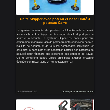
Unité Skipper avec poteau et base Unité 4
poteaux Carré
La gamme innovante de produits multifonctionnels et multi-
surfaces brevetés Skipper a été conçue dès le départ pour la
santé et la sécurité. Le système Skipper est conçu pour être
entièrement modulaire, afin de permettre l'interconnexion de tous
les kits de sécurité et de tous les composants individuels, et
offre ainsi la possibilité d'une adaptation parfaite des barrières de
sécurité pour répondre aux exigences des espaces de travail.
Ce kit comprend quatre unités principales Skipper, chacune
équipée d'un ruban jaune et noir rétractable (...)
13/07/2026 00:00
Outillage auto moco camion