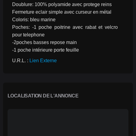
Doublure: 100% polyamide avec protege reins
Fermeture eclair simple avec curseur en métal
Coloris: bleu marine
Poches: -1 poche poitrine avec rabat et velcro 
pour telephone
-2poches basses repose main
-1 poche intérieure porte feuille
U.R.L. : 
Lien Externe
LOCALISATION DE L'ANNONCE