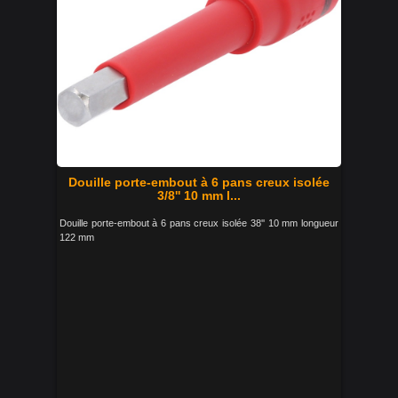
Douille porte-embout à 6 pans creux isolée
3/8'' 10 mm l...
Douille porte-embout à 6 pans creux isolée 38'' 10 mm longueur
122 mm