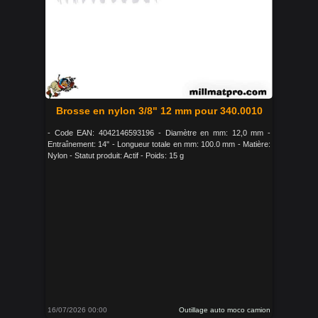
Brosse en nylon 3/8" 12 mm pour 340.0010
- Code EAN: 4042146593196 - Diamètre en mm: 12,0 mm -
Entraînement: 14" - Longueur totale en mm: 100.0 mm - Matière:
Nylon - Statut produit: Actif - Poids: 15 g
16/07/2026 00:00
Outillage auto moco camion