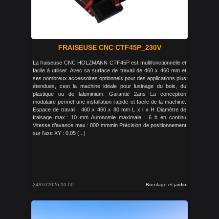
FRAISEUSE CNC CTF45P_230V
La fraiseuse CNC HOLZMANN CTF45P est multifonctionnelle et
facile à utiliser. Avec sa surface de travail de 460 x 460 mm et
ses nombreux accessoires optionnels pour des applications plus
étendues, cest la machine idéale pour lusinage du bois, du
plastique ou de laluminium. Garantie 2ans La conception
modulaire permet une installation rapide et facile de la machine.
Espace de travail : 460 x 460 x 80 mm L x l x H Diamètre de
fraisage max.: 10 mm Autonomie maximale : 6 h en continu
Vitesse d’avance max.: 800 mmmin Précision de positionnement
sur l’axe XY : 0,05 (...)
24/07/2026 00:00
Bricolage et jardin