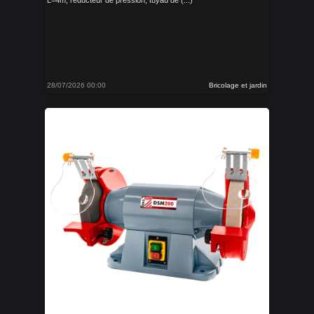
L=4m, réducteur de pression, tuyau de (...)
28/07/2026 00:00
Bricolage et jardin