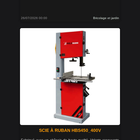
26/07/2026 00:00
Bricolage et jardin
SCIE À RUBAN HBS450_400V