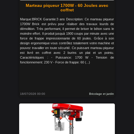
Marteau piqueur 1700W - 60 Joules avec
coffret
Marque:BRICK Garantie:3 ans Description: Ce marteau piqueur
1700W Brick est prévu pour réaliser des travaux lourds de
démolition. Très performant, il permet de briser le béton sans le
moindre effort. Il produit jusquà 1900 coups par minute avec une
force de frappe impressionnante de 60 joules. Grâce à son
design ergonomique vous contrôlez totalement votre machine et
pouvez travailler en toute sécurité. Ce puissant marteau piqueur
est livré en coffret avec 2 burins un plat et un pointu.
Caractéristiques : - Puissance: 1700 W - Tension de
fonctionnement: 230 V - Force de frappe: 60 (...)
18/07/2026 00:00
Bricolage et jardin