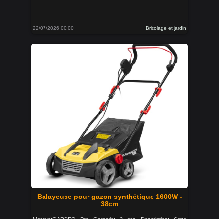
22/07/2026 00:00
Bricolage et jardin
Balayeuse pour gazon synthétique 1600W -
38cm