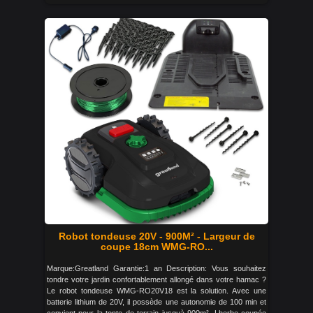
Robot tondeuse 20V - 900M² - Largeur de
coupe 18cm WMG-RO...
Marque:Greatland Garantie:1 an Description: Vous souhaitez
tondre votre jardin confortablement allongé dans votre hamac ?
Le robot tondeuse WMG-RO20V18 est la solution. Avec une
batterie lithium de 20V, il possède une autonomie de 100 min et