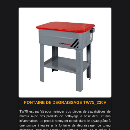
FONTAINE DE DEGRAISSAGE TW75_230V
TW75 est parfait pour nettoyer vos pièces de travailpièces de
moteur avec des produits de nettoyage à base deau et non
inflammables. Le produit nettoyant circule dans le tuyau grâce à
une pompe intégrée à la fontaine de dégraissage. Le tuyau