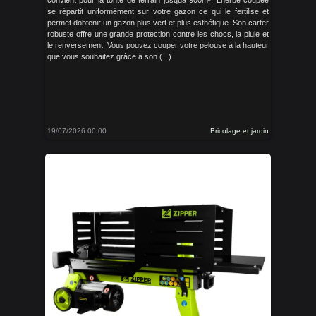
convient pour la tonte de terrain jusquà 900m². Lherbe coupée
se répartit uniformément sur votre gazon ce qui le fertilise et
permet dobtenir un gazon plus vert et plus esthétique. Son carter
robuste offre une grande protection contre les chocs, la pluie et
le renversement. Vous pouvez couper votre pelouse à la hauteur
que vous souhaitez grâce à son (...)
19/07/2026 00:00
Bricolage et jardin