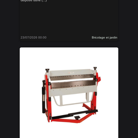
dispose dune (...)
23/07/2026 00:00
Bricolage et jardin