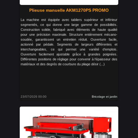
Plieuse manuelle AKM1270PS PROMO
La machine est équipée avec tabliers supérieur et inférieur
segmentés, ce qui donne une large gamme de possibilités.
Construction solide, fabriqué avec éléments de haute qualité
pour une précision maximale. Structure entièrement mécano-
soudée, garantissent un entretien réduit. Ouverture facile,
actionné par pédale. Segments de largeurs différentes et
interchangeables, ce qui permet une variété d‘emplois.
Ouverture facilement ajustable grâce à grandes poignées.
Différentes positions de réglage pour convenir à l‘épaisseur des
matériaux et des degrés de courbure du pliage désir (...)
23/07/2026 00:00
Bricolage et jardin