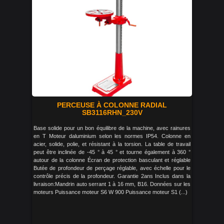
PERCEUSE À COLONNE RADIAL
SB3116RHN_230V
Base solide pour un bon équilibre de la machine, avec rainures
en T Moteur daluminium selon les normes IP54. Colonne en
acier, solide, polie, et résistant à la torsion. La table de travail
peut être inclinée de -45 ° à 45 ° et tourne également à 360 °
autour de la colonne Écran de protection basculant et réglable
Butée de profondeur de perçage réglable, avec échelle pour le
contrôle précis de la profondeur. Garantie 2ans Inclus dans la
livraison:Mandrin auto serrant 1 à 16 mm, B16. Données sur les
moteurs Puissance moteur S6 W 900 Puissance moteur S1 (...)