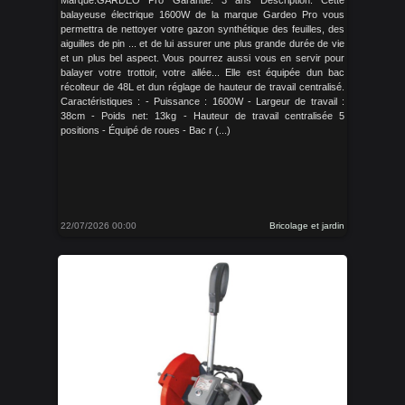
Marque:GARDEO Pro Garantie: 3 ans Description: Cette
balayeuse électrique 1600W de la marque Gardeo Pro vous
permettra de nettoyer votre gazon synthétique des feuilles, des
aiguilles de pin ... et de lui assurer une plus grande durée de vie
et un plus bel aspect. Vous pourrez aussi vous en servir pour
balayer votre trottoir, votre allée... Elle est équipée dun bac
récolteur de 48L et dun réglage de hauteur de travail centralisé.
Caractéristiques : - Puissance : 1600W - Largeur de travail :
38cm - Poids net: 13kg - Hauteur de travail centralisée 5
positions - Équipé de roues - Bac r (...)
22/07/2026 00:00
Bricolage et jardin