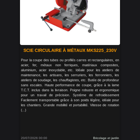
SCIE CIRCULAIRE À MÉTAUX MKS225_230V
Pour la coupe des tubes ou profilés carres et rectangulaires, en
acier, fer, métaux non ferriques, matériaux composites,
aluminium, acier inoxydable, etc. Idéale pour les ateliers de
maintenance, les artisans, les serruriers, les ferronniers, les
ateliers de soudage, les chauffagistes, etc. Butée de profondeur
sans escales. Haute performance de coupe, grâce à la lame
T.C.T. inclus dans la livraison. Poigne robuste et ergonomique
pour un travail de précision. Système de refroidissement
Facilement transportable grâce à son poids légère, idéale pour
les chantiers. Grande mobilité et portabilité. Vitesse de rotation
(...)
20/07/2026 00:00
Bricolage et jardin