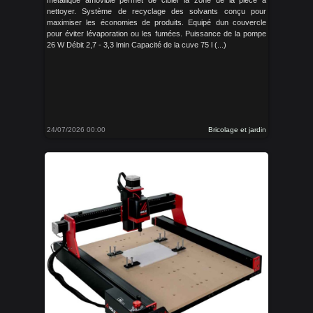
métallique amovible permet de cibler la zone de la pièce à
nettoyer. Système de recyclage des solvants conçu pour
maximiser les économies de produits. Equipé dun couvercle
pour éviter lévaporation ou les fumées. Puissance de la pompe
26 W Débit 2,7 - 3,3 lmin Capacité de la cuve 75 l (...)
24/07/2026 00:00
Bricolage et jardin