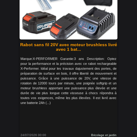
Rabot sans fil 20V avec moteur brushless livré
avec 1 bat...
Marque:X-PERFORMER Garantie:3 ans Description: Optez
pour la performance et la précision avec ce rabot rechargeable
X-Performer. Idéal pour les travaux dajustement des portes, de
préparation de surface en bois, il offre liberté de mouvement et
puissance. Grâce à une puissance de 20V, une vitesse de
rotation de 12000 tours par minute, une poignée softgrip et un
moteur brushless apportant une puissance plus élevée et une
durée de vie plus longue cette visseuse à chocs répondra à
toutes vos exigences, même les plus élevées. Il est livré avec
une batterie 2Ah (...)
24/07/2026 00:00
Bricolage et jardin