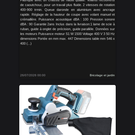
Fabriqué avec un châssis de haute qualité. Volants recouverts
de caoutchouc, pour un travail plus fluide. 2 vitesses de rotation
400-900 trmin. Queue daronde en aluminium avec ancrage
rapide. Réglage de la hauteur de coupe avec volant manuel et
crémaillère. Puissance acoustique dBA : 100 Pression sonore
dBA : 90 Garantie 2ans Inclus dans la livraison:1 lame de scie à
ruban, guide à onglet de précision, guide parallèle. Données sur
les moteurs Puissance moteur S1 W 1500 Voltage 400 V 3 50 Hz
dimensions Portée en mm max. 447 Dimensions table mm 546 x
400 (...)
26/07/2026 00:00
Bricolage et jardin