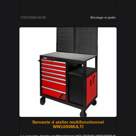
17/07/2026 00:00
Bricolage et jardin
Servante d atelier multifonctionnel
WW1000MULTI