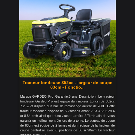
Tracteur tondeuse 352cc - largeur de coupe
83cm - Fonctio...
Marque:GARDEO Pro Garantie:5 ans Description: Le tracteur
tondeuse Gardeo Pro est équipé dun moteur Loncin de 352cc
7.2Kw et dispose dun bac de ramassage arrière de 280L. Cette
tracteur tondeuse dispose de 5 vitesses avant 2.23 3.53 5.29 6
et 8.64 kmh ainsi que dune vitesse arrière 2.7kmh afin de vous
garantir un meilleur contrôle lors de la tonte. Le plateau de coupe
de 83cm est équipé de 2 lames et dun réglage de la hauteur de
coupe centralisé avec 6 positions de 30 à 90mm Le tracteur