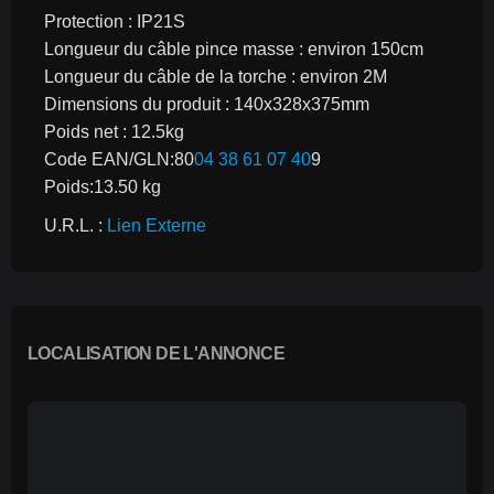
Protection : IP21S
Longueur du câble pince masse : environ 150cm
Longueur du câble de la torche : environ 2M
Dimensions du produit : 140x328x375mm
Poids net : 12.5kg
Code EAN/GLN:80
04 38 61 07 40
9
Poids:13.50 kg
U.R.L. : 
Lien Externe
LOCALISATION DE L'ANNONCE