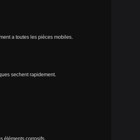
ement a toutes les pièces mobiles.
triques sechent rapidement.
es éléments corrosifs.