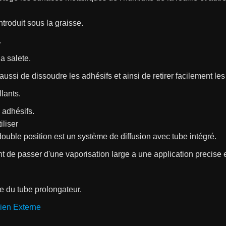
ntroduit sous la graisse.
.
 la salete.
 aussi de dissoudre les adhésifs et ainsi de retirer facilement les
llants.
 adhésifs.
iliser
double position est un système de diffusion avec tube intégré.
t de passer d'une vaporisation large a une application precise 
e du tube prolongateur.
ien Externe