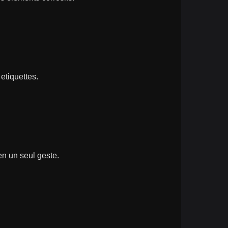
 etiquettes.
en un seul geste.