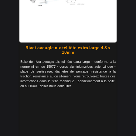
Rivet aveugle alx tel tête extra large 4.8 x
10mm
Boite de rivet aveugle alx tel tête extra large - conforme a la
norme nf en iso 15977 - corps aluminium.clous acier zingue -
plage de sertissage. diamètre de perçage .résistance a la
traction. résistance au cisaillement. vous retrouverez toutes ces
informations dans la fiche technique - conditionement a la boite.
ou au 1000 - delais nous consulter