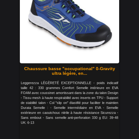
Chaussure basse "occupational" 0-Gravity
ultra légère, en...
Leggerezza LÉGÈRETÉ EXCEPTIONNELLE - poids indicatif
taille 42 : 330 grammes Comfort Semelle intérieure en EVA
FOAM avec coussinet amortissant dans la zone du talon Design
- Tissu mesh à haute respirabilité avec inserts en TPU - Support
de stabilité talon - Col "slip on" élastifié pour faciliter le maintien
Durata Semelle : - Semelle intermédiaire en EVA - Semelle
extérieure en caoutchouc nitrile à haute résistance Sicurezza -
Sans embout - Sans semelle anti-perforation 330 g EU: 39-48
UK: 6-13