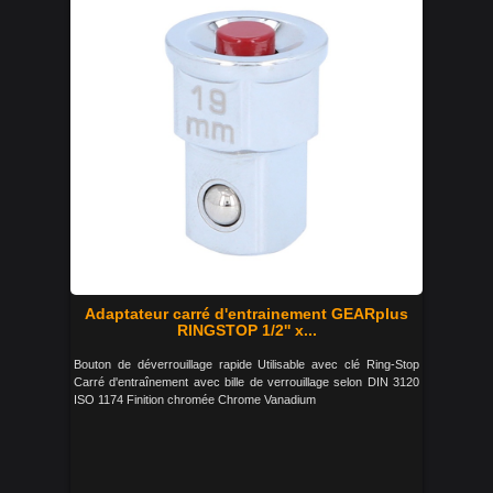
Adaptateur carré d'entrainement GEARplus
RINGSTOP 1/2'' x...
Bouton de déverrouillage rapide Utilisable avec clé Ring-Stop
Carré d'entraînement avec bille de verrouillage selon DIN 3120
ISO 1174 Finition chromée Chrome Vanadium