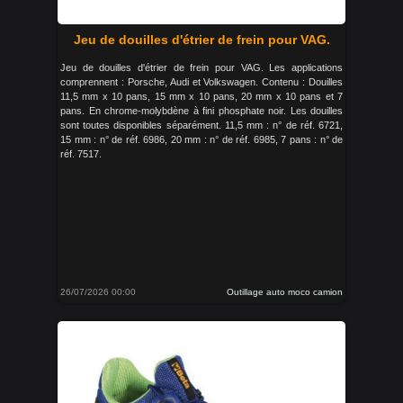
Jeu de douilles d'étrier de frein pour VAG.
Jeu de douilles d'étrier de frein pour VAG. Les applications
comprennent : Porsche, Audi et Volkswagen. Contenu : Douilles
11,5 mm x 10 pans, 15 mm x 10 pans, 20 mm x 10 pans et 7
pans. En chrome-molybdène à fini phosphate noir. Les douilles
sont toutes disponibles séparément. 11,5 mm : n° de réf. 6721,
15 mm : n° de réf. 6986, 20 mm : n° de réf. 6985, 7 pans : n° de
réf. 7517.
26/07/2026 00:00
Outillage auto moco camion