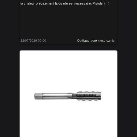
la chaleur précisément là où elle est nécessaire. Pistolet (...)
22/07/2026 00:00
Outillage auto moco camion