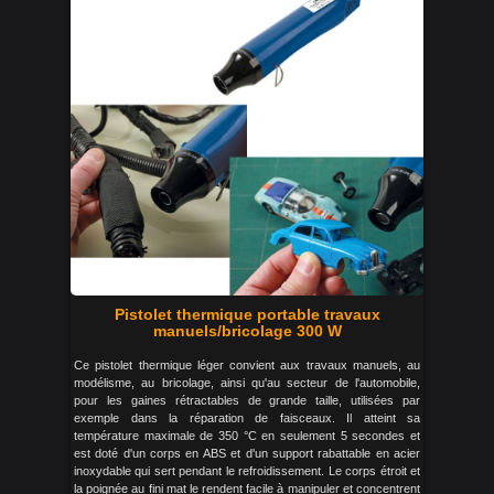
Pistolet thermique portable travaux
manuels/bricolage 300 W
Ce pistolet thermique léger convient aux travaux manuels, au
modélisme, au bricolage, ainsi qu'au secteur de l'automobile,
pour les gaines rétractables de grande taille, utilisées par
exemple dans la réparation de faisceaux. Il atteint sa
température maximale de 350 °C en seulement 5 secondes et
est doté d'un corps en ABS et d'un support rabattable en acier
inoxydable qui sert pendant le refroidissement. Le corps étroit et
la poignée au fini mat le rendent facile à manipuler et concentrent