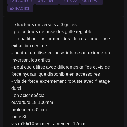
EXTRACTEUR
UNIVERSEL
18-100M2
OUTILLAGE
EXTRACTION
Extracteurs universels à 3 griffes
- profondeurs de prise des griffe réglable
- repartition uniformm des forces pour une 
extraction centree
- peut etre utilise en prise interne ou externe en 
inversant les griffes
- peut etre utilise avec differentes griffes et vis de 
force hydraulique disponible en accessoires
- vis de force extremement robuste avec filetage 
durci
- en acier spécial
ouverture:18-100mm
profondeur 85mm
force 3t
vis m10x105mm entraînement 12mm 