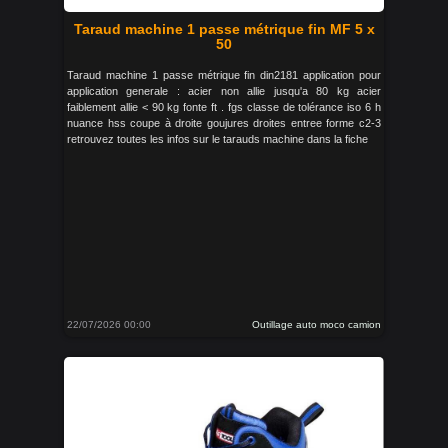
Taraud machine 1 passe métrique fin MF 5 x
50
Taraud machine 1 passe métrique fin din2181 application pour
application generale : acier non allie jusqu'a 80 kg acier
faiblement allie < 90 kg fonte ft . fgs classe de tolérance iso 6 h
nuance hss coupe à droite goujures droites entree forme c2-3
retrouvez toutes les infos sur le tarauds machine dans la fiche
22/07/2026 00:00
Outillage auto moco camion