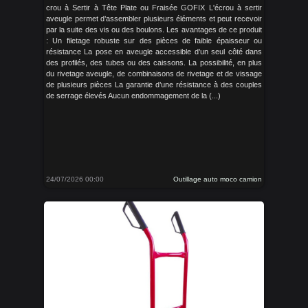
crou à Sertir à Tête Plate ou Fraisée GOFIX L'écrou à sertir
aveugle permet d’assembler plusieurs éléments et peut recevoir
par la suite des vis ou des boulons. Les avantages de ce produit
: Un filetage robuste sur des pièces de faible épaisseur ou
résistance La pose en aveugle accessible d’un seul côté dans
des profilés, des tubes ou des caissons. La possibilité, en plus
du rivetage aveugle, de combinaisons de rivetage et de vissage
de plusieurs pièces La garantie d’une résistance à des couples
de serrage élevés Aucun endommagement de la (...)
24/07/2026 00:00
Outillage auto moco camion