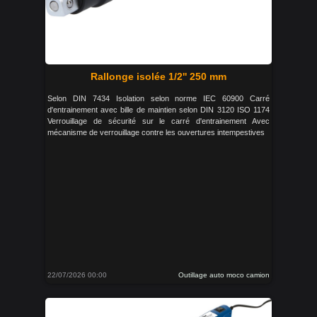
Rallonge isolée 1/2'' 250 mm
Selon DIN 7434 Isolation selon norme IEC 60900 Carré
d'entrainement avec bille de maintien selon DIN 3120 ISO 1174
Verrouillage de sécurité sur le carré d'entrainement Avec
mécanisme de verrouillage contre les ouvertures intempestives
22/07/2026 00:00
Outillage auto moco camion