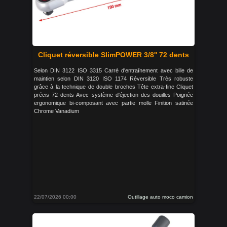
Cliquet réversible SlimPOWER 3/8'' 72 dents
Selon DIN 3122 ISO 3315 Carré d'entraînement avec bille de
maintien selon DIN 3120 ISO 1174 Réversible Très robuste
grâce à la technique de double broches Tête extra-fine Cliquet
précis 72 dents Avec système d'éjection des douilles Poignée
ergonomique bi-composant avec partie molle Finition satinée
Chrome Vanadium
22/07/2026 00:00
Outillage auto moco camion