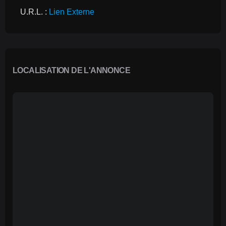
U.R.L. : 
Lien Externe
LOCALISATION DE L'ANNONCE