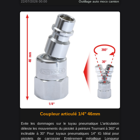
22/07/2026 00:00
Outillage auto moco camion
Coupleur articulé 1/4'' 46mm
Evite les dommages sur le tuyau pneumatique L'articulation
déleste les mouvements du pistolet à peinture Tournant à 360° et
inclinable à 30° Pour tuyaux pneumatiques 14" IG Idéal pour
pistolets de carrossier Entièrement métallique Longueur