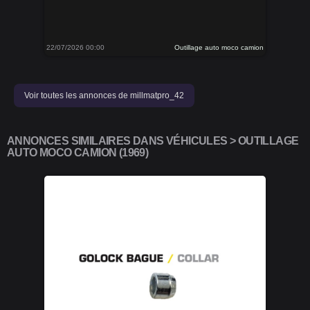
22/07/2026 00:00
Outillage auto moco camion
Voir toutes les annonces de millmatpro_42
ANNONCES SIMILAIRES DANS VÉHICULES > OUTILLAGE
AUTO MOCO CAMION (1969)