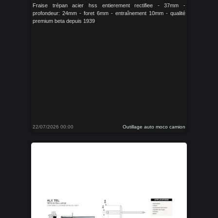
Fraise trépan acier hss entierement rectifiee - 37mm -
profondeur: 24mm - foret 6mm - entraînement 10mm - qualité
premium beta depuis 1939
22/07/2026 00:00
Outillage auto moco camion