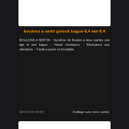
boulons a sertir golock bague 6,4 mm 6,4
BOULONS A SERTIR - Système de fixation à deux parties une
tige et une bague. - Haute résistance. - Résistance aux
vibrations. - Facile à poser et Inviolable.
30/07/2026 00:00
Outillage auto moco camion