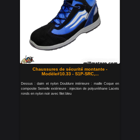
Chaussures de sécurité montante -
Modèle#10.33 - S1P-SRC,...
Dessus : daim et nylon Doublure intérieure : maille Coque en
composite Semelle extérieure : injection de polyuréthane Lacets
ronds en nylon noir avec filet bleu