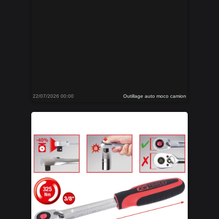
22/07/2026 00:00
Outillage auto moco camion