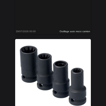
29/07/2026 00:00
Outillage auto moco camion