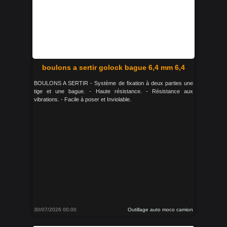
boulons a sertir golock bague 6,4 mm 6,4
BOULONS A SERTIR - Système de fixation à deux parties une
tige et une bague. - Haute résistance. - Résistance aux
vibrations. - Facile à poser et Inviolable.
30/07/2026 00:00
Outillage auto moco camion