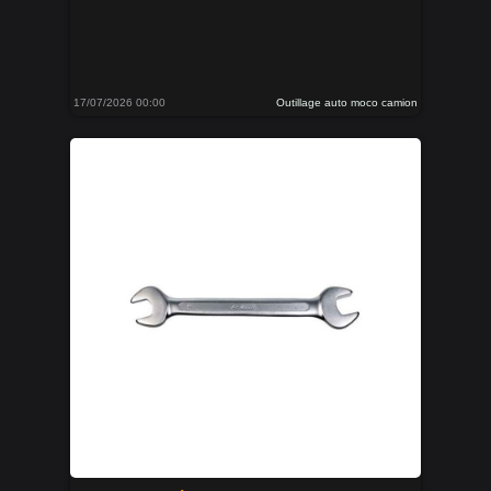
17/07/2026 00:00
Outillage auto moco camion