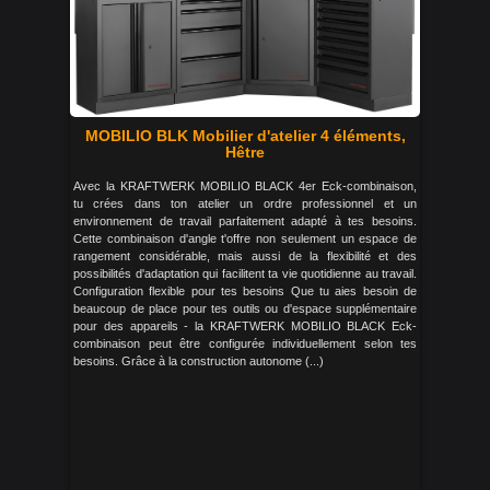
MOBILIO BLK Mobilier d'atelier 4 éléments,
Hêtre
Avec la KRAFTWERK MOBILIO BLACK 4er Eck-combinaison,
tu crées dans ton atelier un ordre professionnel et un
environnement de travail parfaitement adapté à tes besoins.
Cette combinaison d'angle t'offre non seulement un espace de
rangement considérable, mais aussi de la flexibilité et des
possibilités d'adaptation qui facilitent ta vie quotidienne au travail.
Configuration flexible pour tes besoins Que tu aies besoin de
beaucoup de place pour tes outils ou d'espace supplémentaire
pour des appareils - la KRAFTWERK MOBILIO BLACK Eck-
combinaison peut être configurée individuellement selon tes
besoins. Grâce à la construction autonome (...)