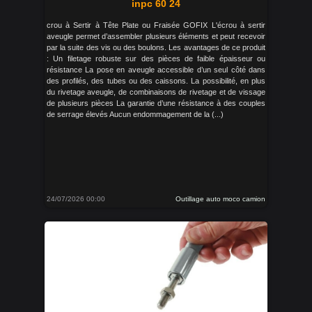
inpc 60 24
crou à Sertir à Tête Plate ou Fraisée GOFIX L'écrou à sertir
aveugle permet d’assembler plusieurs éléments et peut recevoir
par la suite des vis ou des boulons. Les avantages de ce produit
: Un filetage robuste sur des pièces de faible épaisseur ou
résistance La pose en aveugle accessible d’un seul côté dans
des profilés, des tubes ou des caissons. La possibilité, en plus
du rivetage aveugle, de combinaisons de rivetage et de vissage
de plusieurs pièces La garantie d’une résistance à des couples
de serrage élevés Aucun endommagement de la (...)
24/07/2026 00:00
Outillage auto moco camion