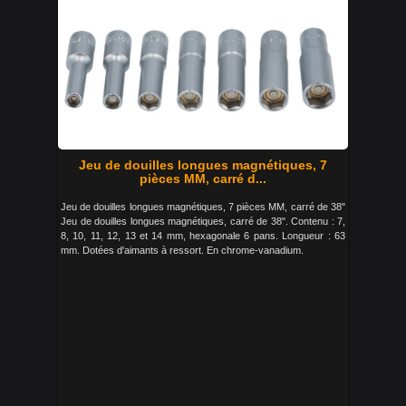
Jeu de douilles longues magnétiques, 7
pièces MM, carré d...
Jeu de douilles longues magnétiques, 7 pièces MM, carré de 38"
Jeu de douilles longues magnétiques, carré de 38". Contenu : 7,
8, 10, 11, 12, 13 et 14 mm, hexagonale 6 pans. Longueur : 63
mm. Dotées d'aimants à ressort. En chrome-vanadium.