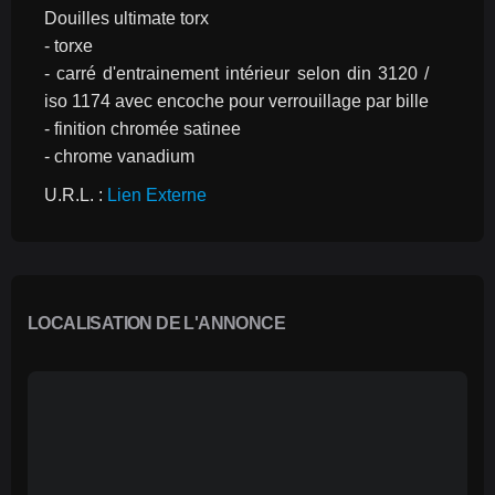
Douilles ultimate torx
- torxe
- carré d'entrainement intérieur selon din 3120 / 
iso 1174 avec encoche pour verrouillage par bille
- finition chromée satinee
- chrome vanadium
U.R.L. : 
Lien Externe
LOCALISATION DE L'ANNONCE