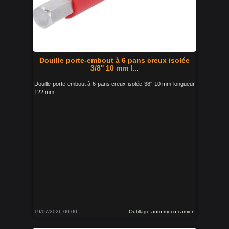
Douille porte-embout à 6 pans creux isolée
3/8'' 10 mm l...
Douille porte-embout à 6 pans creux isolée 38'' 10 mm longueur
122 mm
19/07/2026 00:00
Outillage auto moco camion