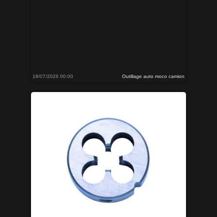
18/07/2026 00:00
Outillage auto moco camion