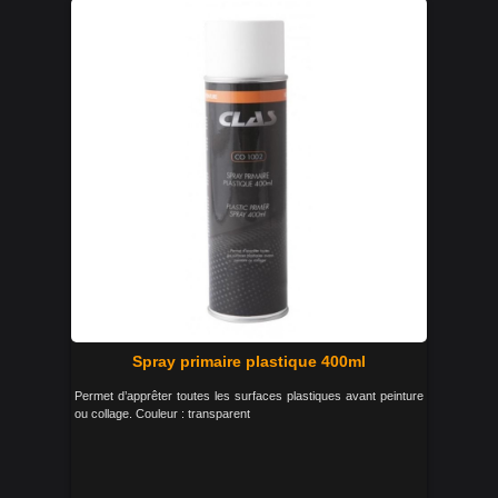
Spray primaire plastique 400ml
Permet d’apprêter toutes les surfaces plastiques avant peinture
ou collage. Couleur : transparent