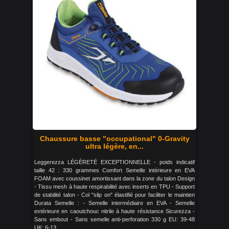
Chaussure basse "occupational" 0-Gravity
ultra légère, en...
Leggerezza LÉGÈRETÉ EXCEPTIONNELLE - poids indicatif
taille 42 : 330 grammes Comfort Semelle intérieure en EVA
FOAM avec coussinet amortissant dans la zone du talon Design
- Tissu mesh à haute respirabilité avec inserts en TPU - Support
de stabilité talon - Col "slip on" élastifié pour faciliter le maintien
Durata Semelle : - Semelle intermédiaire en EVA - Semelle
extérieure en caoutchouc nitrile à haute résistance Sicurezza -
Sans embout - Sans semelle anti-perforation 330 g EU: 39-48
UK: 6-13