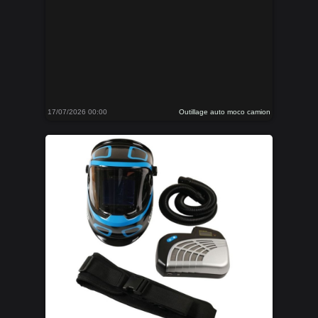
17/07/2026 00:00
Outillage auto moco camion