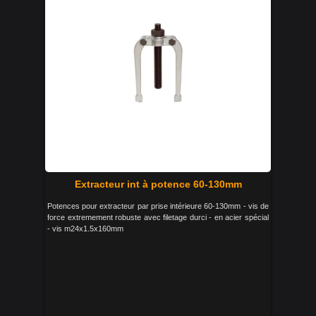
Extracteur int à potence 60-130mm
Potences pour extracteur par prise intérieure 60-130mm - vis de
force extremement robuste avec filetage durci - en acier spécial
- vis m24x1.5x160mm