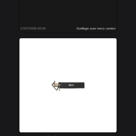
17/07/2026 00:00
Outillage auto moco camion