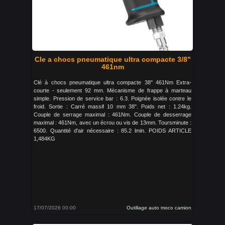
Cle a chocs pneumatique ultra compacte 3/8"
461nm
Clé à chocs pneumatique ultra compacte 38" 461Nm Extra-
courte - seulement 92 mm. Mécanisme de frappe à marteau
simple. Pression de service bar : 6.3. Poignée isolée contre le
froid. Sortie : Carré massif 10 mm 38". Poids net : 1.24kg.
Couple de serrage maximal : 461Nm. Couple de desserrage
maximal : 461Nm, avec un écrou ou vis de 13mm. Toursminute :
6500. Quantité d'air nécessaire : 85.2 lmin. POIDS ARTICLE
1,484KG
17/07/2026 00:00
Outillage auto moco camion