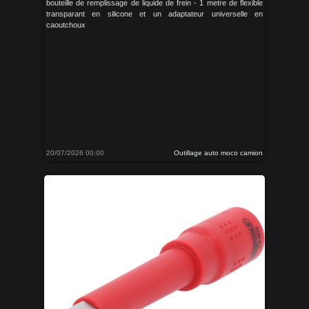
bouteille de remplissage de liquide de frein - 1 metre de flexible
transparant en silicone et un adaptateur universelle en
caoutchoux
20/07/2026 00:00
Outillage auto moco camion