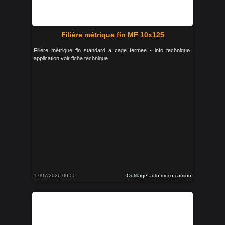
Filière métrique fin MF 10x125
Filière métrique fin standard a cage fermee - info technique.
application voir fiche technique
17/07/2026 00:00
Outillage auto moco camion