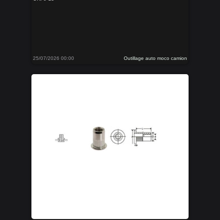
25/07/2026 00:00
Outillage auto moco camion