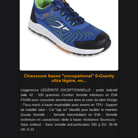
Chaussure basse "occupational" 0-Gravity
ultra légère, en...
Leggerezza LÉGÈRETÉ EXCEPTIONNELLE - poids indicatif
taille 42 : 330 grammes Comfort Semelle intérieure en EVA
FOAM avec coussinet amortissant dans la zone du talon Design
- Tissu mesh à haute respirabilité avec inserts en TPU - Support
de stabilité talon - Col "slip on" élastifié pour faciliter le maintien
Durata Semelle : - Semelle intermédiaire en EVA - Semelle
extérieure en caoutchouc nitrile à haute résistance Sicurezza -
Sans embout - Sans semelle anti-perforation 330 g EU: 39-48
UK: 6-13