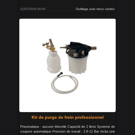
21/07/2026 00:00
Outillage auto moco camion
Kit de purge de frein professionnel
Pneumatique - aucune étincelle Capacité de 2 litres Systeme de
coupure automatique Pression de travail : 2.8-12 Bar Inclut une