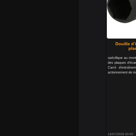
Douille d’
pla
spécifique au mont
des plaques d’éca
Carré d’entraîn
actionnement de m
14/07/2026 00:00