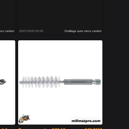
moco camion
20/07/2026 00:00
Outillage auto moco camion