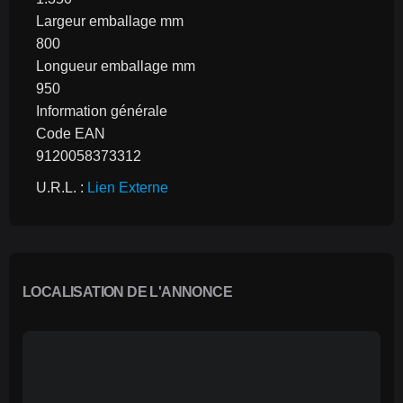
Largeur emballage mm
800
Longueur emballage mm
950
Information générale
Code EAN
9120058373312
U.R.L. : 
Lien Externe
LOCALISATION DE L'ANNONCE