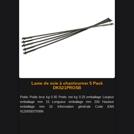
Lame de scie à chantourner 5 Pack
DKS21PROSB
Poids Poids brut kg 0.30 Poids net kg 0.25 emballage Largeur
emballage mm 15 Longueur emballage mm 200 Hauteur
emballage mm 10 Information générale Code EAN
9120058375996