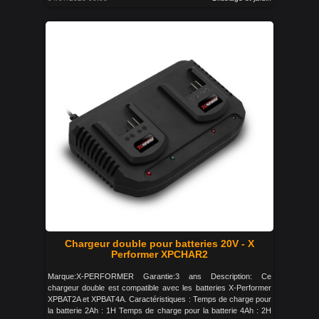
Chargeur double pour batteries 20V - X
Performer XPCHAR2
Marque:X-PERFORMER Garantie:3 ans Description: Ce
chargeur double est compatible avec les batteries X-Performer
XPBAT2A et XPBAT4A. Caractéristiques : Temps de charge pour
la batterie 2Ah : 1H Temps de charge pour la batterie 4Ah : 2H