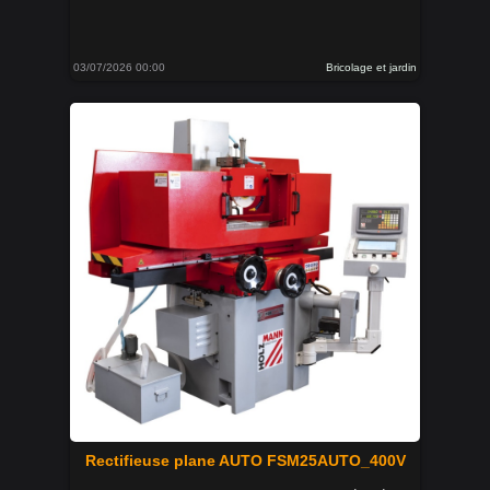
03/07/2026 00:00
Bricolage et jardin
Rectifieuse plane AUTO FSM25AUTO_400V