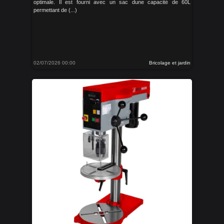
optimale. Il est fourni avec un sac dune capacité de 60L
permettant de (...)
02/07/2026 00:00
Bricolage et jardin