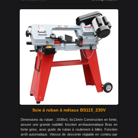
Scie á ruban á métaux BS115_230V
Dimensions du ruban : 1638x0, 6x13mm Construction en fonte,
assure une grande stabilité. fonction arrétautomatique Bras en
fonte grise, avec guide de ruban à roulement à billes. Fonction
arrêt automatique. Vitesse de descente réglable en continu par