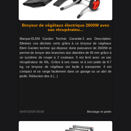
Broyeur de végétaux électrique 2600W avec
sac récupérateu...
Marque:ELEM Garden Technic Garantie:3 ans Description:
Eliminez vos déchets verts grâce à ce broyeur de végétaux
Elem Garden technic qui dispose dune puissance de 2600W et
permet de broyer des branches dun diamètre de 45 mm grâce à
un système de coupe à 2 couteaux. Il est livré avec un sac
récupérateur de 45L. Grâce à ses roues et à son poids de 8.7
kg, ce broyeur de végétaux est facile à transporter. Il est
compact et se range facilement dans un garage ou un abri de
jardin. Réduction des d (...)
04/07/2026 00:00
Bricolage et jardin