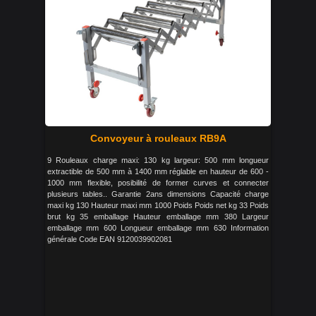
Convoyeur à rouleaux RB9A
9 Rouleaux charge maxi: 130 kg largeur: 500 mm longueur
extractible de 500 mm à 1400 mm réglable en hauteur de 600 -
1000 mm flexible, posibilité de former curves et connecter
plusieurs tables.. Garantie 2ans dimensions Capacité charge
maxi kg 130 Hauteur maxi mm 1000 Poids Poids net kg 33 Poids
brut kg 35 emballage Hauteur emballage mm 380 Largeur
emballage mm 600 Longueur emballage mm 630 Information
générale Code EAN 9120039902081