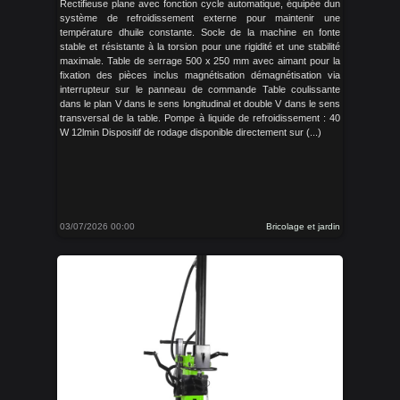
Rectifieuse plane avec fonction cycle automatique, équipée dun
système de refroidissement externe pour maintenir une
température dhuile constante. Socle de la machine en fonte
stable et résistante à la torsion pour une rigidité et une stabilité
maximale. Table de serrage 500 x 250 mm avec aimant pour la
fixation des pièces inclus magnétisation démagnétisation via
interrupteur sur le panneau de commande Table coulissante
dans le plan V dans le sens longitudinal et double V dans le sens
transversal de la table. Pompe à liquide de refroidissement : 40
W 12lmin Dispositif de rodage disponible directement sur (...)
03/07/2026 00:00
Bricolage et jardin