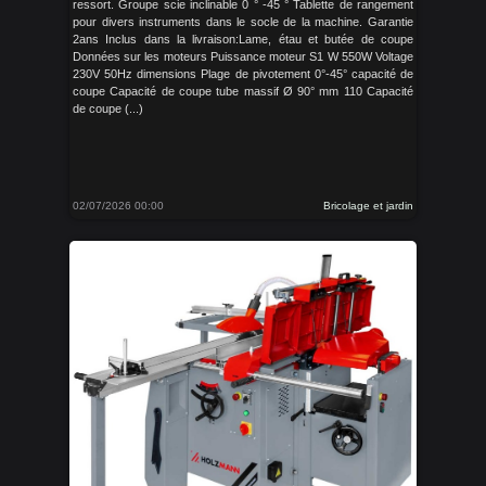
ressort. Groupe scie inclinable 0 ° -45 ° Tablette de rangement
pour divers instruments dans le socle de la machine. Garantie
2ans Inclus dans la livraison:Lame, étau et butée de coupe
Données sur les moteurs Puissance moteur S1 W 550W Voltage
230V 50Hz dimensions Plage de pivotement 0°-45° capacité de
coupe Capacité de coupe tube massif Ø 90° mm 110 Capacité
de coupe (...)
02/07/2026 00:00
Bricolage et jardin