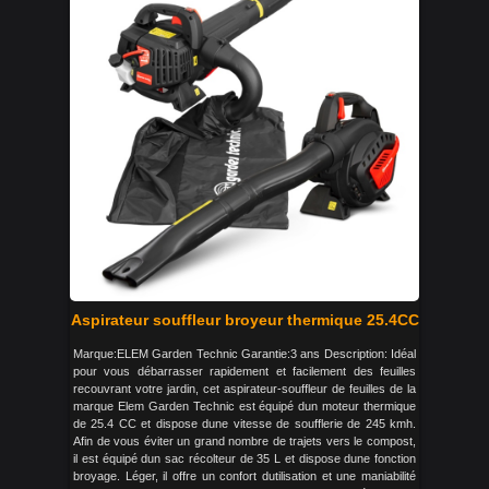
Aspirateur souffleur broyeur thermique 25.4CC
Marque:ELEM Garden Technic Garantie:3 ans Description: Idéal
pour vous débarrasser rapidement et facilement des feuilles
recouvrant votre jardin, cet aspirateur-souffleur de feuilles de la
marque Elem Garden Technic est équipé dun moteur thermique
de 25.4 CC et dispose dune vitesse de soufflerie de 245 kmh.
Afin de vous éviter un grand nombre de trajets vers le compost,
il est équipé dun sac récolteur de 35 L et dispose dune fonction
broyage. Léger, il offre un confort dutilisation et une maniabilité