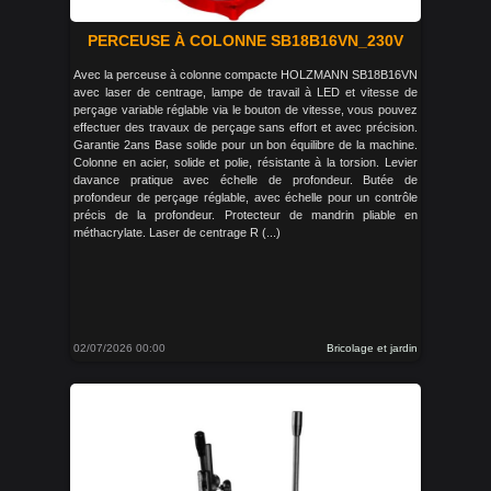
PERCEUSE À COLONNE SB18B16VN_230V
Avec la perceuse à colonne compacte HOLZMANN SB18B16VN
avec laser de centrage, lampe de travail à LED et vitesse de
perçage variable réglable via le bouton de vitesse, vous pouvez
effectuer des travaux de perçage sans effort et avec précision.
Garantie 2ans Base solide pour un bon équilibre de la machine.
Colonne en acier, solide et polie, résistante à la torsion. Levier
davance pratique avec échelle de profondeur. Butée de
profondeur de perçage réglable, avec échelle pour un contrôle
précis de la profondeur. Protecteur de mandrin pliable en
méthacrylate. Laser de centrage R (...)
02/07/2026 00:00
Bricolage et jardin