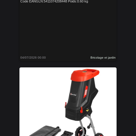
Code EANGLN:5411074208448 Poids:0.60 kg
04/07/2026 00:00
Bricolage et jardin