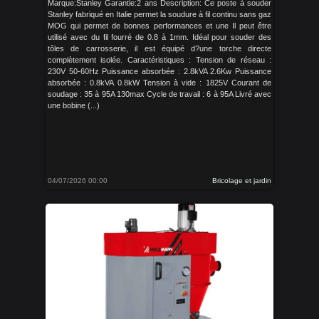
Marque:Stanley Garantie:2 ans Description: Ce poste à souder
Stanley fabriqué en Italie permet la soudure à fil continu sans gaz
MOG qui permet de bonnes performances et une Il peut être
utilisé avec du fil fourré de 0.8 à 1mm. Idéal pour souder des
tôles de carrosserie, il est équipé d?une torche directe
complètement isolée. Caractéristiques : Tension de réseau :
230V 50-60Hz Puissance absorbée : 2.8kVA 2.6Kw Puissance
absorbée : 0.8kVA 0.8kW Tension à vide : 1825V Courant de
soudage : 35 à 95A 130max Cycle de travail : 6 à 95A Livré avec
une bobine (...)
04/07/2026 00:00
Bricolage et jardin