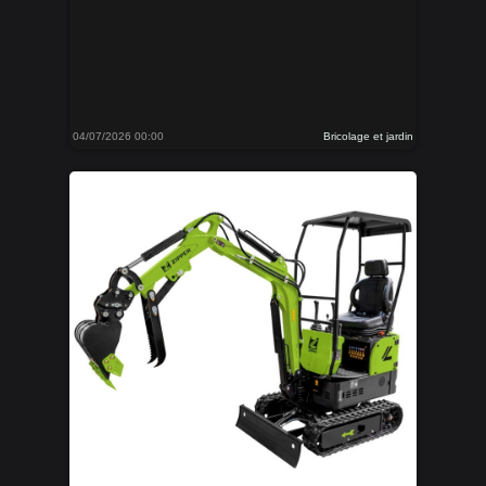
04/07/2026 00:00
Bricolage et jardin