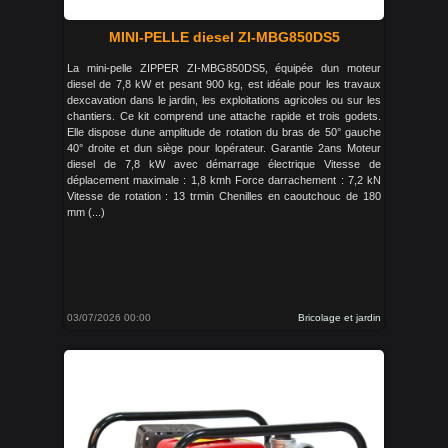
MINI-PELLE diesel ZI-MBG850DS5
La mini-pelle ZIPPER ZI-MBG850DS5, équipée dun moteur
diesel de 7,8 kW et pesant 900 kg, est idéale pour les travaux
dexcavation dans le jardin, les exploitations agricoles ou sur les
chantiers. Ce kit comprend une attache rapide et trois godets.
Elle dispose dune amplitude de rotation du bras de 50° gauche
40° droite et dun siège pour lopérateur. Garantie 2ans Moteur
diesel de 7,8 kW avec démarrage électrique Vitesse de
déplacement maximale : 1,8 kmh Force darrachement : 7,2 kN
Vitesse de rotation : 13 trmin Chenilles en caoutchouc de 180
mm (...)
03/07/2026 00:00
Bricolage et jardin