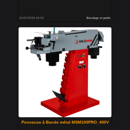
01/07/2026 00:00
Bricolage et jardin
Ponceuse à Bande métal MSM100PRO_400V