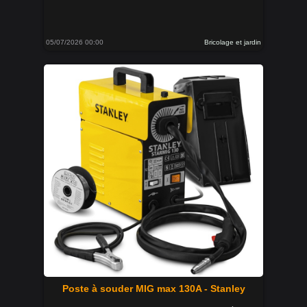
05/07/2026 00:00
Bricolage et jardin
Poste à souder MIG max 130A - Stanley