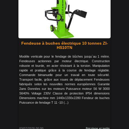
Fendeuse à buches électrique 10 tonnes ZI-
HS10TN
Modèle verticale pour le fendage de bûches jusqu´au 1 mètre.
Fendeuses actionnes par moteur électrique. Construction
robuste et lourde, en acier résistant à la torsion. Manipulation
rapide et pratique grâce à la course de fendage réglable.
Commande bimanuelle pour un travail en toute sécurité.
Transport facile, grâce aux roues de déplacement Fendeuses
fabriqués selon les nouvelles normes européennes Garantie
2ans Données sur les moteurs Puissance moteur S6 W 3000
S640% Voltage 230V Classe de protection IP54 dimensions
Dimensions machine mm 1440x1330x2280 Fendeur de buches
Puissance de fendage T 11 -10 (...)
03/07/2026 00:00
Bricolage et jardin