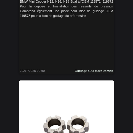
BMW Mini Cooper N12, N16, N18 Égal à l'OEM 119571, 119572
Pour la dépose et l'installation des ressorts de pression
Comprend également une pince pour bloc de guidage OEM
119573 pour le bloc de guidage de pré-tension
30/07/2026 00:00
Outillage auto moco camion