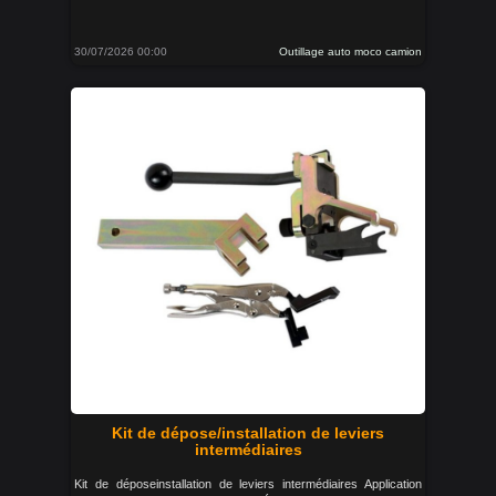
30/07/2026 00:00
Outillage auto moco camion
Kit de dépose/installation de leviers
intermédiaires
Kit de déposeinstallation de leviers intermédiaires Application