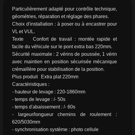
Particulièrement adapté pour contrôle technique, 
géométries, réparation et réglage des phares.
Choix d'installation : à poser ou à encastrer pour 
VL et VUL.
Texte	Confort de travail : montée rapide et 
facile du véhicule sur le pont extra bas 220mm.
Sécurité maximale : 2 vérins de poussée, 1 vérin 
avec maintien en position sécurisée mécanique 
crémaillère pour stabilisation de la position.
Plus produit	Extra plat 220mm
Caractéristiques :
- hauteur de levage : 220-1860mm
- temps de levage : /- 50s
- temps d'abaissement : /- 60s
- largeur/longueur chemins de roulement : 
620/5030mm
- synchronisation système : photo cellule