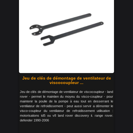
Jeu de clés de démontage de ventilateur de
viscocoupleur ...
Jeu de clés de démontage de ventilateur de viscocoupleur - land
rover - permet le maintien du moyeu du visco-coupleur - pour
maintenir la poulie de la pompe à eau tout en desserrant le
ventilateur de refroidissement - peut aussi servir a démonter le
visco-coupleur du ventilateur de refroidissement utilisation :
motorisations td5 ou v8 land rover discovery ii. range rover.
defender 1990-2006