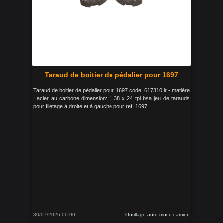
Taraud de boitier de pédalier pour 1697
Taraud de boitier de pédalier pour 1697 code: 617310 lr - matière
: acier au carbone dimension: 1.38 x 24 tpi bsa jeu de tarauds
pour filetage à droite et à gauche pour ref. 1697
30/07/2026 00:00
Outillage auto moco camion