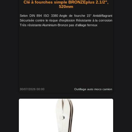
Clé à fourches simple BRONZEplus 2.1/2",
520mm
Selon DIN 894 ISO 3380 Angle de fourche 15° Antidéflagrant
Sécurisée contre le risque d'explosion Résistante à la corrosion
Très résistante Aluminium-Bronze pas d'alliage ferreux
30/07/2026 00:00
Outillage auto moco camion