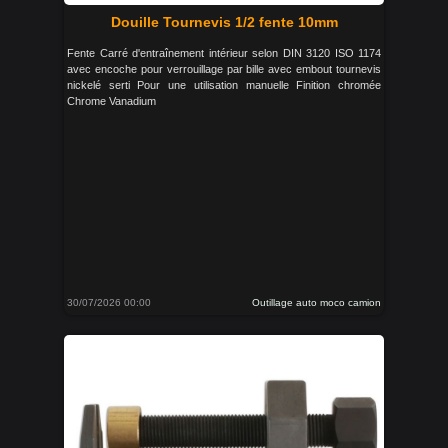
Douille Tournevis 1/2 fente 10mm
Fente Carré d'entraînement intérieur selon DIN 3120 ISO 1174
avec encoche pour verrouillage par bille avec embout tournevis
nickelé serti Pour une utilisation manuelle Finition chromée
Chrome Vanadium
30/07/2026 00:00
Outillage auto moco camion