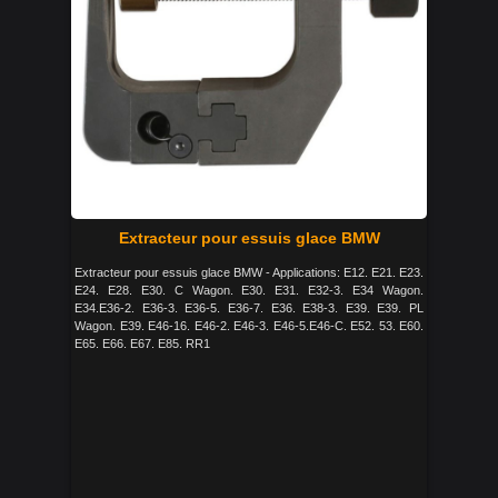
Extracteur pour essuis glace BMW
Extracteur pour essuis glace BMW - Applications: E12. E21. E23.
E24. E28. E30. C Wagon. E30. E31. E32-3. E34 Wagon.
E34.E36-2. E36-3. E36-5. E36-7. E36. E38-3. E39. E39. PL
Wagon. E39. E46-16. E46-2. E46-3. E46-5.E46-C. E52. 53. E60.
E65. E66. E67. E85. RR1