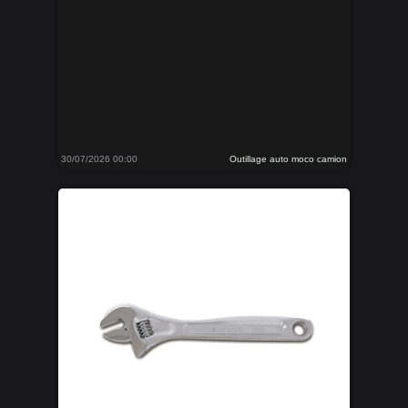
30/07/2026 00:00
Outillage auto moco camion