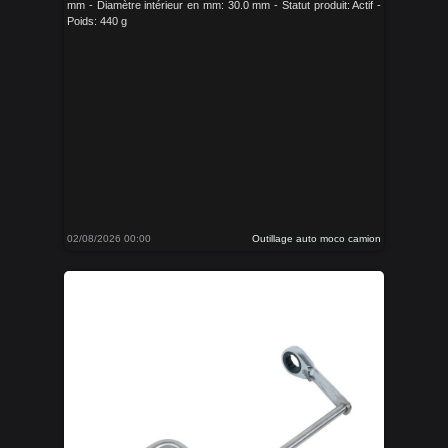
mm - Diamètre intérieur en mm: 30.0 mm - Statut produit: Actif -
Poids: 440 g
02/08/2026 00:00
Outillage auto moco camion