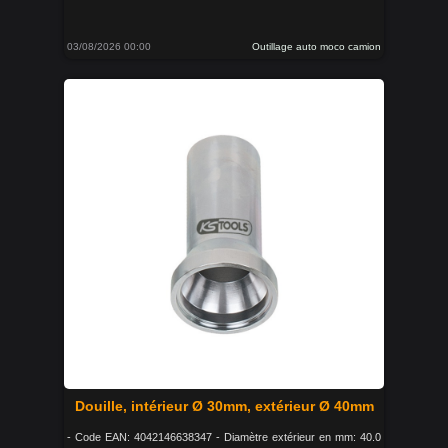
03/08/2026 00:00
Outillage auto moco camion
Douille, intérieur Ø 30mm, extérieur Ø 40mm
- Code EAN: 4042146638347 - Diamètre extérieur en mm: 40.0