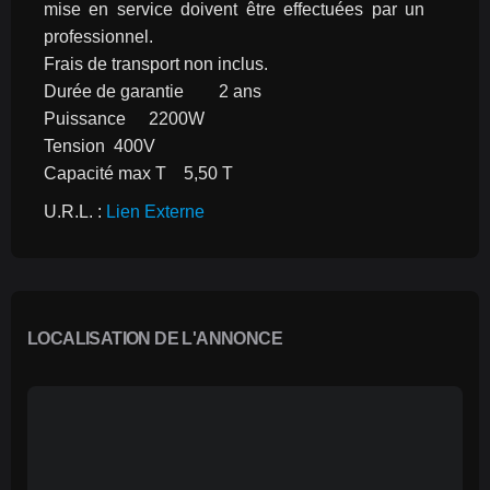
mise en service doivent être effectuées par un 
professionnel.
Frais de transport non inclus.
Durée de garantie	2 ans
Puissance	2200W
Tension	400V
Capacité max T	5,50 T
U.R.L. : 
Lien Externe
LOCALISATION DE L'ANNONCE