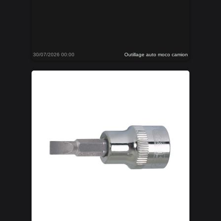
30/07/2026 00:00
Outillage auto moco camion