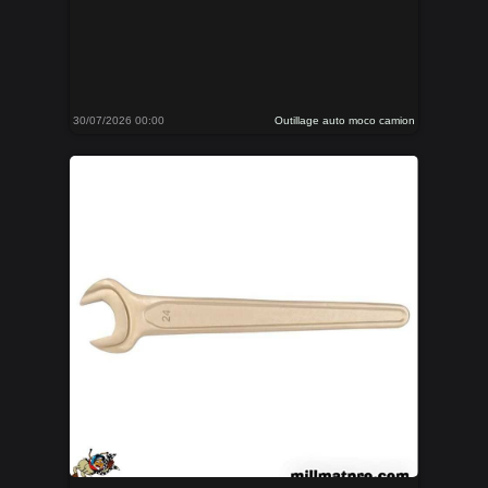
30/07/2026 00:00
Outillage auto moco camion