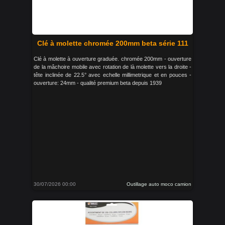
Clé à molette chromée 200mm beta série 111
Clé à molette à ouverture graduée. chromée 200mm - ouverture
de la mâchoire mobile avec rotation de là molette vers la droite -
tête inclinée de 22.5° avec echelle millimetrique et en pouces -
ouverture: 24mm - qualité premium beta depuis 1939
30/07/2026 00:00
Outillage auto moco camion