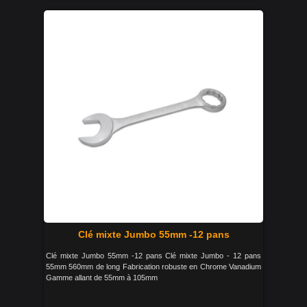
Clé mixte Jumbo 55mm -12 pans
Clé mixte Jumbo 55mm -12 pans Clé mixte Jumbo - 12 pans
55mm 560mm de long Fabrication robuste en Chrome Vanadium
Gamme allant de 55mm à 105mm