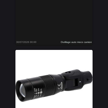
30/07/2026 00:00
Outillage auto moco camion