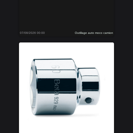
07/08/2026 00:00
Outillage auto moco camion