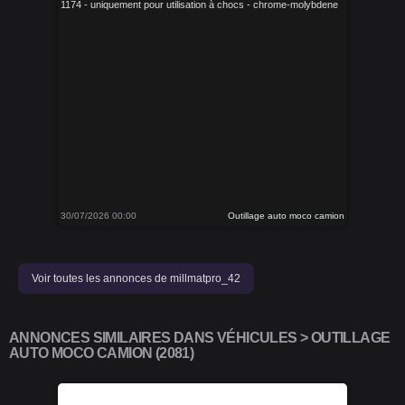
1174 - uniquement pour utilisation à chocs - chrome-molybdene
30/07/2026 00:00
Outillage auto moco camion
Voir toutes les annonces de millmatpro_42
ANNONCES SIMILAIRES DANS VÉHICULES > OUTILLAGE
AUTO MOCO CAMION (2081)