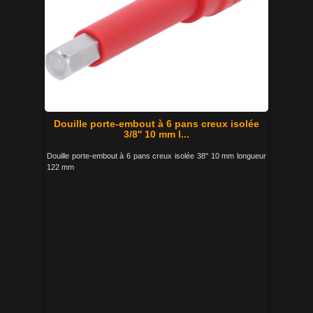
Douille porte-embout à 6 pans creux isolée
3/8'' 10 mm l...
Douille porte-embout à 6 pans creux isolée 38'' 10 mm longueur
122 mm