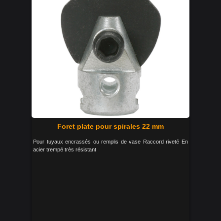
Foret plate pour spirales 22 mm
Pour tuyaux encrassés ou remplis de vase Raccord riveté En
acier trempé très résistant