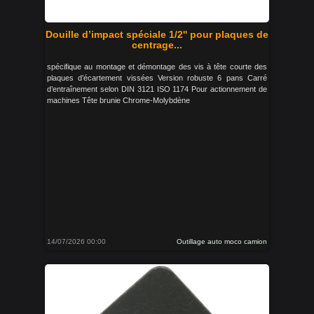
Douille d’impact spéciale 1/2'' pour plaques de
centrage...
spécifique au montage et démontage des vis à tête courte des
plaques d’écartement vissées Version robuste 6 pans Carré
d’entraînement selon DIN 3121 ISO 1174 Pour actionnement de
machines Tête brunie Chrome-Molybdène
14/07/2026 00:00
Outillage auto moco camion