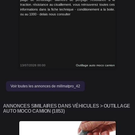
traction. résistance au cisaillement. vous retrouverez toutes ces
informations dans la fiche technique - conditionement a la boite.
ou au 1000 - delais nous consulter
13/07/2026 00:00
Outillage auto moco camion
Voir toutes les annonces de millmatpro_42
ANNONCES SIMILAIRES DANS VÉHICULES > OUTILLAGE
AUTO MOCO CAMION (1853)