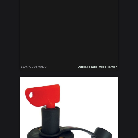
13/07/2026 00:00
Outillage auto moco camion