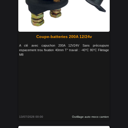
Coupe-batteries 200A 12/24v
A clé avec capuchon 200A 12V24V Sans précoupure
espacement trou fixation 40mm T° travail : -40°C 80°C Filetage
M8
13/07/2026 00:00
Outillage auto moco camion