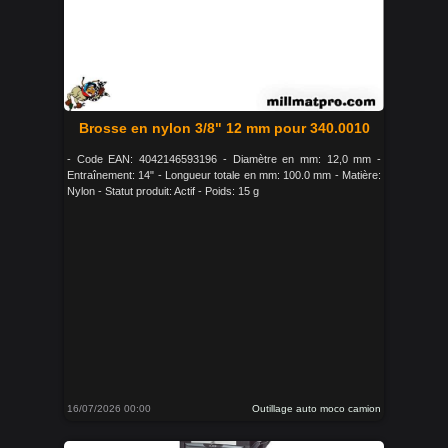
Brosse en nylon 3/8" 12 mm pour 340.0010
- Code EAN: 4042146593196 - Diamètre en mm: 12,0 mm -
Entraînement: 14" - Longueur totale en mm: 100.0 mm - Matière:
Nylon - Statut produit: Actif - Poids: 15 g
16/07/2026 00:00
Outillage auto moco camion