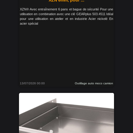
XZN 6mm, pour ...
XZN® Avec entraînement 6 pans et bague de sécurité Pour une
utilisation en combination avec une clé GEARplus 503.4511 Idéal
pour une utilisation en atelier et en industrie Acier nickelé En
acier spécial
13/07/2026 00:00
Outillage auto moco camion