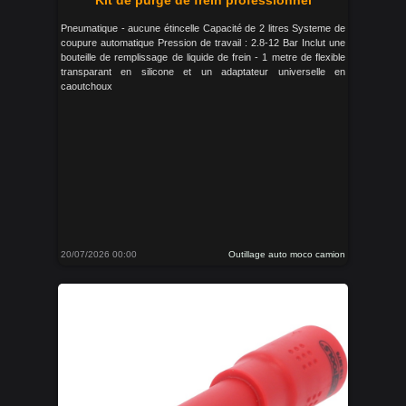
Kit de purge de frein professionnel
Pneumatique - aucune étincelle Capacité de 2 litres Systeme de
coupure automatique Pression de travail : 2.8-12 Bar Inclut une
bouteille de remplissage de liquide de frein - 1 metre de flexible
transparant en silicone et un adaptateur universelle en
caoutchoux
20/07/2026 00:00
Outillage auto moco camion