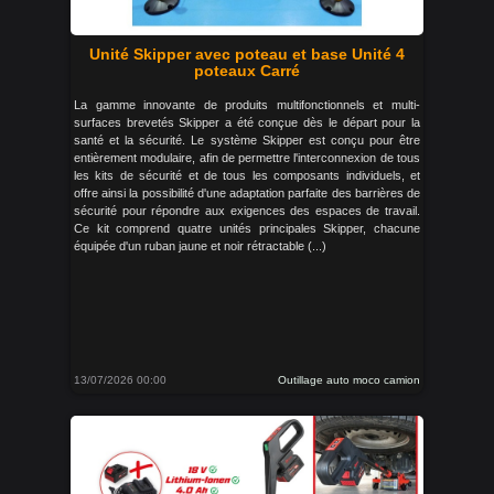
Unité Skipper avec poteau et base Unité 4
poteaux Carré
La gamme innovante de produits multifonctionnels et multi-
surfaces brevetés Skipper a été conçue dès le départ pour la
santé et la sécurité. Le système Skipper est conçu pour être
entièrement modulaire, afin de permettre l'interconnexion de tous
les kits de sécurité et de tous les composants individuels, et
offre ainsi la possibilité d'une adaptation parfaite des barrières de
sécurité pour répondre aux exigences des espaces de travail.
Ce kit comprend quatre unités principales Skipper, chacune
équipée d'un ruban jaune et noir rétractable (...)
13/07/2026 00:00
Outillage auto moco camion