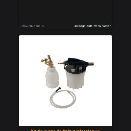
21/07/2026 00:00
Outillage auto moco camion