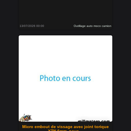
13/07/2026 00:00
Outillage auto moco camion
Micro embout de vissage avec joint torique