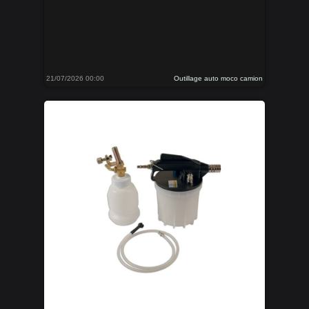
21/07/2026 00:00
Outillage auto moco camion