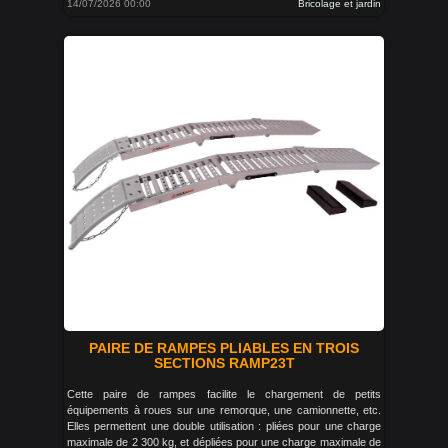
14/07/2026 00:00
Bricolage et jardin
PAIRE DE RAMPES PLIABLES EN TROIS
SECTIONS RAMP23T
Cette paire de rampes facilite le chargement de petits
équipements à roues sur une remorque, une camionnette, etc.
Elles permettent une double utilisation : pliées pour une charge
maximale de 2 300 kg, et dépliées pour une charge maximale de