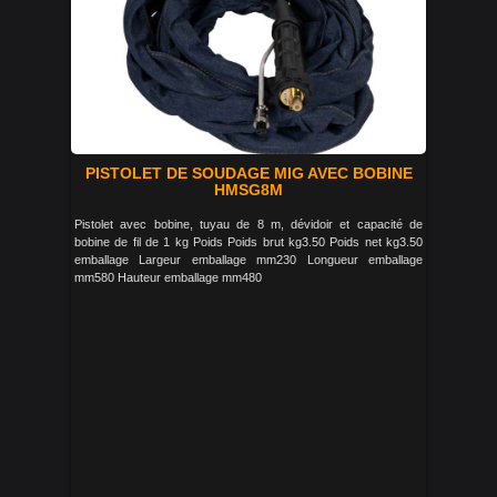
PISTOLET DE SOUDAGE MIG AVEC BOBINE
HMSG8M
Pistolet avec bobine, tuyau de 8 m, dévidoir et capacité de
bobine de fil de 1 kg Poids Poids brut kg3.50 Poids net kg3.50
emballage Largeur emballage mm230 Longueur emballage
mm580 Hauteur emballage mm480