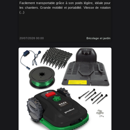
Facilement transportable grâce à son poids légère, idéale pour
les chantiers. Grande mobilité et portabilité. Vitesse de rotation
(...)
20/07/2026 00:00
Bricolage et jardin