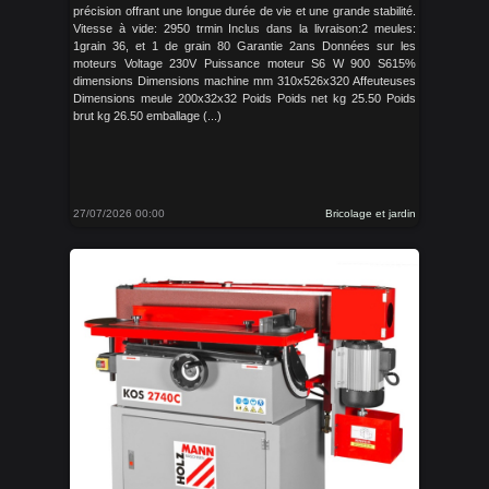
précision offrant une longue durée de vie et une grande stabilité.
Vitesse à vide: 2950 trmin Inclus dans la livraison:2 meules:
1grain 36, et 1 de grain 80 Garantie 2ans Données sur les
moteurs Voltage 230V Puissance moteur S6 W 900 S615%
dimensions Dimensions machine mm 310x526x320 Affeuteuses
Dimensions meule 200x32x32 Poids Poids net kg 25.50 Poids
brut kg 26.50 emballage (...)
27/07/2026 00:00
Bricolage et jardin