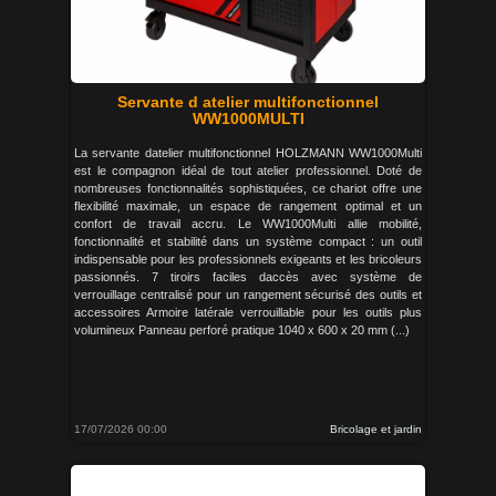
Servante d atelier multifonctionnel
WW1000MULTI
La servante datelier multifonctionnel HOLZMANN WW1000Multi
est le compagnon idéal de tout atelier professionnel. Doté de
nombreuses fonctionnalités sophistiquées, ce chariot offre une
flexibilité maximale, un espace de rangement optimal et un
confort de travail accru. Le WW1000Multi allie mobilité,
fonctionnalité et stabilité dans un système compact : un outil
indispensable pour les professionnels exigeants et les bricoleurs
passionnés. 7 tiroirs faciles daccès avec système de
verrouillage centralisé pour un rangement sécurisé des outils et
accessoires Armoire latérale verrouillable pour les outils plus
volumineux Panneau perforé pratique 1040 x 600 x 20 mm (...)
17/07/2026 00:00
Bricolage et jardin