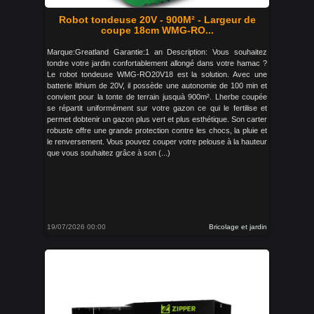
Robot tondeuse 20V - 900M² - Largeur de
coupe 18cm WMG-RO...
Marque:Greatland Garantie:1 an Description: Vous souhaitez
tondre votre jardin confortablement allongé dans votre hamac ?
Le robot tondeuse WMG-RO20V18 est la solution. Avec une
batterie lithium de 20V, il possède une autonomie de 100 min et
convient pour la tonte de terrain jusquà 900m². Lherbe coupée
se répartit uniformément sur votre gazon ce qui le fertilise et
permet dobtenir un gazon plus vert et plus esthétique. Son carter
robuste offre une grande protection contre les chocs, la pluie et
le renversement. Vous pouvez couper votre pelouse à la hauteur
que vous souhaitez grâce à son (...)
19/07/2026 00:00
Bricolage et jardin