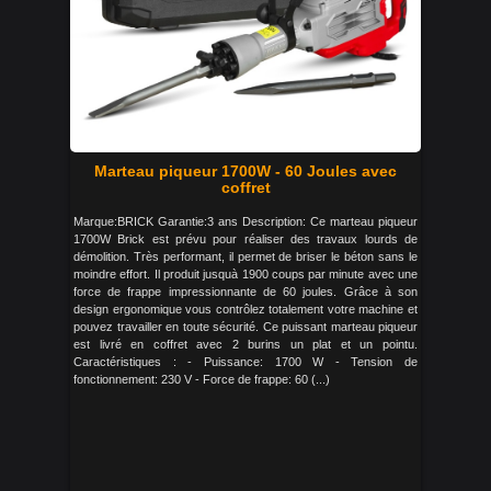
Marteau piqueur 1700W - 60 Joules avec
coffret
Marque:BRICK Garantie:3 ans Description: Ce marteau piqueur
1700W Brick est prévu pour réaliser des travaux lourds de
démolition. Très performant, il permet de briser le béton sans le
moindre effort. Il produit jusquà 1900 coups par minute avec une
force de frappe impressionnante de 60 joules. Grâce à son
design ergonomique vous contrôlez totalement votre machine et
pouvez travailler en toute sécurité. Ce puissant marteau piqueur
est livré en coffret avec 2 burins un plat et un pointu.
Caractéristiques : - Puissance: 1700 W - Tension de
fonctionnement: 230 V - Force de frappe: 60 (...)