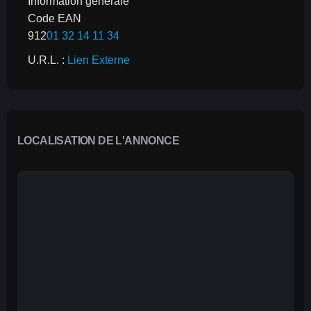
Information générale
Code EAN
912
01 32 14 11 34
U.R.L. : 
Lien Externe
LOCALISATION DE L'ANNONCE