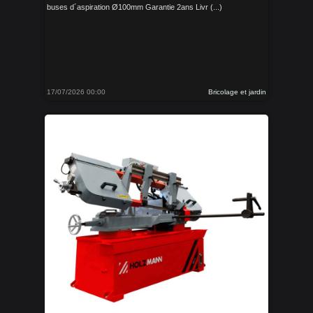
buses d´aspiration Ø100mm Garantie 2ans Livr (...)
17/07/2026 00:00
Bricolage et jardin