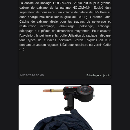
La cabine de sablage HOLZMANN SK990 est la plus grande
cabine de sablage de la gamme HOLZMANN. Equipé dun
séparateur de poussière, dun volume de cabine de 825 litres et
dune charge maximale sur la grille de 100 kg. Garantie 2ans
Cabine de sablage idéale pour les travaux de nettoyage et
restauration nettoyage, ébavurage, polissage, satinage,
décapage sur pièces de dimensions moyennes. Pour enlever
l’oxydation, la peinture et la rouille Utilisation du sablage : décape
tous types de surfaces peintures, vernis, oxydes en leur
donnant un aspect rugueux, idéal pour repeindre ou vernir. Grille
(...)
14/07/2026 00:00
Bricolage et jardin