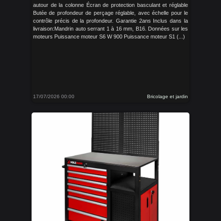
autour de la colonne Écran de protection basculant et réglable
Butée de profondeur de perçage réglable, avec échelle pour le
contrôle précis de la profondeur. Garantie 2ans Inclus dans la
livraison:Mandrin auto serrant 1 à 16 mm, B16. Données sur les
moteurs Puissance moteur S6 W 900 Puissance moteur S1 (...)
17/07/2026 00:00
Bricolage et jardin