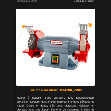
28/07/2026 00:00
Bricolage et jardin
Touret á meuleur DSM200_230V
Moteur à induction sans entretien, avec fonctionnement
silencieux. Design industriel pour permettre longues périodes de
travail. Corps en fonte, très peux vibrations. Cristaux en
plexiglas avec une loupe. Système de roulement à billes de