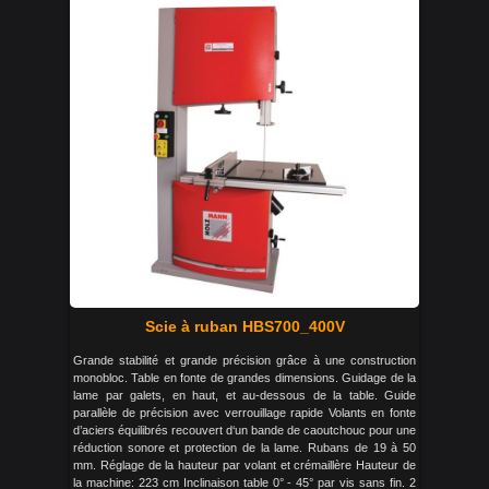
Scie à ruban HBS700_400V
Grande stabilité et grande précision grâce à une construction
monobloc. Table en fonte de grandes dimensions. Guidage de la
lame par galets, en haut, et au-dessous de la table. Guide
parallèle de précision avec verrouillage rapide Volants en fonte
d’aciers équilibrés recouvert d‘un bande de caoutchouc pour une
réduction sonore et protection de la lame. Rubans de 19 à 50
mm. Réglage de la hauteur par volant et crémaillère Hauteur de
la machine: 223 cm Inclinaison table 0° - 45° par vis sans fin. 2