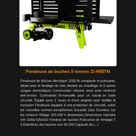
Fendeuse de buches 5 tonnes ZI-HS5TN
Fendeuse de bûches électrique 2200 W, compacte et puissante,
idéale pour le fendage de bois destiné au chauffage et à autres
usages domestiques Construction robuste, avec acier renforcé
anti-torsion. Commande bi-manuelle pour un travail en toute
sécurité. Équipé avec 2 roues et d‘une poignée pour faciliter le
transport Fendeuse équipée d´une protection de securité, selon
les nouvelles normes européennes Garantie 2ans Données sur
les moteurs Voltage 220-240 V dimensions Dimensions machine
mm 1160x425x610 Fendeur de buches Puissance de fendage T
5 Diamétres des buches mm 50-250 Capacité de (...)