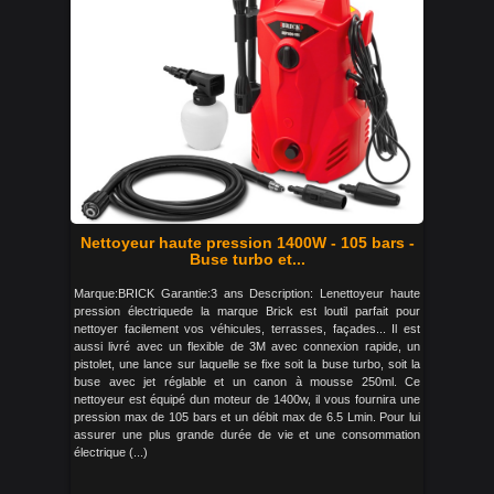
Nettoyeur haute pression 1400W - 105 bars -
Buse turbo et...
Marque:BRICK Garantie:3 ans Description: Lenettoyeur haute
pression électriquede la marque Brick est loutil parfait pour
nettoyer facilement vos véhicules, terrasses, façades... Il est
aussi livré avec un flexible de 3M avec connexion rapide, un
pistolet, une lance sur laquelle se fixe soit la buse turbo, soit la
buse avec jet réglable et un canon à mousse 250ml. Ce
nettoyeur est équipé dun moteur de 1400w, il vous fournira une
pression max de 105 bars et un débit max de 6.5 Lmin. Pour lui
assurer une plus grande durée de vie et une consommation
électrique (...)