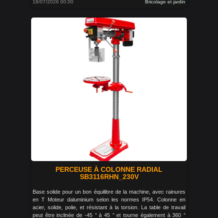
18/07/2026 00:00
Bricolage et jardin
PERCEUSE À COLONNE RADIAL
SB3116RHN_230V
Base solide pour un bon équilibre de la machine, avec rainures
en T Moteur daluminium selon les normes IP54. Colonne en
acier, solide, polie, et résistant à la torsion. La table de travail
peut être inclinée de -45 ° à 45 ° et tourne également à 360 °