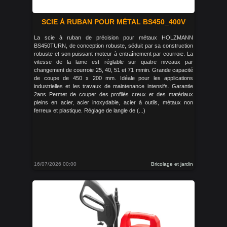
SCIE À RUBAN POUR MÉTAL BS450_400V
La scie à ruban de précision pour métaux HOLZMANN
BS450TURN, de conception robuste, séduit par sa construction
robuste et son puissant moteur à entraînement par courroie. La
vitesse de la lame est réglable sur quatre niveaux par
changement de courroie 25, 40, 51 et 71 mmin. Grande capacité
de coupe de 450 x 200 mm. Idéale pour les applications
industrielles et les travaux de maintenance intensifs. Garantie
2ans Permet de couper des profilés creux et des matériaux
pleins en acier, acier inoxydable, acier à outils, métaux non
ferreux et plastique. Réglage de langle de (...)
16/07/2026 00:00
Bricolage et jardin