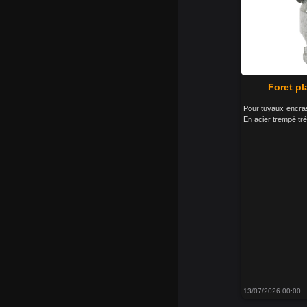
Foret pl
Pour tuyaux encra
En acier trempé trè
13/07/2026 00:00