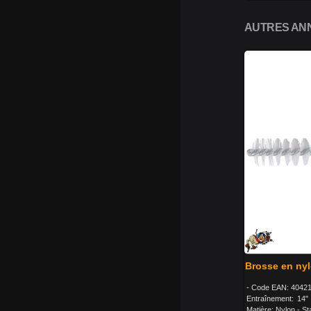
AUTRES ANN
Brosse en nyl
- Code EAN: 40421
Entraînement: 14"
Matière: Nylon - Sta