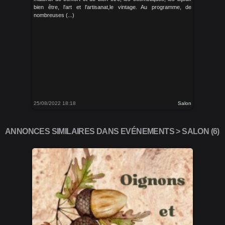
bien être, l'art et l'artisanat,le vintage. Au programme, de
nombreuses (...)
25/08/2022 18:18
Salon
ANNONCES SIMILAIRES DANS EVÉNEMENTS > SALON (6)