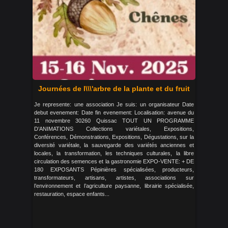
Journées de l\\\'arbre de la plante et du fruit
Je represente: une association Je suis: un organisateur Date
debut evenement: Date fin evenement: Localisation: avenue du
11 novembre 30260 Quissac TOUT UN PROGRAMME
D’ANIMATIONS Collections variétales, Expositions,
Conférences, Démonstrations, Expositions, Dégustations, sur la
diversité variétale, la sauvegarde des variétés anciennes et
locales, la transformation, les techniques culturales, la libre
circulation des semences et la gastronomie EXPO-VENTE: + DE
180 EXPOSANTS Pépinières spécialisées, producteurs,
transformateurs, artisans, artistes, associations sur
l’environnement et l’agriculture paysanne, librairie spécialisée,
restauration, espace enfants...