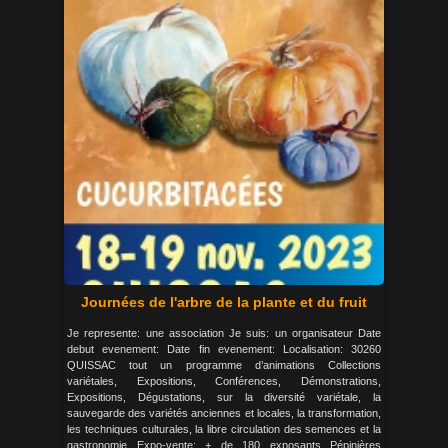
Journées de l'arbre de la plante et du fruit
Je represente: une association Je suis: un organisateur Date
debut evenement: Date fin evenement: Localisation: 30260
QUISSAC tout un programme d’animations Collections
variétales, Expositions, Conférences, Démonstrations,
Expositions, Dégustations, sur la diversité variétale, la
sauvegarde des variétés anciennes et locales, la transformation,
les techniques culturales, la libre circulation des semences et la
gastronomie Expo-vente: + de 180 exposants Pépinières