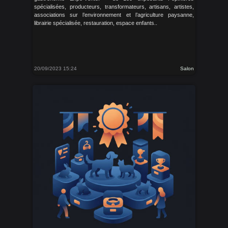
spécialisées, producteurs, transformateurs, artisans, artistes,
associations sur l’environnement et l’agriculture paysanne,
librairie spécialisée, restauration, espace enfants..
20/09/2023 15:24
Salon