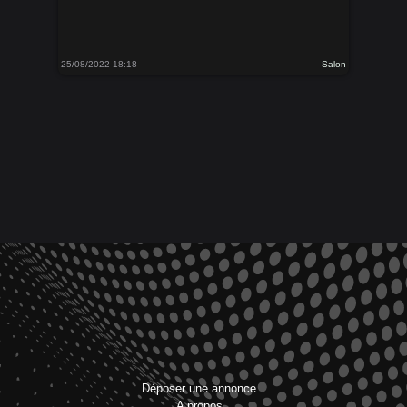
25/08/2022 18:18
Salon
Déposer une annonce
A propos