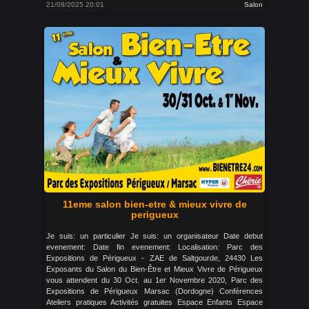
21/08/2025 20:01
Salon
11eme salon bien-etre & mieux vivre de
perigueux
Je suis: un particulier Je suis: un organisateur Date debut
evenement: Date fin evenement: Localisation: Parc des
Expositions de Périgueux - ZAE de Saltgourde, 24430 Les
Exposants du Salon du Bien-Être et Mieux Vivre de Périgueux
vous attendent du 30 Oct. au 1er Novembre 2020, Parc des
Expositions de Périgueux Marsac (Dordogne) Conférences
Ateliers pratiques Activités gratuites Espace Enfants Espace