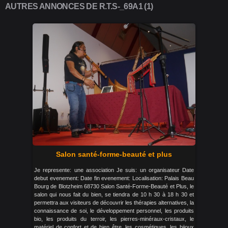
AUTRES ANNONCES DE R.T.S-_69A1 (1)
Salon santé-forme-beauté et plus
Je represente: une association Je suis: un organisateur Date
debut evenement: Date fin evenement: Localisation: Palais Beau
Bourg de Blotzheim 68730 Salon Santé-Forme-Beauté et Plus, le
salon qui nous fait du bien, se tiendra de 10 h 30 à 18 h 30 et
permettra aux visiteurs de découvrir les thérapies alternatives, la
connaissance de soi, le développement personnel, les produits
bio, les produits du terroir, les pierres-minéraux-cristaux, le
matériel de confort et de bien être, les cosmétiques, les bijoux