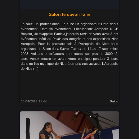
Salon le savoir faire
Je suis: un professionnel Je suis: un organisateur Date debut
evenement: Date fin evenement: Localisation: Acropolis NICE
Bonjour, Je m'appelle Patricia,je serais ravie de vous avoir à cet
événement inédit au Palais des congrès et des expositions Nice
Acropolis. Pour la première fois à l’Acropolis de Nice nous
organisons le Salon du « Savoir Faire » du 14 au 17 septembre
2023. Artisans et créateurs sont réunis sur plus de 3000m2,
alors venez mettre en avant votre enseigne pendant 3 jours
dans ce lieu mythique de Nice à un prix très attractif. L’Acropolis
de Nice (...)
06/04/2023 21:44
Salon