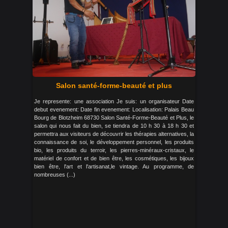
Salon santé-forme-beauté et plus
Je represente: une association Je suis: un organisateur Date
debut evenement: Date fin evenement: Localisation: Palais Beau
Bourg de Blotzheim 68730 Salon Santé-Forme-Beauté et Plus, le
salon qui nous fait du bien, se tiendra de 10 h 30 à 18 h 30 et
permettra aux visiteurs de découvrir les thérapies alternatives, la
connaissance de soi, le développement personnel, les produits
bio, les produits du terroir, les pierres-minéraux-cristaux, le
matériel de confort et de bien être, les cosmétiques, les bijoux
bien être, l'art et l'artisanat,le vintage. Au programme, de
nombreuses (...)