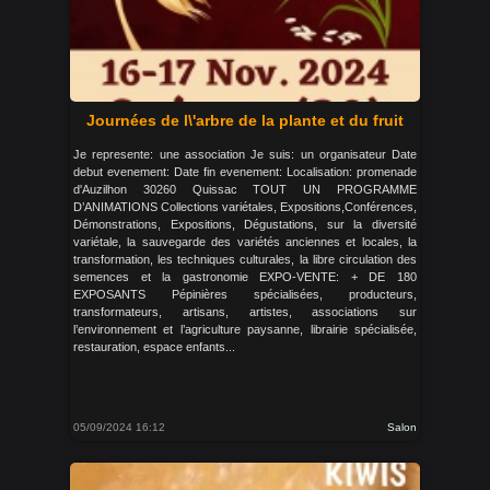
Journées de l\'arbre de la plante et du fruit
Je represente: une association Je suis: un organisateur Date
debut evenement: Date fin evenement: Localisation: promenade
d'Auzilhon 30260 Quissac TOUT UN PROGRAMME
D’ANIMATIONS Collections variétales, Expositions,Conférences,
Démonstrations, Expositions, Dégustations, sur la diversité
variétale, la sauvegarde des variétés anciennes et locales, la
transformation, les techniques culturales, la libre circulation des
semences et la gastronomie EXPO-VENTE: + DE 180
EXPOSANTS Pépinières spécialisées, producteurs,
transformateurs, artisans, artistes, associations sur
l’environnement et l’agriculture paysanne, librairie spécialisée,
restauration, espace enfants...
05/09/2024 16:12
Salon