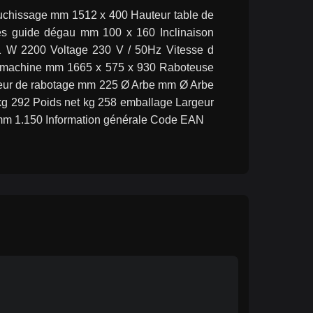
chissage mm 1512 x 400 Hauteur table de 
 guide dégau mm 100 x 160 Inclinaison 
1 W 2200 Voltage 230 V / 50Hz Vitesse d
 machine mm 1665 x 575 x 930 Raboteuse 
eur de rabotage mm 225 Ø Arbe mm Ø Arbe 
kg 292 Poids net kg 258 emballage Largeur 
m 1.150 Information générale Code EAN