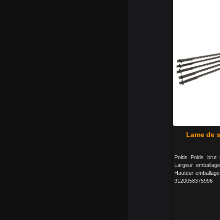
Lame de s
Poids Poids brut
Largeur emballa
Hauteur emballage
9120058375996