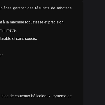
èces garantit des résultats de rabotage 
nt à la machine robustesse et précision.
millimétré.
durable et sans soucis.
r.
.
bloc de couteaux hélicoïdaux, système de 