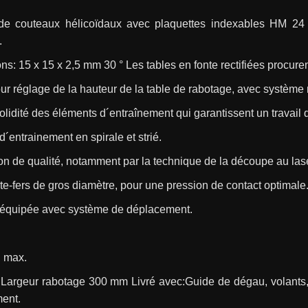
de couteaux hélicoïdaux avec plaquettes indexables HM 24 pi
.
s: 15 x 15 x 2,5 mm 30 ° Les tables en fonte rectifiées procure
ur réglage de la hauteur de la table de rabotage, avec système 
lidité des éléments d´entraînement qui garantissent un travail 
´entrainement en spirale et strié.
on de qualité, notamment par la technique de la découpe au lase
te-fers de gros diamètre, pour une pression de contact optimale
équipée avec système de déplacement.
 max.
Largeur rabotage 300 mm Livré avec:Guide de dégau, volants, 
ent.