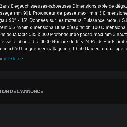
 2ans Dégauchisseuses-raboteuses Dimensions table de dégau
ssage mm 901 Profondeur de passe maxi mm 3 Dimensiones
gau 90° - 45° Données sur les moteurs Puissance moteur S
ent 5,5 m/min dimensions Buse d´aspiration 100 Dimensions
ns de la table 585 x 300 Profondeur de passe maxi mm 3 haut
tesse rotation arbre 4000 Nombre de fers 24 Poids Poids brut 
e mm 650 Longueur emballage mm 1.650 Hauteur emballage m
ien Externe
TION DE L'ANNONCE