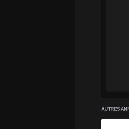
AUTRES ANN