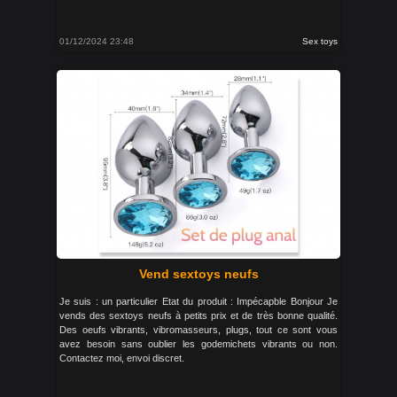
01/12/2024 23:48
Sex toys
Vend sextoys neufs
Je suis : un particulier Etat du produit : Impécapble Bonjour Je
vends des sextoys neufs à petits prix et de très bonne qualité.
Des oeufs vibrants, vibromasseurs, plugs, tout ce sont vous
avez besoin sans oublier les godemichets vibrants ou non.
Contactez moi, envoi discret.