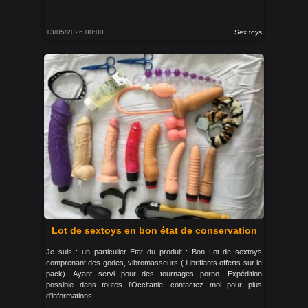
13/05/2026 00:00
Sex toys
Lot de sextoys en bon état de conservation
Je suis : un particulier Etat du produit : Bon Lot de sextoys
comprenant des godes, vibromasseurs ( lubrifiants offerts sur le
pack). Ayant servi pour des tournages porno. Expédition
possible dans toutes l'Occitanie, contactez moi pour plus
d'informations