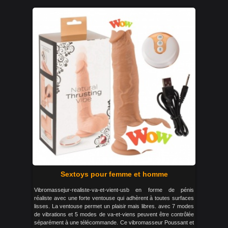
Sextoys pour femme et homme
Vibromassejur-realiste-va-et-vient-usb en forme de pénis
réaliste avec une forte ventouse qui adhèrent à toutes surfaces
lisses. La ventouse permet un plaisir mais libres. avec 7 modes
de vibrations et 5 modes de va-et-viens peuvent être contrôlée
séparément à une télécommande. Ce vibromasseur Poussant et