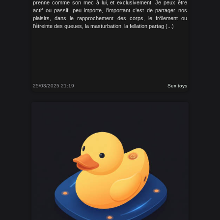
prenne comme son mec à lui, et exclusivement. Je peux être
actif ou passif, peu importe, l'important c'est de partager nos
plaisirs, dans le rapprochement des corps, le frôlement ou
l'étreinte des queues, la masturbation, la fellation partag (...)
25/03/2025 21:19
Sex toys