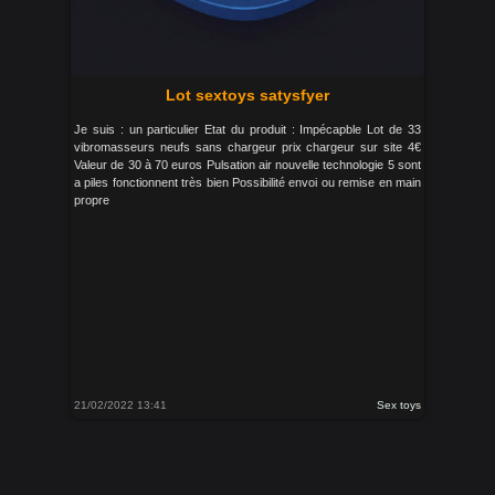
Lot sextoys satysfyer
Je suis : un particulier Etat du produit : Impécapble Lot de 33
vibromasseurs neufs sans chargeur prix chargeur sur site 4€
Valeur de 30 à 70 euros Pulsation air nouvelle technologie 5 sont
a piles fonctionnent très bien Possibilité envoi ou remise en main
propre
21/02/2022 13:41
Sex toys