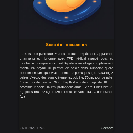
Sexe doll occassion
Je suis : un particulier Etat du produit : Impécapble Apparence
charmante et mignonne, avec TPE médical avancé, doux au
toucher et presque aussi réel Squelette en alliage complètement
mental en noyau, lui permet de poser dans n'importe quelle
position en tant que vraie femme. 2 perruques (au hasard), 3
paires d'yeux, des sous-vêtements. poitrine: 75cm; tour de taille:
45cm, tour de hanche: 70cm. Depth Profondeur vaginale: 18 cm;
profondeur anale: 16 cm; profondeur orale: 12 cm. Poids net: 25
kg; poids brut: 28 kg; 1-135 je le met en vente cas la commande
(...)
21/11/2022 17:48
Sex toys