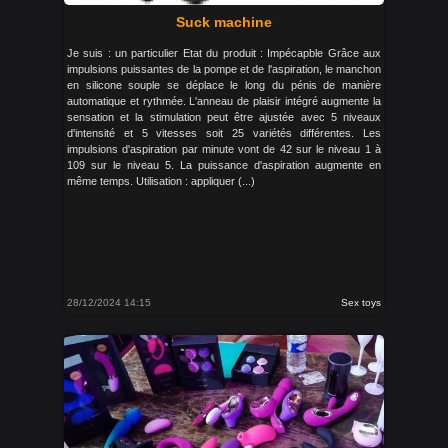
Suck machine
Je suis : un particulier Etat du produit : Impécapble Grâce aux
impulsions puissantes de la pompe et de l'aspiration, le manchon
en silicone souple se déplace le long du pénis de manière
automatique et rythmée. L'anneau de plaisir intégré augmente la
sensation et la stimulation peut être ajustée avec 5 niveaux
d'intensité et 5 vitesses soit 25 variétés différentes. Les
impulsions d'aspiration par minute vont de 42 sur le niveau 1 à
109 sur le niveau 5. La puissance d'aspiration augmente en
même temps. Utilisation : appliquer (...)
28/12/2024 14:15
Sex toys