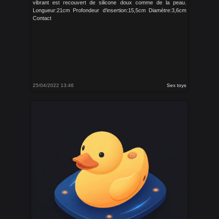
vibrant est recouvert de silicone doux comme de la peau.
Longueur:21cm Profondeur d'insertion:15,5cm Diamètre:3,6cm
Contact
25/04/2022 13:46
Sex toys