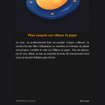
Plan coquin sur rilleux la pape
Je suis: un professionnel Etat du produit: Unique collector Je
recherche des filles célibataires ou mariées en manque du plaisir
sexuel pour combler le vide sur Rillieux la pape.. Pas de tabous,
j'ai 20 ans, Black, je fais là sodomie levrette 69 missionnaire lave
sous la douche fellation pipe lécher
09/06/2025 20:02
Sex toys