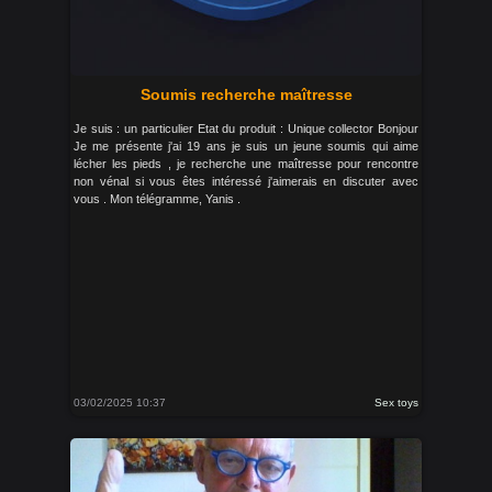
Soumis recherche maîtresse
Je suis : un particulier Etat du produit : Unique collector Bonjour
Je me présente j'ai 19 ans je suis un jeune soumis qui aime
lécher les pieds , je recherche une maîtresse pour rencontre
non vénal si vous êtes intéressé j'aimerais en discuter avec
vous . Mon télégramme, Yanis .
03/02/2025 10:37
Sex toys