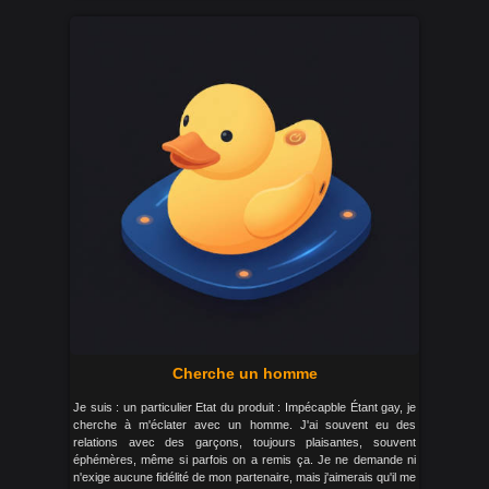
Cherche un homme
Je suis : un particulier Etat du produit : Impécapble Étant gay, je
cherche à m'éclater avec un homme. J'ai souvent eu des
relations avec des garçons, toujours plaisantes, souvent
éphémères, même si parfois on a remis ça. Je ne demande ni
n'exige aucune fidélité de mon partenaire, mais j'aimerais qu'il me