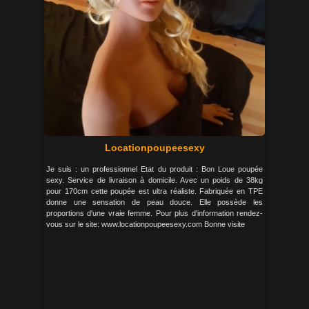
Locationpoupeesexy
Je suis : un professionnel Etat du produit : Bon Loue poupée
sexy. Service de livraison à domicile. Avec un poids de 38kg
pour 170cm cette poupée est ultra réaliste. Fabriquée en TPE
donne une sensation de peau douce. Elle possède les
proportions d'une vraie femme. Pour plus d'information rendez-
vous sur le site: www.locationpoupeesexy.com Bonne visite