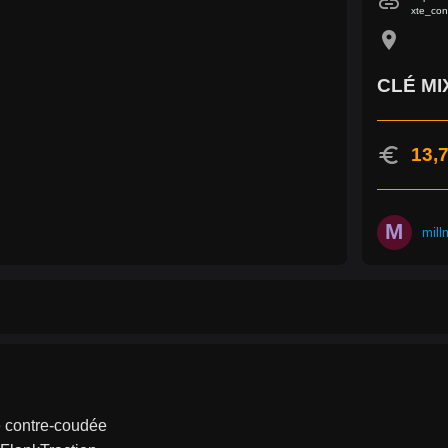
link
xte_con
location_on
CLÉ MI
euro
13,7
M
mill
e contre-coudée