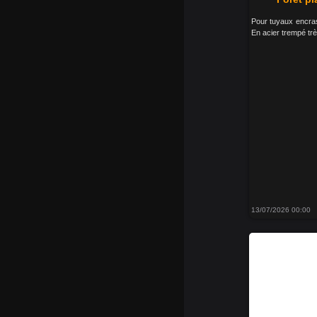
Pour tuyaux encra
En acier trempé trè
13/07/2026 00:00