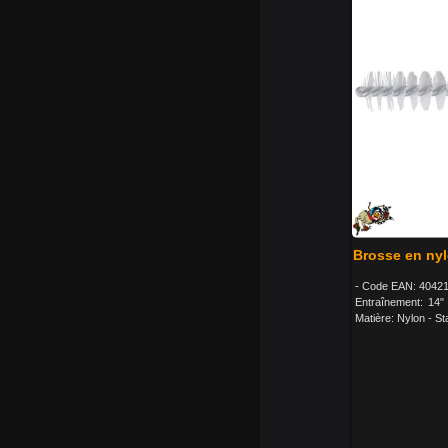
Brosse en nyl
- Code EAN: 40421
Entraînement: 14"
Matière: Nylon - Sta