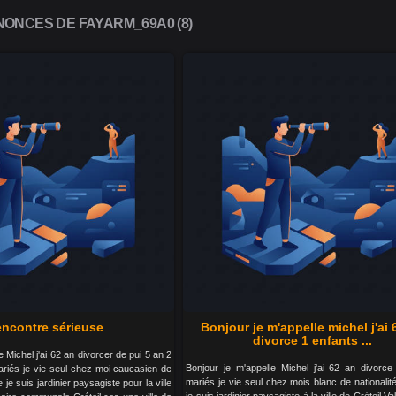
ONCES DE FAYARM_69A0 (8)
ncontre sérieuse
Bonjour je m'appelle michel j'ai 
divorce 1 enfants ...
e Michel j'ai 62 an divorcer de pui 5 an 2
Bonjour je m'appelle Michel j'ai 62 an divorce
ariés je vie seul chez moi caucasien de
mariés je vie seul chez mois blanc de nationalit
e je suis jardinier paysagiste pour la ville