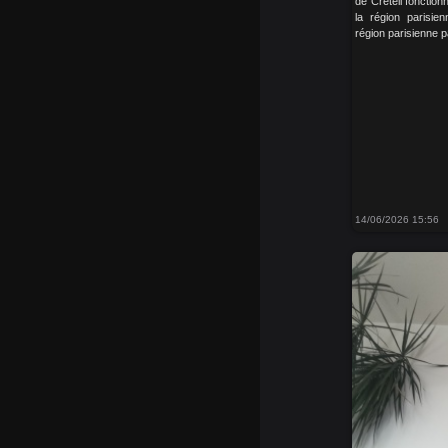
de Créteil fonction
la région parisie
région parisienne p
14/06/2026 15:56