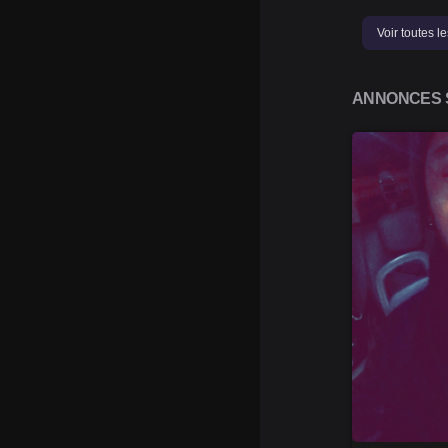
Voir toutes 
ANNONCES S