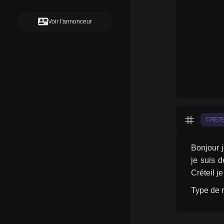
contact_mail
Voir l'annonceur
tag
CRETE
Bonjour j
je suis d
Créteil j
Type de r