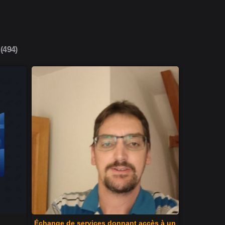
494)
Échange de services donnant accès à un