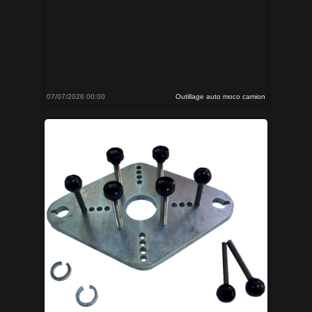
07/07/2026 00:00
Outillage auto moco camion