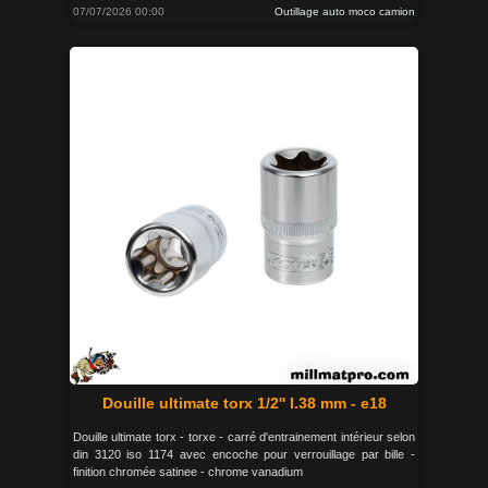
07/07/2026 00:00
Outillage auto moco camion
Douille ultimate torx 1/2'' l.38 mm - e18
Douille ultimate torx - torxe - carré d'entrainement intérieur selon
din 3120 iso 1174 avec encoche pour verrouillage par bille -
finition chromée satinee - chrome vanadium