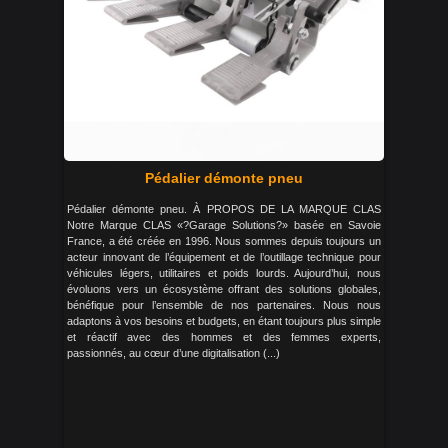
Pédalier démonte pneu
Pédalier démonte pneu. À PROPOS DE LA MARQUE CLAS
Notre Marque CLAS «?Garage Solutions?» basée en Savoie
France, a été créée en 1996. Nous sommes depuis toujours un
acteur innovant de l’équipement et de l’outillage technique pour
véhicules légers, utilitaires et poids lourds. Aujourd’hui, nous
évoluons vers un écosystème offrant des solutions globales,
bénéfique pour l’ensemble de nos partenaires. Nous nous
adaptons à vos besoins et budgets, en étant toujours plus simple
et réactif avec des hommes et des femmes experts,
passionnés, au cœur d’une digitalisation (...)