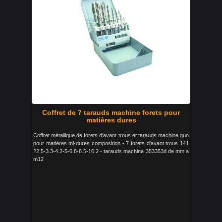
Coffret de 7 tarauds machine forets pour
matières dures
Coffret métallique de forets d'avant trous et tarauds machine gun
pour matières mi-dures composition - 7 forets d'avant trous 141
?2.5-3.3-4.2-5-6.8-8.5-10.2 - tarauds machine 353353d de mm a
m12