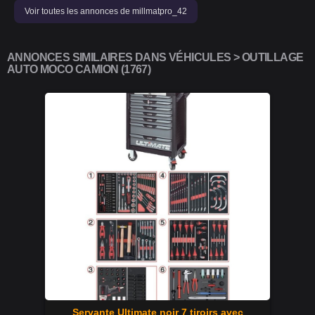
Voir toutes les annonces de millmatpro_42
ANNONCES SIMILAIRES DANS VÉHICULES > OUTILLAGE
AUTO MOCO CAMION (1767)
Servante Ultimate noir 7 tiroirs avec