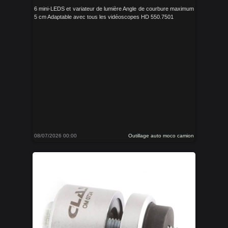
6 mini-LEDS et variateur de lumière Angle de courbure maximum
5 cm Adaptable avec tous les vidéoscopes HD 550.7501
08/07/2026 00:00
Outillage auto moco camion