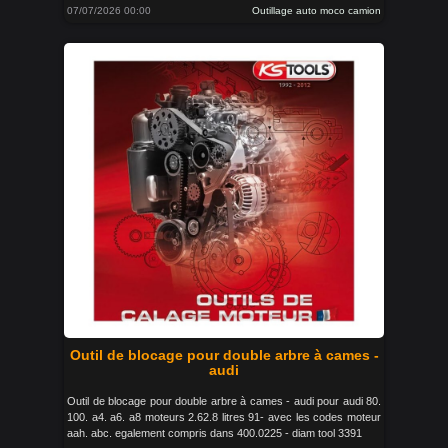
07/07/2026 00:00
Outillage auto moco camion
Outil de blocage pour double arbre à cames -
audi
Outil de blocage pour double arbre à cames - audi pour audi 80.
100. a4. a6. a8 moteurs 2.62.8 litres 91- avec les codes moteur
aah. abc. egalement compris dans 400.0225 - diam tool 3391