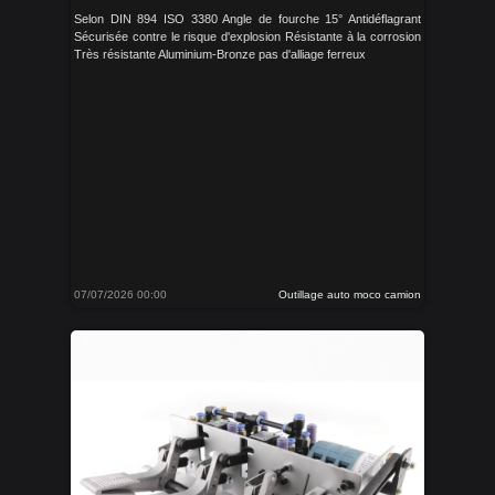
Selon DIN 894 ISO 3380 Angle de fourche 15° Antidéflagrant
Sécurisée contre le risque d'explosion Résistante à la corrosion
Très résistante Aluminium-Bronze pas d'alliage ferreux
07/07/2026 00:00
Outillage auto moco camion