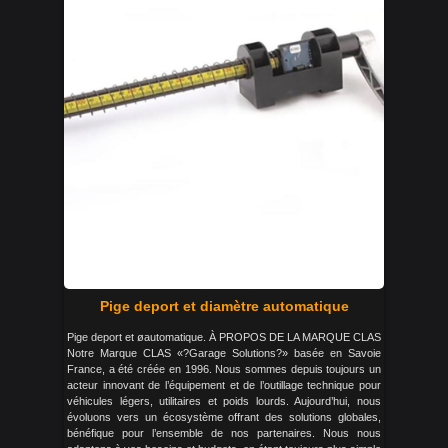
Pige deport et diamètre automatique
Pige deport et øautomatique. À PROPOS DE LA MARQUE CLAS
Notre Marque CLAS «?Garage Solutions?» basée en Savoie
France, a été créée en 1996. Nous sommes depuis toujours un
acteur innovant de l’équipement et de l’outillage technique pour
véhicules légers, utilitaires et poids lourds. Aujourd’hui, nous
évoluons vers un écosystème offrant des solutions globales,
bénéfique pour l’ensemble de nos partenaires. Nous nous