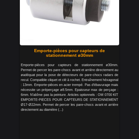
Emporte-pièces pour capteurs de
stationnement ø30mm
Emporte-pièces pour capteurs de stationnement ø30mm.
Permet de percer les pare-chocs avant et arrière directement au
øadéquat pour la pose de détecteurs de pare-chocs radars de
recul. Compatible cliquet et clé à rochet. Entraînement héxagonal
: 13mm. Emporte-pièces en acier trempé. Pas d'ébavurage mais
nécessite un préperçage ø8.5mm. Epaisseur max de perçage :
6mm. N'abîme pas la peinture. Articles optionnels : OM 0700 KIT
EMPORTE-PIECES POUR CAPTEURS DE STATIONNEMENT
Ø17-Ø22mm. Permet de percer les pare-chocs avant et arrière
directement au diamètre (...)