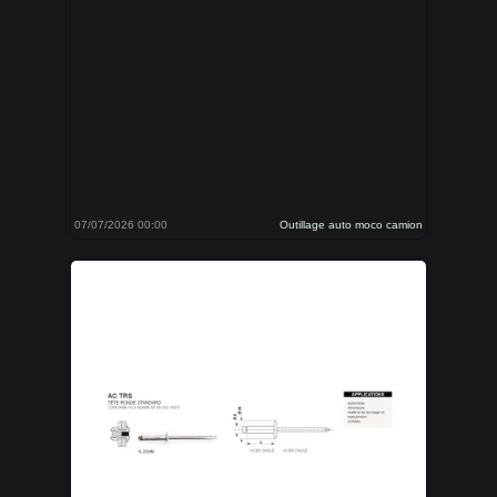
07/07/2026 00:00
Outillage auto moco camion