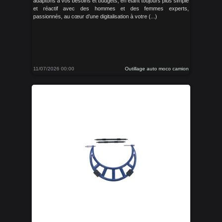
adaptons à vos besoins et budgets, en étant toujours plus simple
et réactif avec des hommes et des femmes experts,
passionnés, au cœur d’une digitalisation à votre (...)
11/07/2026 00:00
Outillage auto moco camion