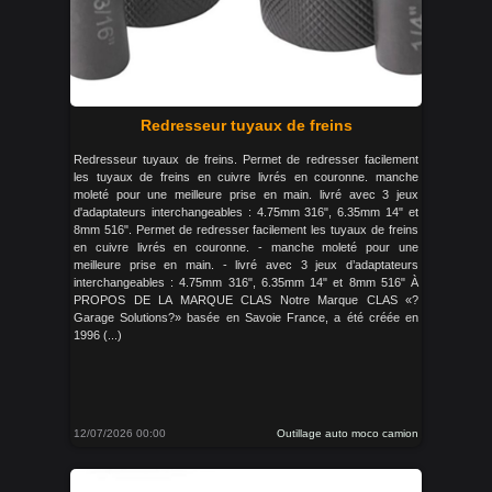
Redresseur tuyaux de freins
Redresseur tuyaux de freins. Permet de redresser facilement
les tuyaux de freins en cuivre livrés en couronne. manche
moleté pour une meilleure prise en main. livré avec 3 jeux
d'adaptateurs interchangeables : 4.75mm 316", 6.35mm 14" et
8mm 516". Permet de redresser facilement les tuyaux de freins
en cuivre livrés en couronne. - manche moleté pour une
meilleure prise en main. - livré avec 3 jeux d’adaptateurs
interchangeables : 4.75mm 316", 6.35mm 14" et 8mm 516" À
PROPOS DE LA MARQUE CLAS Notre Marque CLAS «?
Garage Solutions?» basée en Savoie France, a été créée en
1996 (...)
12/07/2026 00:00
Outillage auto moco camion