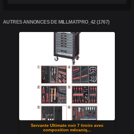
AUTRES ANNONCES DE MILLMATPRO_42 (1767)
Servante Ultimate noir 7 tiroirs avec
composition mécaniq...