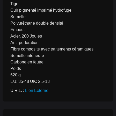
Tige
Cuir pigmenté imprimé hydrofuge
Semelle
Polyuréthane double densité
Embout
Acier, 200 Joules
Anti-perforation
Fibre composite avec traitements céramiques
Semelle intérieure
Carbone en feutre
Poids
620 g
EU: 35-48 UK: 2,5-13
U.R.L. : 
Lien Externe