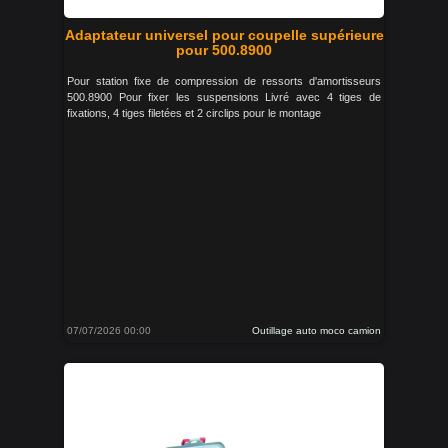
Adaptateur universel pour coupelle supérieure
pour 500.8900
Pour station fixe de compression de ressorts d'amortisseurs
500.8900 Pour fixer les suspensions Livré avec 4 tiges de
fixations, 4 tiges filetées et 2 circlips pour le montage
07/07/2026 00:00
Outillage auto moco camion