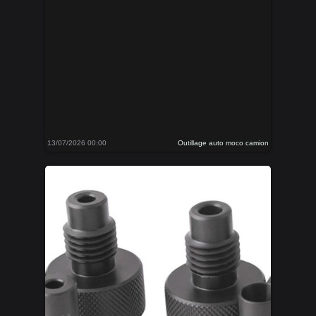
13/07/2026 00:00
Outillage auto moco camion