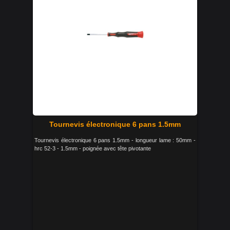
Tournevis électronique 6 pans 1.5mm
Tournevis électronique 6 pans 1.5mm - longueur lame : 50mm -
hrc 52-3 - 1.5mm - poignée avec tête pivotante