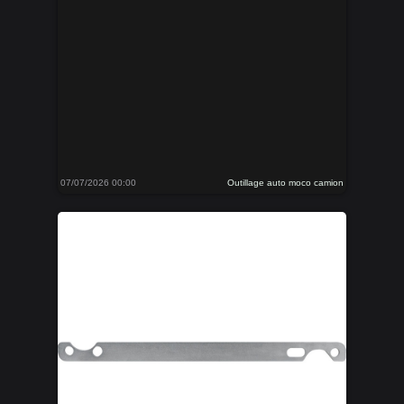
07/07/2026 00:00
Outillage auto moco camion